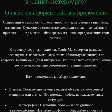
в Санкт-Петербурге?
Онлайн-платформы: сайты и приложения
Современные технологии очень упростили задачу поиска интимных
партнеров. Существует множество специализированных сайтов и
приложений, где можно найти зрелых женщин, предлагающих свои
услуги.
К примеру, сервисы, такие как TenderMe, содержат разделы,
посвященные взрослым знакомствам. Используйте фильтры по
возрасту, внешнему виду и интересам. Это позволяет находить именно
тех, кто максимально соответствует вашим запросам.
Важно подходить к выбору тщательно:
Отзывы: Обязательно изучите отзывы об услугах конкретной
женщины или агента. Это поможет избежать нежелательных
ситуаций.
Фотографии: Настоящие фото — залог удачного
взаимодействия. Изучайте профили и обращайте внимание