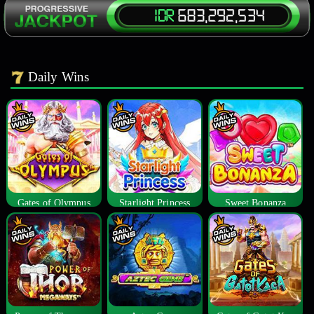
Daily Wins
Gates of Olympus
Starlight Princess
Sweet Bonanza