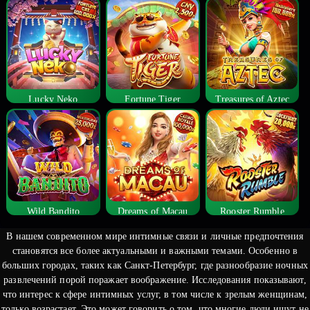
Lucky Neko
Fortune Tiger
Treasures of Aztec
Wild Bandito
Dreams of Macau
Rooster Rumble
В нашем современном мире интимные связи и личные предпочтения
становятся все более актуальными и важными темами. Особенно в
больших городах, таких как Санкт-Петербург, где разнообразие ночных
развлечений порой поражает воображение. Исследования показывают,
что интерес к сфере интимных услуг, в том числе к зрелым женщинам,
только возрастает. Это может говорить о том, что многие люди ищут не