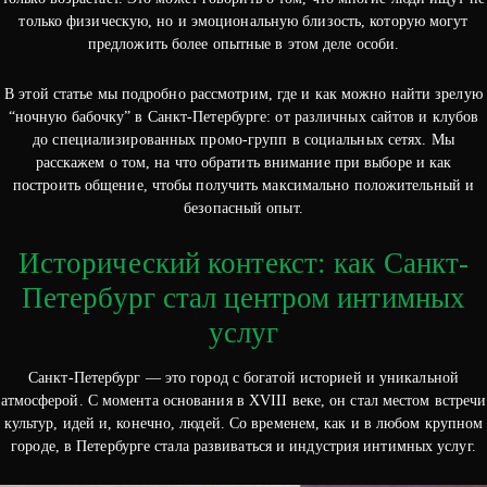
только физическую, но и эмоциональную близость, которую могут
предложить более опытные в этом деле особи.
В этой статье мы подробно рассмотрим, где и как можно найти зрелую
“ночную бабочку” в Санкт-Петербурге: от различных сайтов и клубов
до специализированных промо-групп в социальных сетях. Мы
расскажем о том, на что обратить внимание при выборе и как
построить общение, чтобы получить максимально положительный и
безопасный опыт.
Исторический контекст: как Санкт-
Петербург стал центром интимных
услуг
Санкт-Петербург — это город с богатой историей и уникальной
атмосферой. С момента основания в XVIII веке, он стал местом встречи
культур, идей и, конечно, людей. Со временем, как и в любом крупном
городе, в Петербурге стала развиваться и индустрия интимных услуг.