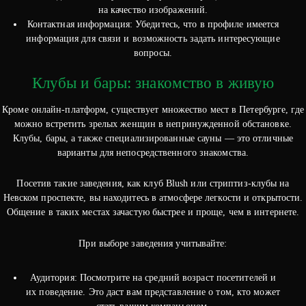
на качество изображений.
Контактная информация: Убедитесь, что в профиле имеется
информация для связи и возможность задать интересующие
вопросы.
Клубы и бары: знакомство в живую
Кроме онлайн-платформ, существует множество мест в Петербурге, где
можно встретить зрелых женщин в непринужденной обстановке.
Клубы, бары, а также специализированные сауны — это отличные
варианты для непосредственного знакомства.
Посетив такие заведения, как клуб Blush или стриптиз-клубы на
Невском проспекте, вы находитесь в атмосфере легкости и открытости.
Общение в таких местах зачастую быстрее и проще, чем в интернете.
При выборе заведения учитывайте:
Аудитория: Посмотрите на средний возраст посетителей и
их поведение. Это даст вам представление о том, кто может