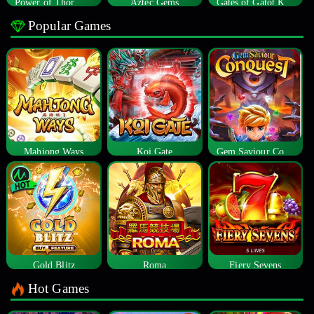
Power of Thor Megaways
Aztec Gems
Gates of Gatot Kaca
Popular Games
Mahjong Ways
Koi Gate
Gem Saviour Conquest
Gold Blitz
Roma
Fiery Sevens
Hot Games