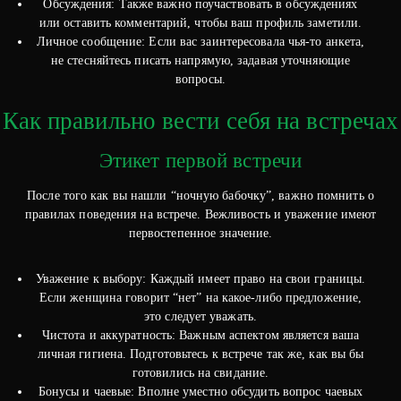
Обсуждения: Также важно поучаствовать в обсуждениях
или оставить комментарий, чтобы ваш профиль заметили.
Личное сообщение: Если вас заинтересовала чья-то анкета,
не стесняйтесь писать напрямую, задавая уточняющие
вопросы.
Как правильно вести себя на встречах
Этикет первой встречи
После того как вы нашли “ночную бабочку”, важно помнить о
правилах поведения на встрече. Вежливость и уважение имеют
первостепенное значение.
Уважение к выбору: Каждый имеет право на свои границы.
Если женщина говорит “нет” на какое-либо предложение,
это следует уважать.
Чистота и аккуратность: Важным аспектом является ваша
личная гигиена. Подготовьтесь к встрече так же, как вы бы
готовились на свидание.
Бонусы и чаевые: Вполне уместно обсудить вопрос чаевых