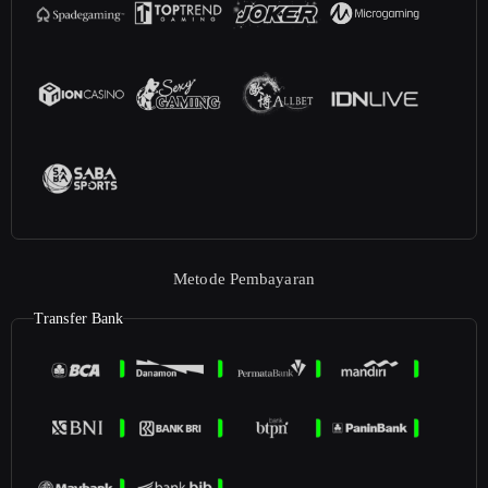
Metode Pembayaran
Transfer Bank