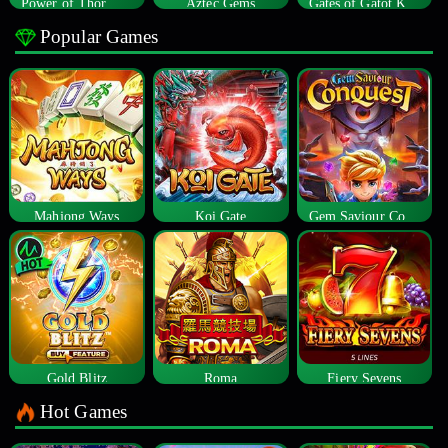
Power of Thor Megaways
Aztec Gems
Gates of Gatot Kaca
Popular Games
Mahjong Ways
Koi Gate
Gem Saviour Conquest
Gold Blitz
Roma
Fiery Sevens
Hot Games