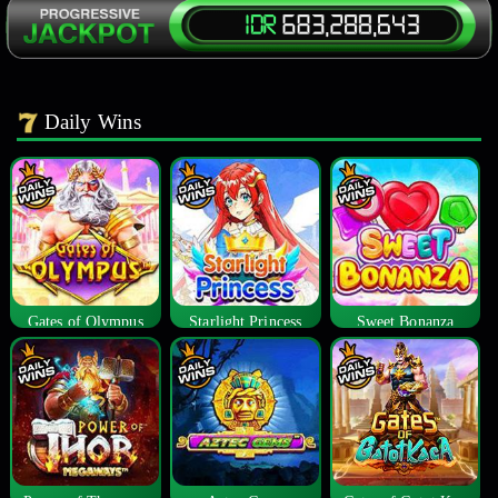
Daily Wins
Gates of Olympus
Starlight Princess
Sweet Bonanza