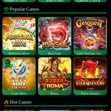
Power of Thor Megaways
Aztec Gems
Gates of Gatot Kaca
Popular Games
Mahjong Ways
Koi Gate
Gem Saviour Conquest
Gold Blitz
Roma
Fiery Sevens
Hot Games