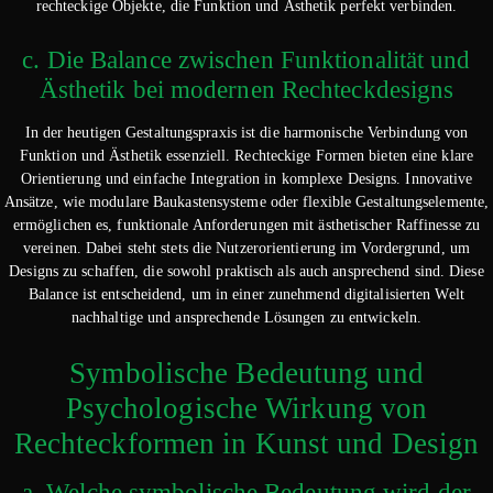
rechteckige Objekte, die Funktion und Ästhetik perfekt verbinden.
c. Die Balance zwischen Funktionalität und
Ästhetik bei modernen Rechteckdesigns
In der heutigen Gestaltungspraxis ist die harmonische Verbindung von
Funktion und Ästhetik essenziell. Rechteckige Formen bieten eine klare
Orientierung und einfache Integration in komplexe Designs. Innovative
Ansätze, wie modulare Baukastensysteme oder flexible Gestaltungselemente,
ermöglichen es, funktionale Anforderungen mit ästhetischer Raffinesse zu
vereinen. Dabei steht stets die Nutzerorientierung im Vordergrund, um
Designs zu schaffen, die sowohl praktisch als auch ansprechend sind. Diese
Balance ist entscheidend, um in einer zunehmend digitalisierten Welt
nachhaltige und ansprechende Lösungen zu entwickeln.
Symbolische Bedeutung und
Psychologische Wirkung von
Rechteckformen in Kunst und Design
a. Welche symbolische Bedeutung wird der