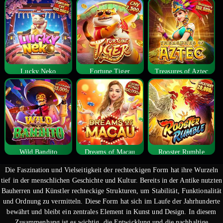
Lucky Neko
Fortune Tiger
Treasures of Aztec
Wild Bandito
Dreams of Macau
Rooster Rumble
Die Faszination und Vielseitigkeit der rechteckigen Form hat ihre Wurzeln
tief in der menschlichen Geschichte und Kultur. Bereits in der Antike nutzten
Bauherren und Künstler rechteckige Strukturen, um Stabilität, Funktionalität
und Ordnung zu vermitteln. Diese Form hat sich im Laufe der Jahrhunderte
bewährt und bleibt ein zentrales Element in Kunst und Design. In diesem
Zusammenhang ist es wichtig, die Entwicklung und die nachhaltige