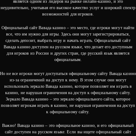
является одним из лидеров на рынке онлайн-казино, и это
неудивительно, учитывая его высокое качество услуг и широкий спектр
возможностей для игроков.
Официальный сайт Вавада казино – это место, где игроки могут найти
все, что им нужно для игры. Здесь они могут зарегистрироваться,
сделать депозит, выбрать игру и начать играть. Официальный сайт
Вавада казино доступен на русском языке, что делает его доступным
для игроков из России и других стран, где русский язык является
официальным.
Но не все игроки могут доступаться официальному сайту Вавада казино
из-за ограничений на доступ к нему. В этом случае они могут
использовать зеркало Вавада казино, которое позволяет им играть в
казино, не нарушая ограничения на доступ к официальному сайту.
Зеркало Вавада казино – это зеркало официального сайта, которое
позволяет игрокам играть в казино, не нарушая ограничения на доступ
к официальному сайту.
Важно! Вавада казино – это официальное казино, и его официальный
сайт доступен на русском языке. Если вы ищете официальный сайт