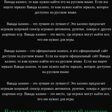
Вавада казино, то вам нужно найти его на русском языке. Если вы
ищете зеркало Вавада казино, то вам нужно найти зеркало, которое
доступно на русском языке.
Вавада казино – это лучшее из лучшего! Это казино предлагает
игрокам широкий спектр игровых автоматов, рулетки, покера и других
азартных игр. Вавада казино – это место, где игроки могут найти все,
что им нужно для игры.
Вавада казино – это официальное казино, и его официальный сайт
доступен на русском языке. Если вы ищете официальный сайт Вавада
казино, то вам нужно найти его на русском языке. Если вы ищете
зеркало Вавада казино, то вам нужно найти зеркало, которое доступно
на русском языке.
Вавада казино – это лучшее из лучшего! Это казино предлагает
игрокам широкий спектр игровых автоматов, рулетки, покера и других
азартных игр. Вавада казино – это место, где игроки могут найти все,
что им нужно для игры.
Вавада казино – надежный партнер