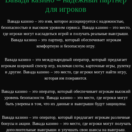
для игроков
Вавада казино – это имя, которое ассоциируется с надежностью,
безопасностью и высоким уровнем сервиса. Вавада казино – это место,
где игроки могут насладиться игрой и получать реальные выигрыши.
Вавада казино – это партнер, который обеспечивает игрокам
комфортную и безопасную игру.
Вавада казино – это международный оператор, который предлагает
игрокам широкий спектр игр, включая слоты, карточные игры, рулетку
и другие. Вавада казино – это место, где игроки могут найти игру,
которая им понравится.
Вавада казино – это оператор, который обеспечивает игрокам высокий
уровень безопасности. Вавада казино – это место, где игроки могут
быть уверены в том, что их данные и выигрыши будут защищены.
Вавада казино – это оператор, который предлагает игрокам различные
бонусы и акции. Вавада казино – это место, где игроки могут получать
дополнительные выигрыши и улучшать свои шансы на выигрыш.