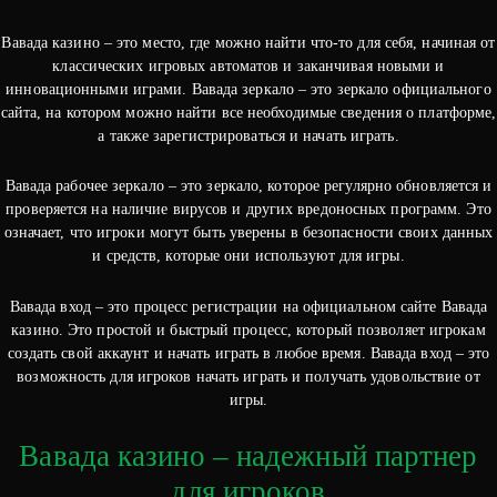
Вавада казино – это место, где можно найти что-то для себя, начиная от
классических игровых автоматов и заканчивая новыми и
инновационными играми. Вавада зеркало – это зеркало официального
сайта, на котором можно найти все необходимые сведения о платформе,
а также зарегистрироваться и начать играть.
Вавада рабочее зеркало – это зеркало, которое регулярно обновляется и
проверяется на наличие вирусов и других вредоносных программ. Это
означает, что игроки могут быть уверены в безопасности своих данных
и средств, которые они используют для игры.
Вавада вход – это процесс регистрации на официальном сайте Вавада
казино. Это простой и быстрый процесс, который позволяет игрокам
создать свой аккаунт и начать играть в любое время. Вавада вход – это
возможность для игроков начать играть и получать удовольствие от
игры.
Вавада казино – надежный партнер
для игроков