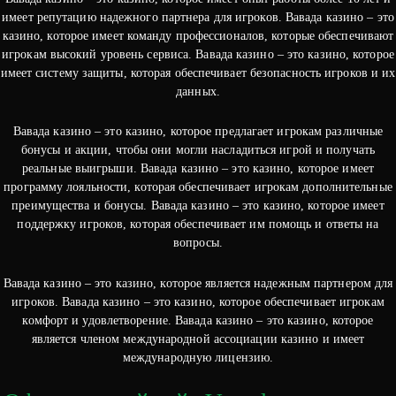
имеет репутацию надежного партнера для игроков. Вавада казино – это
казино, которое имеет команду профессионалов, которые обеспечивают
игрокам высокий уровень сервиса. Вавада казино – это казино, которое
имеет систему защиты, которая обеспечивает безопасность игроков и их
данных.
Вавада казино – это казино, которое предлагает игрокам различные
бонусы и акции, чтобы они могли насладиться игрой и получать
реальные выигрыши. Вавада казино – это казино, которое имеет
программу лояльности, которая обеспечивает игрокам дополнительные
преимущества и бонусы. Вавада казино – это казино, которое имеет
поддержку игроков, которая обеспечивает им помощь и ответы на
вопросы.
Вавада казино – это казино, которое является надежным партнером для
игроков. Вавада казино – это казино, которое обеспечивает игрокам
комфорт и удовлетворение. Вавада казино – это казино, которое
является членом международной ассоциации казино и имеет
международную лицензию.