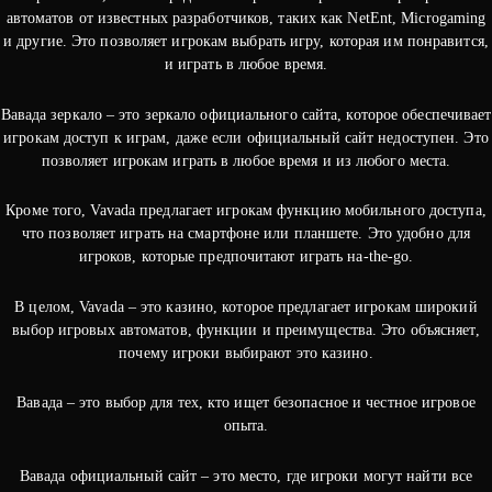
автоматов от известных разработчиков, таких как NetEnt, Microgaming
и другие. Это позволяет игрокам выбрать игру, которая им понравится,
и играть в любое время.
Вавада зеркало – это зеркало официального сайта, которое обеспечивает
игрокам доступ к играм, даже если официальный сайт недоступен. Это
позволяет игрокам играть в любое время и из любого места.
Кроме того, Vavada предлагает игрокам функцию мобильного доступа,
что позволяет играть на смартфоне или планшете. Это удобно для
игроков, которые предпочитают играть на-the-go.
В целом, Vavada – это казино, которое предлагает игрокам широкий
выбор игровых автоматов, функции и преимущества. Это объясняет,
почему игроки выбирают это казино.
Вавада – это выбор для тех, кто ищет безопасное и честное игровое
опыта.
Вавада официальный сайт – это место, где игроки могут найти все