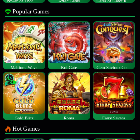
Power of Thor Megaways
Aztec Gems
Gates of Gatot Kaca
Popular Games
Mahjong Ways
Koi Gate
Gem Saviour Conquest
Gold Blitz
Roma
Fiery Sevens
Hot Games