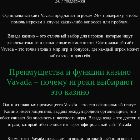
24/7 поддержка
Официальный сайт Vavada предлагает игрокам 24/7 поддержку, чтобы
помочь игрокам в случае каких-либо вопросов или проблем.
Вавада казино – это отличный выбор для игроков, которые ищут
развлекательные и финансовые возможности. Официальный сайт
Vavada – это точка входа в мир игр и бонусов, где каждый игрок может
найти что-то для себя.
Преимущества и функции казино
Vavada – почему игроки выбирают
это казино
Один из главных преимуществ Vavada – это его официальный статус.
Казино имеет лицензию, выдана международной организацией, что
обеспечивает безопасность и честность игры. Вавада вход – это доступ 
играм, который обеспечивается через официальный сайт Vavada.
Кроме того, Vavada предлагает игрокам широкий выбор игровых