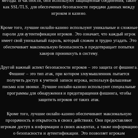
методы. В частности, они используют защищенные соединения, такие
как SSL/TLS, для обеспечения безопасности передачи данных между
игроком и казино.
Кроме того, лучшие онлайн-казино используют уникальные и сложные
пароли для аутентификации игроков. Это означает, что каждый игрок
имеет свой уникальный пароль, который сложен и трудно угадать. Это
обеспечивает максимальную безопасность и предотвращает попытки
хакеров проникнуть в систему.
Другой важный аспект безопасности игроков – это защита от фишинга.
Фишинг – это тип атак, при котором злоумышленник пытается
получить доступ к учетной записи игрока, используя фальшивые
письма или звонки. Лучшие онлайн-казино используют специальные
программы для обнаружения и предотвращения фишинга, чтобы
защитить игроков от таких атак.
Кроме того, лучшие онлайн-казино обеспечивают максимальную
прозрачность и открытость в своих действиях. Они предоставляют
игрокам доступ к информации о своих аккаунтах, а также информацию
о безопасности и аутентификации. Это позволяет игрокам