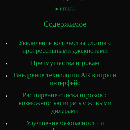
▶️ ИГРАТЬ
Содержимое
Увеличение количества слотов с
прогрессивными джекпотами
Преимущества игрокам
Внедрение технологии AR в игры и
интерфейс
Расширение списка игроков с
возможностью играть с живыми
дилерами
Улучшение безопасности и