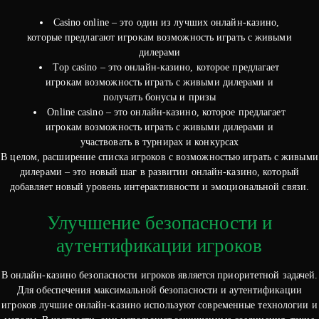
Casino online – это один из лучших онлайн-казино,
которые предлагают игрокам возможность играть с живыми
дилерами
Top casino – это онлайн-казино, которое предлагает
игрокам возможность играть с живыми дилерами и
получать бонусы и призы
Online casino – это онлайн-казино, которое предлагает
игрокам возможность играть с живыми дилерами и
участвовать в турнирах и конкурсах
В целом, расширение списка игроков с возможностью играть с живыми
дилерами – это новый шаг в развитии онлайн-казино, который
добавляет новый уровень интерактивности и эмоциональной связи.
Улучшение безопасности и
аутентификации игроков
В онлайн-казино безопасности игроков является приоритетной задачей.
Для обеспечения максимальной безопасности и аутентификации
игроков лучшие онлайн-казино используют современные технологии и