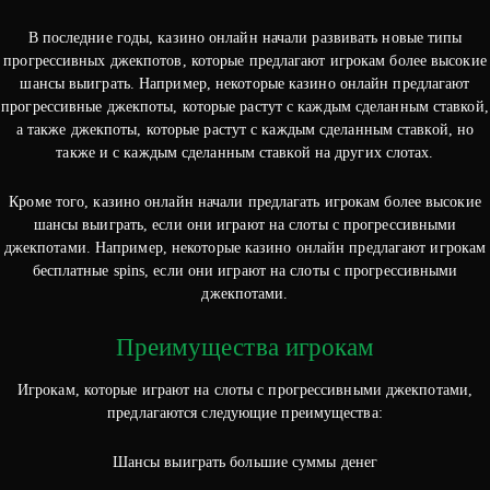
В последние годы, казино онлайн начали развивать новые типы
прогрессивных джекпотов, которые предлагают игрокам более высокие
шансы выиграть. Например, некоторые казино онлайн предлагают
прогрессивные джекпоты, которые растут с каждым сделанным ставкой,
а также джекпоты, которые растут с каждым сделанным ставкой, но
также и с каждым сделанным ставкой на других слотах.
Кроме того, казино онлайн начали предлагать игрокам более высокие
шансы выиграть, если они играют на слоты с прогрессивными
джекпотами. Например, некоторые казино онлайн предлагают игрокам
бесплатные spins, если они играют на слоты с прогрессивными
джекпотами.
Преимущества игрокам
Игрокам, которые играют на слоты с прогрессивными джекпотами,
предлагаются следующие преимущества:
Шансы выиграть большие суммы денег