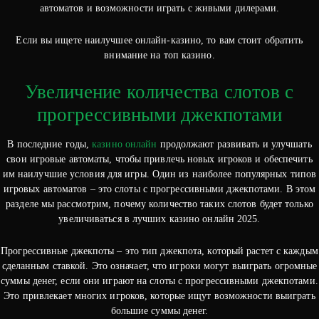
автоматов и возможности играть с живыми дилерами.
Если вы ищете наилучшее онлайн-казино, то вам стоит обратить
внимание на топ казино.
Увеличение количества слотов с
прогрессивными джекпотами
В последние годы,
казино онлайн
продолжают развивать и улучшать
свои игровые автоматы, чтобы привлечь новых игроков и обеспечить
им наилучшие условия для игры. Один из наиболее популярных типов
игровых автоматов – это слоты с прогрессивными джекпотами. В этом
разделе мы рассмотрим, почему количество таких слотов будет только
увеличиваться в лучших казино онлайн 2025.
Прогрессивные джекпоты – это тип джекпота, который растет с каждым
сделанным ставкой. Это означает, что игроки могут выиграть огромные
суммы денег, если они играют на слоты с прогрессивными джекпотами.
Это привлекает многих игроков, которые ищут возможности выиграть
большие суммы денег.