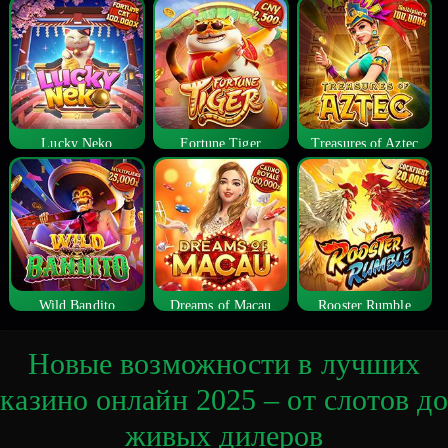
Lucky Neko
Fortune Tiger
Treasures of Aztec
Wild Bandito
Dreams of Macau
Rooster Rumble
Новые возможности в лучших
казино онлайн 2025 – от слотов до
живых дилеров