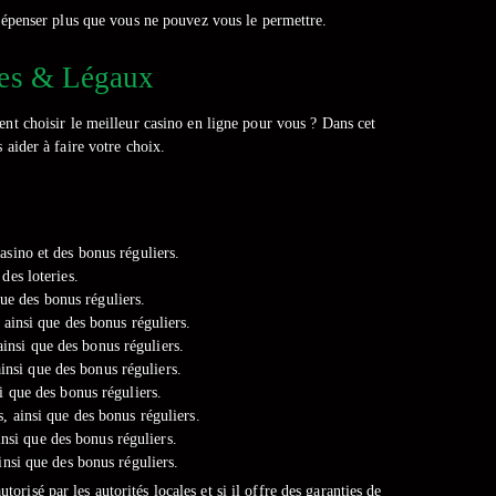
 dépenser plus que vous ne pouvez vous le permettre.
les & Légaux
ent choisir le meilleur casino en ligne pour vous ? Dans cet
 aider à faire votre choix.
asino et des bonus réguliers.
des loteries.
que des bonus réguliers.
 ainsi que des bonus réguliers.
ainsi que des bonus réguliers.
ainsi que des bonus réguliers.
i que des bonus réguliers.
s, ainsi que des bonus réguliers.
insi que des bonus réguliers.
insi que des bonus réguliers.
utorisé par les autorités locales et si il offre des garanties de