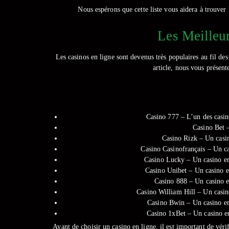
Nous espérons que cette liste vous aidera à trouver
Les Meilleu
Les casinos en ligne sont devenus très populaires au fil de
article, nous vous présent
Casino 777 – L’un des casino
Casino Bet –
Casino Rizk – Un casino
Casino Casinofrançais – Un cas
Casino Lucky – Un casino en l
Casino Unibet – Un casino en 
Casino 888 – Un casino en
Casino William Hill – Un casino 
Casino Bwin – Un casino en l
Casino 1xBet – Un casino en 
Avant de choisir un casino en ligne, il est important de vérifie