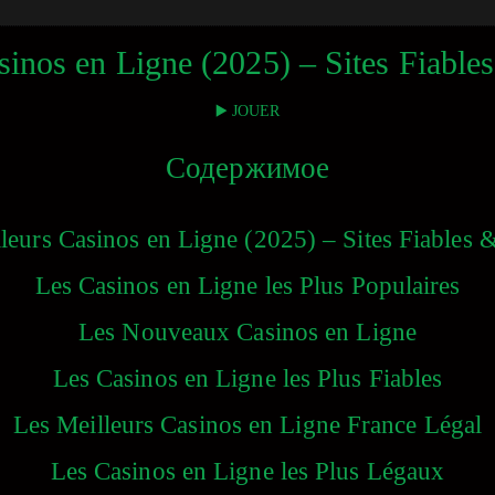
inos en Ligne (2025) – Sites Fiabl
▶️ JOUER
Содержимое
leurs Casinos en Ligne (2025) – Sites Fiables
Les Casinos en Ligne les Plus Populaires
Les Nouveaux Casinos en Ligne
Les Casinos en Ligne les Plus Fiables
Les Meilleurs Casinos en Ligne France Légal
Les Casinos en Ligne les Plus Légaux