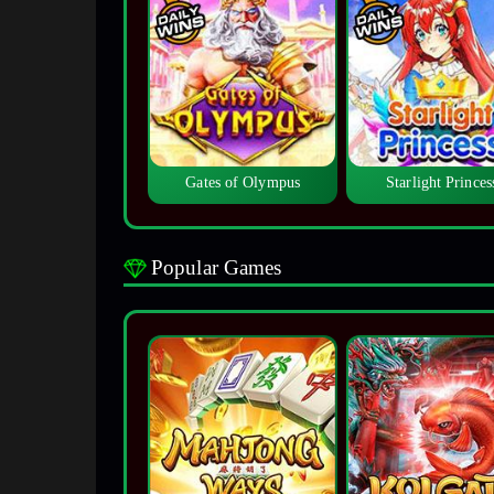
Gates of Olympus
Starlight Princes
Popular Games