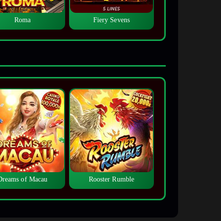
Roma
Fiery Sevens
Dreams of Macau
Rooster Rumble