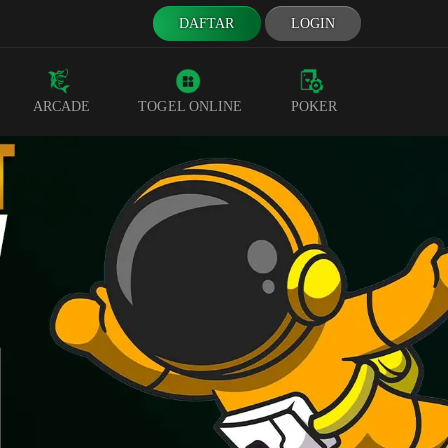
DAFTAR
LOGIN
ARCADE
TOGEL ONLINE
POKER