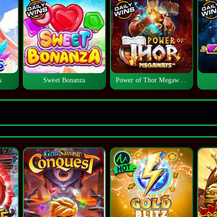
s
Sweet Bonanza
Power of Thor Megaways