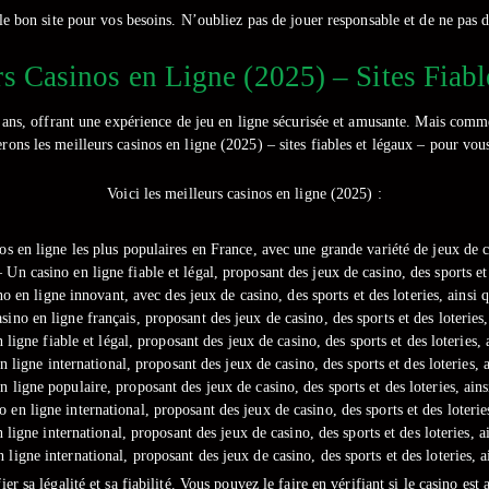
 le bon site pour vos besoins. N’oubliez pas de jouer responsable et de ne pas
rs Casinos en Ligne (2025) – Sites Fiab
s ans, offrant une expérience de jeu en ligne sécurisée et amusante. Mais comm
erons les meilleurs casinos en ligne (2025) – sites fiables et légaux – pour vous
Voici les meilleurs casinos en ligne (2025) :
s en ligne les plus populaires en France, avec une grande variété de jeux de c
 Un casino en ligne fiable et légal, proposant des jeux de casino, des sports et 
 en ligne innovant, avec des jeux de casino, des sports et des loteries, ainsi 
ino en ligne français, proposant des jeux de casino, des sports et des loteries,
igne fiable et légal, proposant des jeux de casino, des sports et des loteries, 
ligne international, proposant des jeux de casino, des sports et des loteries, 
 ligne populaire, proposant des jeux de casino, des sports et des loteries, ains
en ligne international, proposant des jeux de casino, des sports et des loterie
igne international, proposant des jeux de casino, des sports et des loteries, a
ligne international, proposant des jeux de casino, des sports et des loteries, a
r sa légalité et sa fiabilité. Vous pouvez le faire en vérifiant si le casino est a