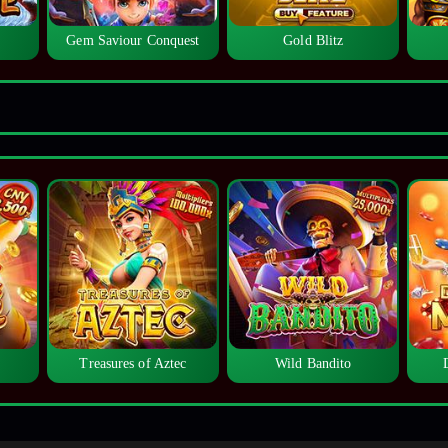
Gem Saviour Conquest
Gold Blitz
Treasures of Aztec
Wild Bandito