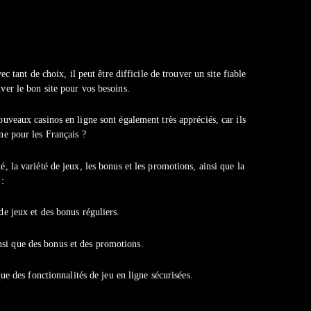
 tant de choix, il peut être difficile de trouver un site fiable
uver le bon site pour vos besoins.
ouveaux casinos en ligne sont également très appréciés, car ils
ne pour les Français ?
é, la variété de jeux, les bonus et les promotions, ainsi que la
 :
de jeux et des bonus réguliers.
insi que des bonus et des promotions.
e des fonctionnalités de jeu en ligne sécurisées.