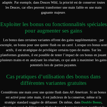
adaptée. Par exemple, dans Deuces Wild, la priorité est de conserver toutes
les Deuces, car elles peuvent transformer une main faible en une main
gagnante majeure.
Exploiter les bonus ou fonctionnalités spéciales
pour augmenter ses gains
Les bonus dans certaines variantes offrent des gains supplémentaires : par
exemple, un bonus pour une quinte flush ou un carré. Lorsque ces bonus sont
actifs, il est stratégique de privilégier certains types de mains. Sur les
plateformes gratuites, il est possible de tester l’impact de ces bonus en jouant
plusieurs mains et en analysant les résultats, ce qui aide à maximiser les gains
potentiels lors de parties payantes.
Cas pratiques d’utilisation des bonus dans
différentes variantes gratuites
Considérons une main avec une quinte flush dans
All American
. Si un bonus
est activé pour cette main, il est judicieux de la conserver, même si la
stratégie standard suggère de défausser. De même, dans
Double Bonus
,