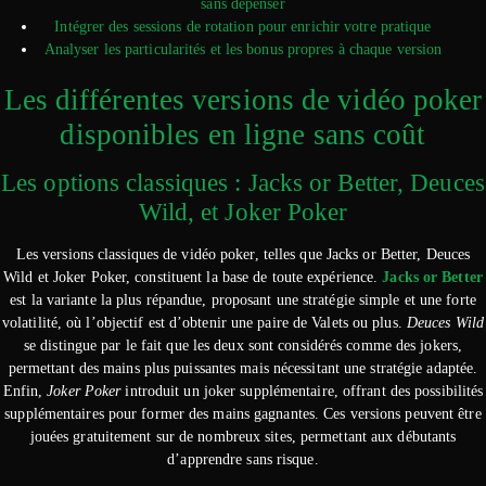
sans dépenser
Intégrer des sessions de rotation pour enrichir votre pratique
Analyser les particularités et les bonus propres à chaque version
Les différentes versions de vidéo poker
disponibles en ligne sans coût
Les options classiques : Jacks or Better, Deuces
Wild, et Joker Poker
Les versions classiques de vidéo poker, telles que Jacks or Better, Deuces
Wild et Joker Poker, constituent la base de toute expérience.
Jacks or Better
est la variante la plus répandue, proposant une stratégie simple et une forte
volatilité, où l’objectif est d’obtenir une paire de Valets ou plus.
Deuces Wild
se distingue par le fait que les deux sont considérés comme des jokers,
permettant des mains plus puissantes mais nécessitant une stratégie adaptée.
Enfin,
Joker Poker
introduit un joker supplémentaire, offrant des possibilités
supplémentaires pour former des mains gagnantes. Ces versions peuvent être
jouées gratuitement sur de nombreux sites, permettant aux débutants
d’apprendre sans risque.