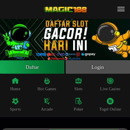
Beranda
Slot Online
Live Casino
Sportsbook
Arcade
Togel Online
Daftar
Login
Poker
Whatsapp
Home
Hot Games
Slots
Live Casino
Telegram
Sports
Arcade
Poker
Togel Online
Livechat