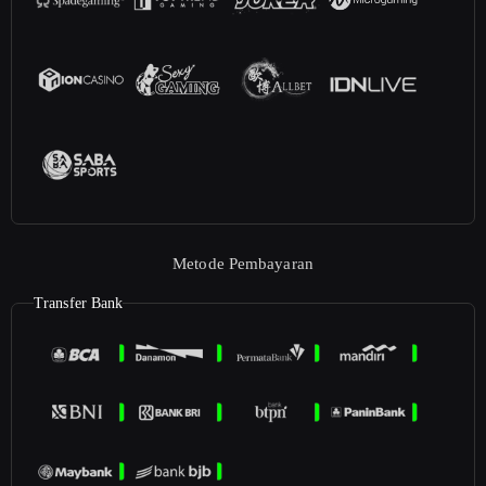
Metode Pembayaran
Transfer Bank