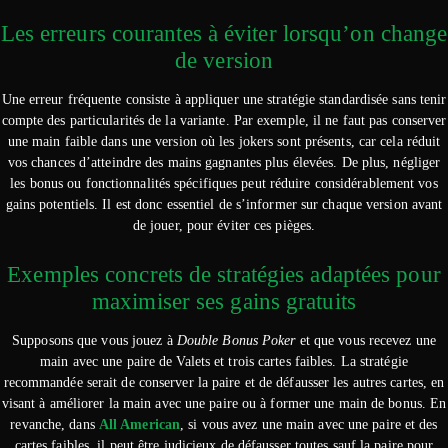
Les erreurs courantes à éviter lorsqu’on change
de version
Une erreur fréquente consiste à appliquer une stratégie standardisée sans tenir
compte des particularités de la variante. Par exemple, il ne faut pas conserver
une main faible dans une version où les jokers sont présents, car cela réduit
vos chances d’atteindre des mains gagnantes plus élevées. De plus, négliger
les bonus ou fonctionnalités spécifiques peut réduire considérablement vos
gains potentiels. Il est donc essentiel de s’informer sur chaque version avant
de jouer, pour éviter ces pièges.
Exemples concrets de stratégies adaptées pour
maximiser ses gains gratuits
Supposons que vous jouez à
Double Bonus Poker
et que vous recevez une
main avec une paire de Valets et trois cartes faibles. La stratégie
recommandée serait de conserver la paire et de défausser les autres cartes, en
visant à améliorer la main avec une paire ou à former une main de bonus. En
revanche, dans
All American
, si vous avez une main avec une paire et des
cartes faibles, il peut être judicieux de défausser toutes sauf la paire pour