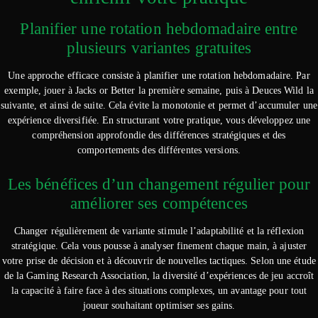
Planifier une rotation hebdomadaire entre
plusieurs variantes gratuites
Une approche efficace consiste à planifier une rotation hebdomadaire. Par
exemple, jouer à Jacks or Better la première semaine, puis à Deuces Wild la
suivante, et ainsi de suite. Cela évite la monotonie et permet d’accumuler une
expérience diversifiée. En structurant votre pratique, vous développez une
compréhension approfondie des différences stratégiques et des
comportements des différentes versions.
Les bénéfices d’un changement régulier pour
améliorer ses compétences
Changer régulièrement de variante stimule l’adaptabilité et la réflexion
stratégique. Cela vous pousse à analyser finement chaque main, à ajuster
votre prise de décision et à découvrir de nouvelles tactiques. Selon une étude
de la Gaming Research Association, la diversité d’expériences de jeu accroît
la capacité à faire face à des situations complexes, un avantage pour tout
joueur souhaitant optimiser ses gains.