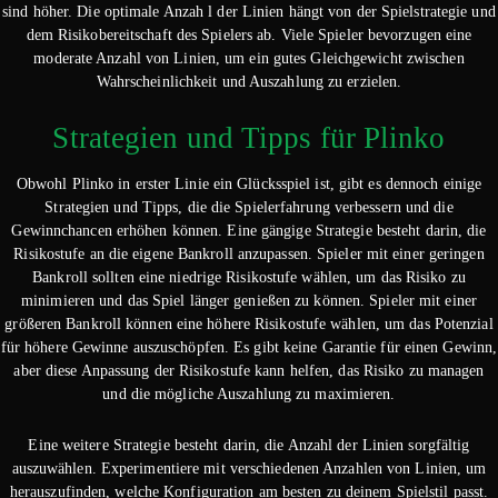
sind höher. Die optimale Anzah l der Linien hängt von der Spielstrategie und
dem Risikobereitschaft des Spielers ab. Viele Spieler bevorzugen eine
moderate Anzahl von Linien, um ein gutes Gleichgewicht zwischen
Wahrscheinlichkeit und Auszahlung zu erzielen.
Strategien und Tipps für Plinko
Obwohl Plinko in erster Linie ein Glücksspiel ist, gibt es dennoch einige
Strategien und Tipps, die die Spielerfahrung verbessern und die
Gewinnchancen erhöhen können. Eine gängige Strategie besteht darin, die
Risikostufe an die eigene Bankroll anzupassen. Spieler mit einer geringen
Bankroll sollten eine niedrige Risikostufe wählen, um das Risiko zu
minimieren und das Spiel länger genießen zu können. Spieler mit einer
größeren Bankroll können eine höhere Risikostufe wählen, um das Potenzial
für höhere Gewinne auszuschöpfen. Es gibt keine Garantie für einen Gewinn,
aber diese Anpassung der Risikostufe kann helfen, das Risiko zu managen
und die mögliche Auszahlung zu maximieren.
Eine weitere Strategie besteht darin, die Anzahl der Linien sorgfältig
auszuwählen. Experimentiere mit verschiedenen Anzahlen von Linien, um
herauszufinden, welche Konfiguration am besten zu deinem Spielstil passt.