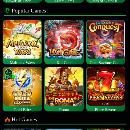
Power of Thor Megaways
Aztec Gems
Gates of Gatot Kaca
Popular Games
Mahjong Ways
Koi Gate
Gem Saviour Conquest
Gold Blitz
Roma
Fiery Sevens
Hot Games