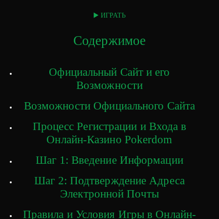
▶️ ИГРАТЬ
Содержимое
Официальный Сайт и его
Возможности
Возможности Официального Сайта
Процесс Регистрации и Входа в
Онлайн-Казино Pokerdom
Шаг 1: Введение Информации
Шаг 2: Подтверждение Адреса
Электронной Почты
Правила и Условия Игры в Онлайн-