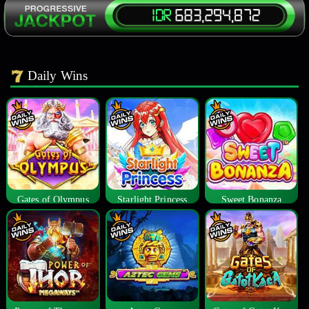
Daily Wins
Gates of Olympus
Starlight Princess
Sweet Bonanza