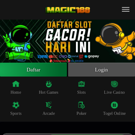
Beranda
Slot Online
Live Casino
Sportsbook
Arcade
Togel Online
Daftar
Login
Poker
Whatsapp
Home
Hot Games
Slots
Live Casino
Telegram
Sports
Arcade
Poker
Togel Online
Livechat