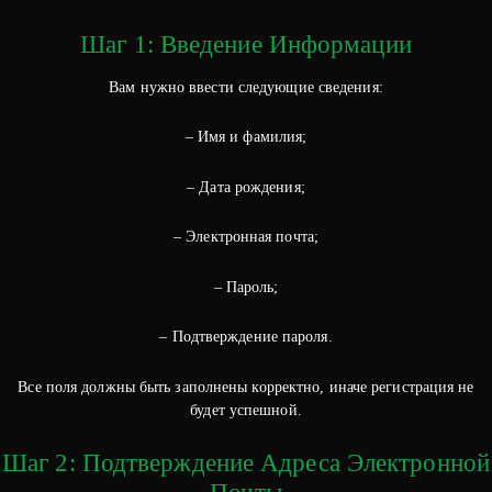
Шаг 1: Введение Информации
Вам нужно ввести следующие сведения:
– Имя и фамилия;
– Дата рождения;
– Электронная почта;
– Пароль;
– Подтверждение пароля.
Все поля должны быть заполнены корректно, иначе регистрация не
будет успешной.
Шаг 2: Подтверждение Адреса Электронной