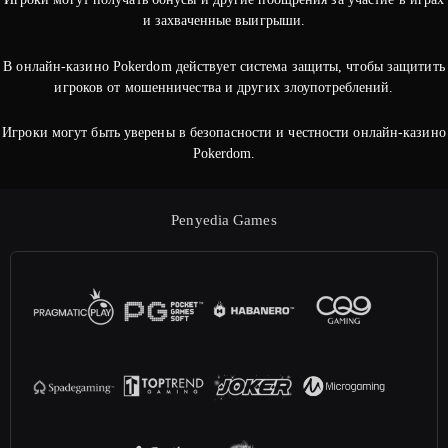
и захваченные выигрыши.
В онлайн-казино Pokerdom действует система защиты, чтобы защитить
игроков от мошенничества и других злоупотреблений.
Игроки могут быть уверены в безопасности и честности онлайн-казино
Pokerdom.
Penyedia Games