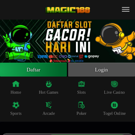
Beranda
Slot Online
Live Casino
Sportsbook
Arcade
Togel Online
Daftar
Login
Poker
Whatsapp
Home
Hot Games
Slots
Live Casino
Telegram
Sports
Arcade
Poker
Togel Online
Livechat