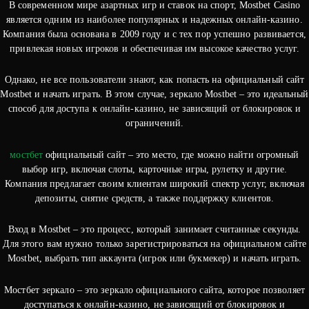
В современном мире азартных игр и ставок на спорт, Mostbet Casino
является одним из наиболее популярных и надежных онлайн-казино.
Компания была основана в 2009 году и с тех пор успешно развивается,
привлекая новых игроков и обеспечивая им высокое качество услуг.
Однако, не все пользователи знают, как попасть на официальный сайт
Mostbet и начать играть. В этом случае, зеркало Mostbet – это идеальный
способ для доступа к онлайн-казино, не зависящий от блокировок и
ограничений.
мостбет
официальный сайт – это место, где можно найти огромный
выбор игр, включая слоты, карточные игры, рулетку и другие.
Компания предлагает своим клиентам широкий спектр услуг, включая
депозиты, снятие средств, а также поддержку клиентов.
Вход в Mostbet – это процесс, который занимает считанные секунды.
Для этого вам нужно только зарегистрироваться на официальном сайте
Mostbet, выбрать тип аккаунта (игрок или букмекер) и начать играть.
Мостбет зеркало – это зеркало официального сайта, которое позволяет
доступаться к онлайн-казино, не зависящий от блокировок и