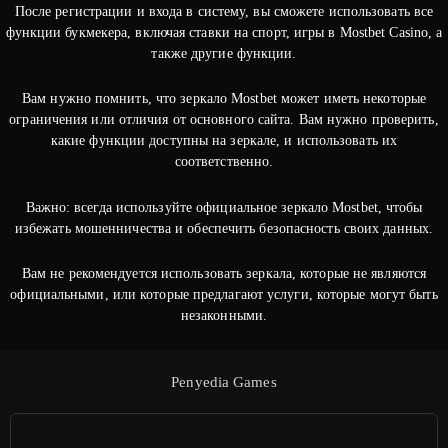
После регистрации и входа в систему, вы сможете использовать все
функции букмекера, включая ставки на спорт, игры в Mostbet Casino, а
также другие функции.
Вам нужно помнить, что зеркало Mostbet может иметь некоторые
ограничения или отличия от основного сайта. Вам нужно проверить,
какие функции доступны на зеркале, и использовать их
соответственно.
Важно: всегда используйте официальное зеркало Mostbet, чтобы
избежать мошенничества и обеспечить безопасность своих данных.
Вам не рекомендуется использовать зеркала, которые не являются
официальными, или которые предлагают услуги, которые могут быть
незаконными.
Penyedia Games