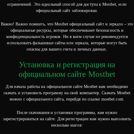
ограничений. Это идеальный способ для доступа к Mostbet, если
официальный сайт заблокирован.
Важно! Важно помнить, что Mostbet официальный сайт и зеркало – это
официальные ресурсы, которые обеспечивают безопасность и
конфиденциальность игроков. Ни в коем случае не рекомендуется
использовать фальшивые сайты или зеркала, которые могут быть
опасны для вашего счета и личных данных.
Установка и регистрация на
официальном сайте Mostbet
Для начала работы на официальном сайте Mostbet вам необходимо
скачать и установить программу на свой компьютер. Скачать Mostbet
можно с официального сайта, перейдя по ссылке mostbet.com.
После скачивания и установки программы, вам нужно
зарегистрироваться на сайте. Для регистрации вам нужно выполнить
несколько шагов: