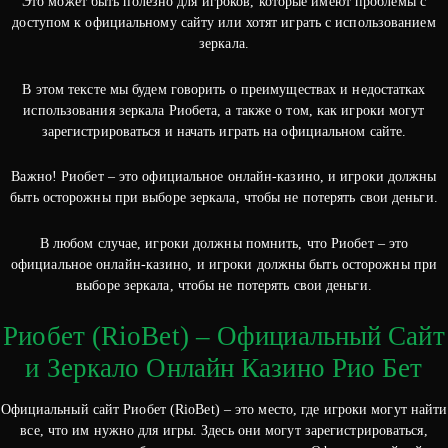
Это может быть полезно для игроков, которые имеют проблемы с
доступом к официальному сайту или хотят играть с использованием
зеркала.
В этом тексте мы будем говорить о преимуществах и недостатках
использования зеркала Риобета, а также о том, как игроки могут
зарегистрироваться и начать играть на официальном сайте.
Важно! Риобет – это официальное онлайн-казино, и игроки должны
быть осторожны при выборе зеркала, чтобы не потерять свои деньги.
В любом случае, игроки должны помнить, что Риобет – это
официальное онлайн-казино, и игроки должны быть осторожны при
выборе зеркала, чтобы не потерять свои деньги.
Риобет (RioBet) – Официальный Сайт
и Зеркало Онлайн Казино Рио Бет
Официальный сайт Риобет (RioBet) – это место, где игроки могут найти
все, что им нужно для игры. Здесь они могут зарегистрироваться,