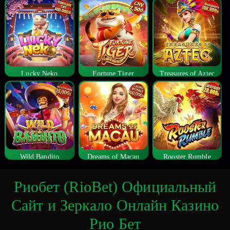
Lucky Neko
Fortune Tiger
Treasures of Aztec
Wild Bandito
Dreams of Macau
Rooster Rumble
Риобет (RioBet) Официальный
Сайт и Зеркало Онлайн Казино
Рио Бет