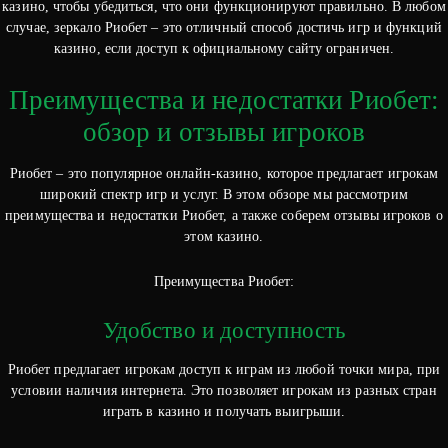
казино, чтобы убедиться, что они функционируют правильно. В любом
случае, зеркало Риобет – это отличный способ достичь игр и функций
казино, если доступ к официальному сайту ограничен.
Преимущества и недостатки Риобет:
обзор и отзывы игроков
Риобет – это популярное онлайн-казино, которое предлагает игрокам
широкий спектр игр и услуг. В этом обзоре мы рассмотрим
преимущества и недостатки Риобет, а также соберем отзывы игроков о
этом казино.
Преимущества Риобет:
Удобство и доступность
Риобет предлагает игрокам доступ к играм из любой точки мира, при
условии наличия интернета. Это позволяет игрокам из разных стран
играть в казино и получать выигрыши.