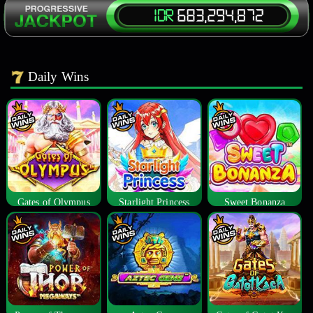
Daily Wins
Gates of Olympus
Starlight Princess
Sweet Bonanza