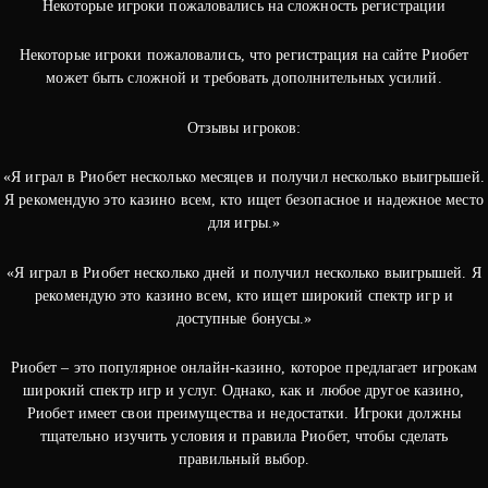
Некоторые игроки пожаловались на сложность регистрации
Некоторые игроки пожаловались, что регистрация на сайте Риобет
может быть сложной и требовать дополнительных усилий.
Отзывы игроков:
«Я играл в Риобет несколько месяцев и получил несколько выигрышей.
Я рекомендую это казино всем, кто ищет безопасное и надежное место
для игры.»
«Я играл в Риобет несколько дней и получил несколько выигрышей. Я
рекомендую это казино всем, кто ищет широкий спектр игр и
доступные бонусы.»
Риобет – это популярное онлайн-казино, которое предлагает игрокам
широкий спектр игр и услуг. Однако, как и любое другое казино,
Риобет имеет свои преимущества и недостатки. Игроки должны
тщательно изучить условия и правила Риобет, чтобы сделать
правильный выбор.