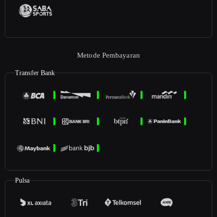
Metode Pembayaran
Transfer Bank
Pulsa