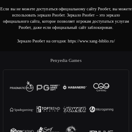
Если вы не можете доступаться официальному сайту Риобет, вы можете
использовать зеркало Риобет. Зеркало Риобет – это зеркало
официального сайта, которое позволяет игрокам доступаться услугам
Риобет, даже если официальный сайт заблокирован.
Зеркало Риобет на сегодня: https://www.xang-biblio.ru/
Penyedia Games