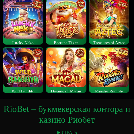
Lucky Neko
Fortune Tiger
Treasures of Aztec
Wild Bandito
Dreams of Macau
Rooster Rumble
RioBet – букмекерская контора и
казино Риобет
▶️ ИГРАТЬ