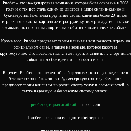
Риобет – это международная компания, которая была основана в 2008
году и с тех пор стала одним из лидеров в мире онлайн-казино и
букмекерства. Компания предлагает своим клиентам более 20 типов
игр, включая слоты, карточные игры, рулетку, покер и другие, а также
возможность ставить на спортивные события и политические события.
Кроме того, Риобет предлагает своим клиентам возможность играть на
официальном сайте, а также на зеркале, которое работает
круглосуточно. Это позволяет клиентам играть и ставить на спортивные
события в любое время и из любого места.
В целом, Риобет – это отличный выбор для тех, кто ищет надежное и
безопасное онлайн-казино и букмекерскую контору. Компания
предлагает своим клиентам широкий спектр услуг и возможностей, а
также надежную и безопасную систему оплаты.
риобет официальный сайт
: riobet.com
Риобет зеркало на сегодня: riobet зеркало