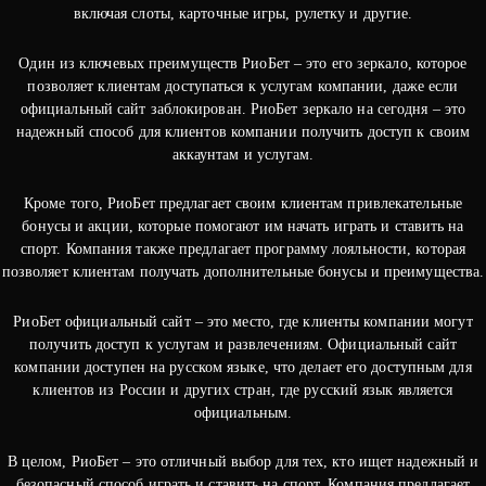
включая слоты, карточные игры, рулетку и другие.
Один из ключевых преимуществ РиоБет – это его зеркало, которое
позволяет клиентам доступаться к услугам компании, даже если
официальный сайт заблокирован. РиоБет зеркало на сегодня – это
надежный способ для клиентов компании получить доступ к своим
аккаунтам и услугам.
Кроме того, РиоБет предлагает своим клиентам привлекательные
бонусы и акции, которые помогают им начать играть и ставить на
спорт. Компания также предлагает программу лояльности, которая
позволяет клиентам получать дополнительные бонусы и преимущества.
РиоБет официальный сайт – это место, где клиенты компании могут
получить доступ к услугам и развлечениям. Официальный сайт
компании доступен на русском языке, что делает его доступным для
клиентов из России и других стран, где русский язык является
официальным.
В целом, РиоБет – это отличный выбор для тех, кто ищет надежный и
безопасный способ играть и ставить на спорт. Компания предлагает