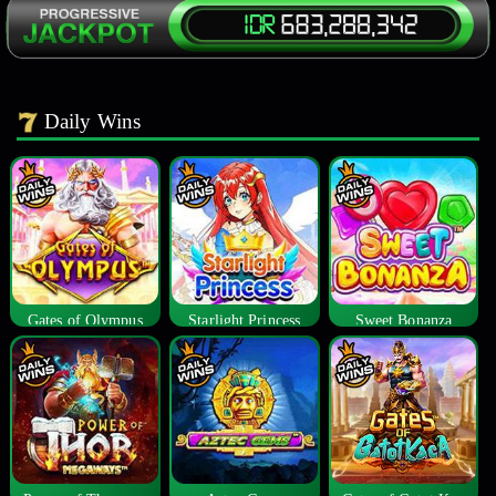
Daily Wins
Gates of Olympus
Starlight Princess
Sweet Bonanza