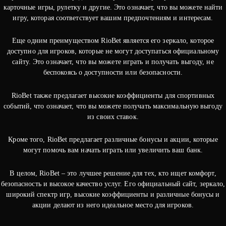
карточные игры, рулетку и другие. Это означает, что вы можете найти
игру, которая соответствует вашим предпочтениям и интересам.
Еще одним преимуществом RioBet является его зеркало, которое
доступно для игроков, которые не могут доступаться официальному
сайту. Это означает, что вы можете играть и получать выгоду, не
беспокоясь о доступности или безопасности.
RioBet также предлагает высокие коэффициенты для спортивных
событий, что означает, что вы можете получать максимальную выгоду
из своих ставок.
Кроме того, RioBet предлагает различные бонусы и акции, которые
могут помочь вам начать играть или увеличить ваш банк.
В целом, RioBet – это лучшее решение для тех, кто ищет комфорт,
безопасность и высокое качество услуг. Его официальный сайт, зеркало,
широкий спектр игр, высокие коэффициенты и различные бонусы и
акции делают из него идеальное место для игроков.