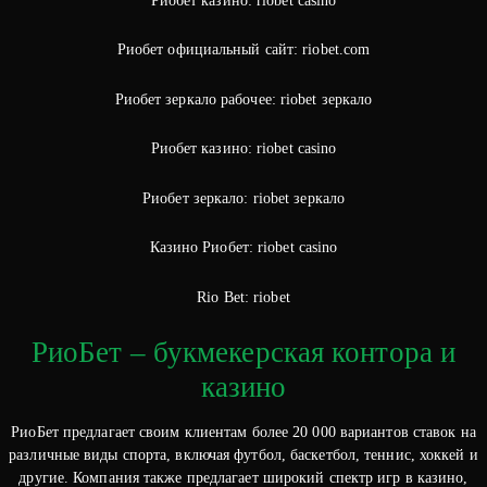
Риобет казино: riobet casino
Риобет официальный сайт: riobet.com
Риобет зеркало рабочее: riobet зеркало
Риобет казино: riobet casino
Риобет зеркало: riobet зеркало
Казино Риобет: riobet casino
Rio Bet: riobet
РиоБет – букмекерская контора и
казино
РиоБет предлагает своим клиентам более 20 000 вариантов ставок на
различные виды спорта, включая футбол, баскетбол, теннис, хоккей и
другие. Компания также предлагает широкий спектр игр в казино,