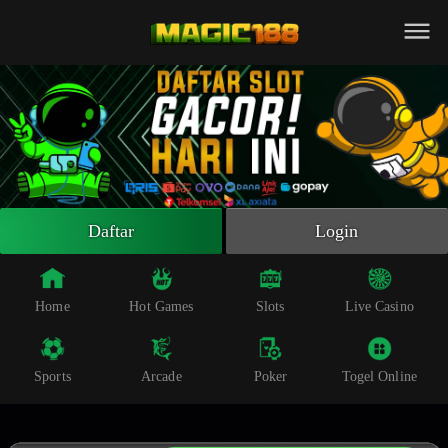
Beranda
Slot Online
Live Casino
Sportsbook
Arcade
Togel Online
Daftar
Login
Poker
Whatsapp
Home
Hot Games
Slots
Live Casino
Telegram
Sports
Arcade
Poker
Togel Online
Livechat