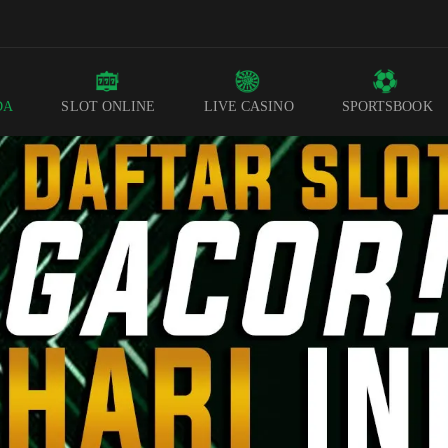
DA
SLOT ONLINE
LIVE CASINO
SPORTSBOOK