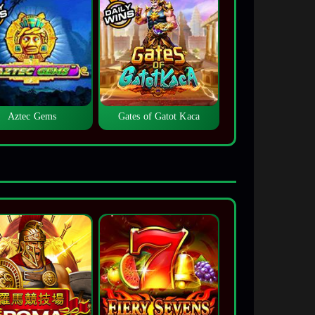
Aztec Gems
Gates of Gatot Kaca