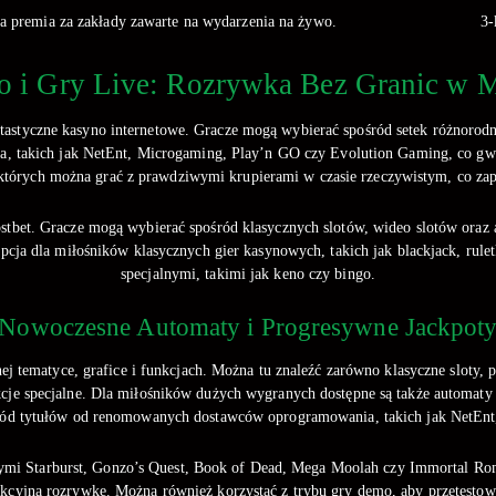
 premia za zakłady zawarte na wydarzenia na żywo.
3-
o i Gry Live: Rozrywka Bez Granic w M
tastyczne kasyno internetowe. Gracze mogą wybierać spośród setek różnorodnyc
akich jak NetEnt, Microgaming, Play’n GO czy Evolution Gaming, co gwara
w których można grać z prawdziwymi krupierami w czasie rzeczywistym, co za
ostbet. Gracze mogą wybierać spośród klasycznych slotów, wideo slotów oraz
cja dla miłośników klasycznych gier kasynowych, takich jak blackjack, rulet
specjalnymi, takimi jak keno czy bingo.
Nowoczesne Automaty i Progresywne Jackpot
j tematyce, grafice i funkcjach. Można tu znaleźć zarówno klasyczne sloty, 
kcje specjalne. Dla miłośników dużych wygranych dostępne są także automaty
ród tytułów od renomowanych dostawców oprogramowania, takich jak NetEnt
ymi Starburst, Gonzo’s Quest, Book of Dead, Mega Moolah czy Immortal Roma
akcyjną rozrywkę. Można również korzystać z trybu gry demo, aby przetestow