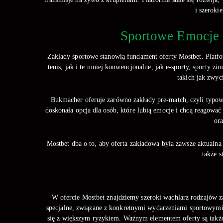
i szeroki
Sportowe Emocje 
Zakłady sportowe stanowią fundament oferty Mostbet. Platfo
tenis, jak i te mniej konwencjonalne, jak e-sporty, sporty
takich jak zwyc
Bukmacher oferuje zarówno zakłady pre-match, czyli typowa
doskonała opcja dla osób, które lubią emocje i chcą reagować 
or
Mostbet dba o to, aby oferta zakładowa była zawsze aktualna
także 
W ofercie Mostbet znajdziemy szeroki wachlarz rodzajów z
specjalne, związane z konkretnymi wydarzeniami sportowymi.
się z większym ryzykiem. Ważnym elementem oferty są także