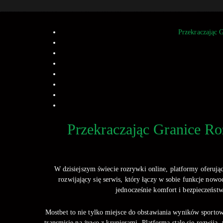
Przekraczając 
Przekraczając Granice R
W dzisiejszym świecie rozrywki online, platformy oferują
rozwijający się serwis, który łączy w sobie funkcje now
jednocześnie komfort i bezpieczeńst
Mostbet to nie tylko miejsce do obstawiania wyników sporto
transmisje na żywo z krupierami. Platforma stale się rozwij