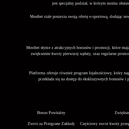
jest specjalny podział, w którym można obsta
Mostbet stale poszerza swoją ofertę e-sportową, dodając now
Mostbet słynie z atrakcyjnych bonusów i promocji, które maj
zwiększenie kwoty pierwszej wpłaty, oraz regularne promoc
Platforma oferuje również program lojalnościowy, który na
przekłada się na dostęp do ekskluzywnych bonusów i pr
Bonus Powitalny
Zwiększe
Zwrot za Przegrane Zakłady
Częściowy zwrot kwoty przeg