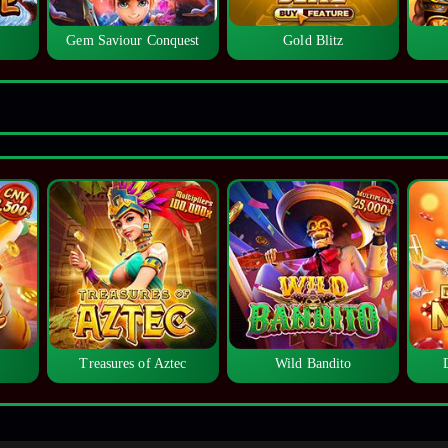
Gem Saviour Conquest
Gold Blitz
Treasures of Aztec
Wild Bandito