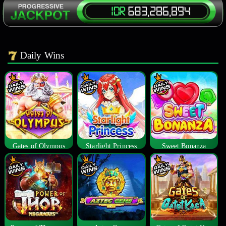
Daily Wins
Gates of Olympus
Starlight Princess
Sweet Bonanza