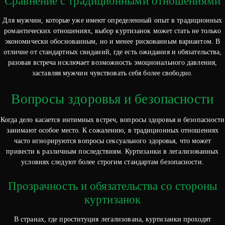
Сравнение с традиционными отношениями
Для мужчин, которые уже имеют определенный опыт в традиционных
романтических отношениях, выбор куртизанок может стать не только
экономически обоснованным, но и менее рискованным вариантом. В
отличие от стандартных свиданий, где есть ожидания и обязательства,
разовая встреча исключает возможность эмоционального давления,
заставляя мужчин чувствовать себя более свободно.
Вопросы здоровья и безопасности
Когда дело касается интимных встреч, вопросы здоровья и безопасности
занимают особое место. К сожалению, в традиционных отношениях
часто игнорируются вопросы сексуального здоровья, что может
привести к различным последствиям. Куртизанки в легализованных
условиях следуют более строгим стандартам безопасности.
Прозрачность и обязательства со стороны
куртизанок
В странах, где проституция легализована, куртизанки проходят