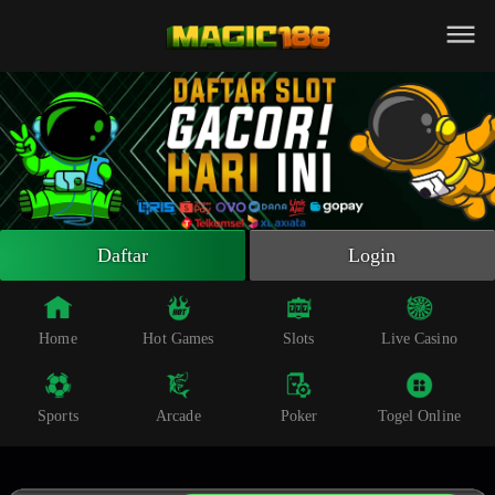
Beranda
Slot Online
Live Casino
Sportsbook
Arcade
Togel Online
Daftar
Login
Poker
Whatsapp
Home
Hot Games
Slots
Live Casino
Telegram
Sports
Arcade
Poker
Togel Online
Livechat