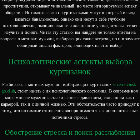
проституция, открывает уникальный, но часто игнорируемый аспект
общества. Интимные связи с куртизанками могут на первый взгляд
казаться банальностью, однако они несут в себе глубокие
психологические, эмоциональные и жизненные уроки, которые стоит
изучить и понять. Читая эту статью, вы найдете не только ответы на
вопросы о мотивах мужчин, выбирающих такие встречи, но и получите
обширный анализ факторов, влияющих на этот выбор.
Психологические аспекты выбора
куртизанок
Разбираясь в мотивах мужчин, выбирающих куртизанок
severodvinsk-
go.club
, стоит начать с их психологического состояния. В современном
мире многие мужчины сталкиваются с давлением, связанным как с
карьерой, так и с личной жизнью. Эти обстоятельства часто приводят к
тому, что интимные отношения воспринимаются как дополнительные
источники стресса.
Обострение стресса и поиск расслабления