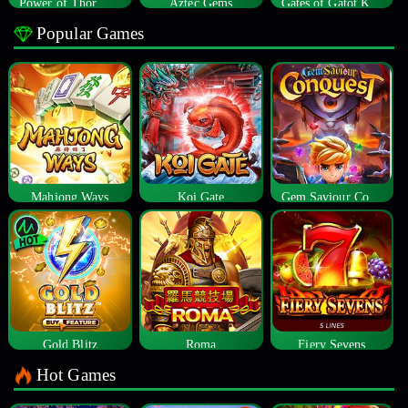
Power of Thor Megaways
Aztec Gems
Gates of Gatot Kaca
Popular Games
Mahjong Ways
Koi Gate
Gem Saviour Conquest
Gold Blitz
Roma
Fiery Sevens
Hot Games