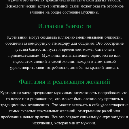
мужчин это является дополнительным стимулом для их выбора.
Психологический аспект интимной связи может оказать огромное
влияние на общее состояние мужчины.
Иллюзия близости
Куртизанки могут создавать иллюзию эмоциональной близости,
обеспечивая комфортную атмосферу для общения. Это обострение
чувства близости, пусть и временное, может быть очень
привлекательным. Мужчины, испытывающие одиночество или
недостаток эмоций в своей жизни, находят в этом способ
удовлетворить свои потребности, хотя бы на краткий момент.
Фантазия и реализация желаний
Куртизанки часто предлагают мужчинам возможность попробовать что-
то новое или рискованное, что может быть сложно осуществить в
традиционных отношениях. Это может включать в себя удовлетворение
самых скрытых сексуальных желаний, отыгрывание ролей или
пробование новых практик. Все это создает уникальную ауру загадки и
искушения, которая манит мужчин.