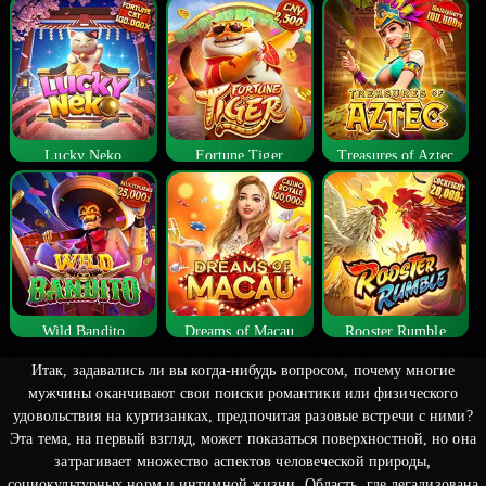
Lucky Neko
Fortune Tiger
Treasures of Aztec
Wild Bandito
Dreams of Macau
Rooster Rumble
Итак, задавались ли вы когда-нибудь вопросом, почему многие
мужчины оканчивают свои поиски романтики или физического
удовольствия на куртизанках, предпочитая разовые встречи с ними?
Эта тема, на первый взгляд, может показаться поверхностной, но она
затрагивает множество аспектов человеческой природы,
социокультурных норм и интимной жизни. Область, где легализована