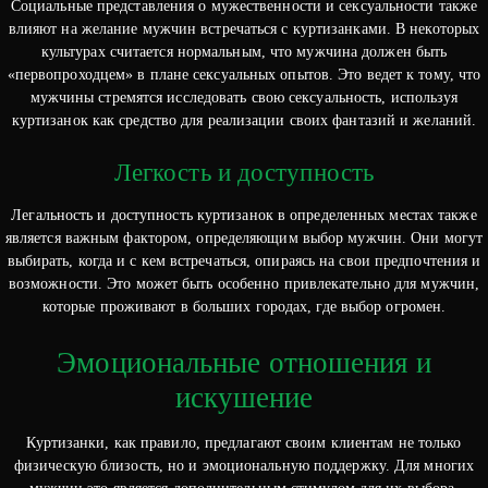
Социальные представления о мужественности и сексуальности также
влияют на желание мужчин встречаться с куртизанками. В некоторых
культурах считается нормальным, что мужчина должен быть
«первопроходцем» в плане сексуальных опытов. Это ведет к тому, что
мужчины стремятся исследовать свою сексуальность, используя
куртизанок как средство для реализации своих фантазий и желаний.
Легкость и доступность
Легальность и доступность куртизанок в определенных местах также
является важным фактором, определяющим выбор мужчин. Они могут
выбирать, когда и с кем встречаться, опираясь на свои предпочтения и
возможности. Это может быть особенно привлекательно для мужчин,
которые проживают в больших городах, где выбор огромен.
Эмоциональные отношения и
искушение
Куртизанки, как правило, предлагают своим клиентам не только
физическую близость, но и эмоциональную поддержку. Для многих