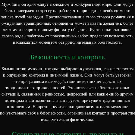
Мужчины сегодня живут в сложном и конкурентном мире. Они могут
быть подвержены стрессу на работе, что приводит к необходимости
поиска путей разрядки. Противопоставление этого стресса романтике и
ожиданиям традиционных отношений может вызвать желание к более
легкому и неприхотливому формату общения. Куртизанки становятся
своего рода «побегом» от повседневных забот, предлагая возможность
наслаждаться моментом без дополнительных обязательств.
Безопасность и контроль
Большинство мужчин, которые выбирают куртизанок, также стремятся
к ощущению контроля в интимной жизни. Они могут быть уверены,
что при разовом взаимодействии не возникнет серьезных
эмоциональных привязанностей. Это позволяет избежать сложных
ситуаций, связанных с ревностью, депрессией или каким-либо другим
потенциальным эмоциональным грузом, присущим традиционным
отношениям. Напротив, куртизанки дают возможность мужчине
почувствовать себя в безопасности, ограничивая контакт в пространстве
исключительно физическим.
Социальные аспекты: правила и