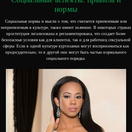
нормы
Социальные нормы и мысли о том, что считается приемлемым или
неприемлемым в культуре, также имеют значение. В некоторых странах
проституция легализована и регламентирована, что создает более
безопасные условия как для клиентов, так и для работниц сексуальной
сферы. Если в одной культуре куртизанки могут восприниматься как
предосудительно, то в другой они могут быть частью нормального
социального порядка.