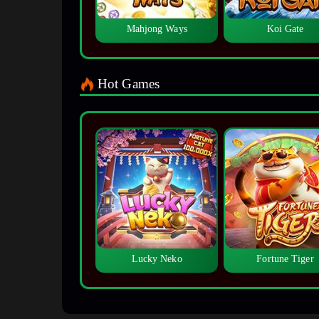
Mahjong Ways
Koi Gate
Hot Games
Lucky Neko
Fortune Tiger