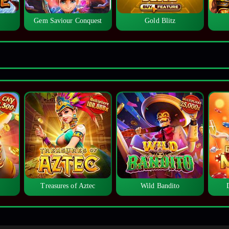
Gem Saviour Conquest
Gold Blitz
Treasures of Aztec
Wild Bandito