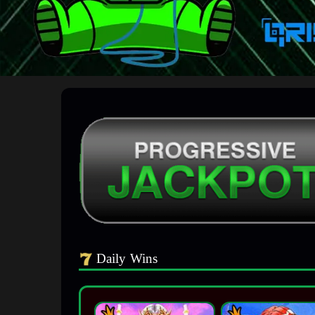
Daily Wins