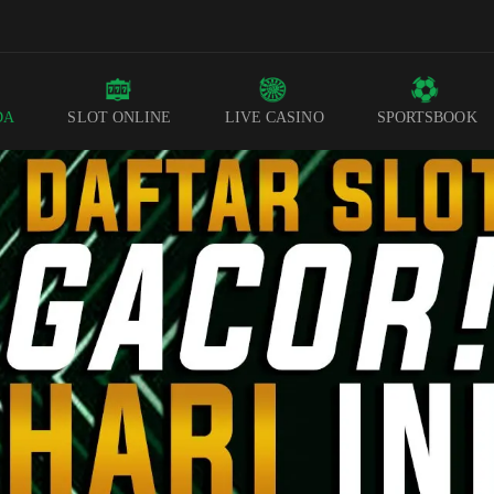
DA
SLOT ONLINE
LIVE CASINO
SPORTSBOOK