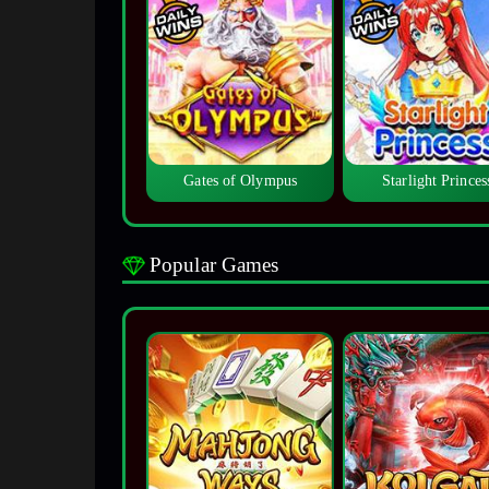
Gates of Olympus
Starlight Princes
Popular Games