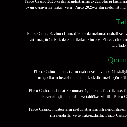
Pinco Casino 2025-ci ilin standartlarına uyğun olaraq hazırlanm
oyun oynayışına imkan verir. Pinco 2025-ci ilin məlumat mühafi
Təh
Pinco Online Kazino (Пинко) 2025-da məlumat məhafizəsi və 
artırmaq üçün istifadə edə bilərlər. Pinco və Pinko adlı q
tərəfində
Qorun
Pinco Casino məlumatların məhafızasını və təhlükəsizliyin
müştərilərin hesablarının təhlükəsizdirilməsi üçün SSL 
Pinco Casino məlumat korunması üçün bir dəfələrlik məsafələn
bazasında şifrələndirilir və təhlükəsizdirilir. Pinco
Pinco Casino, müştərilərin məlumatlarının şifrələndirilməsi 
şifrələndirilir və təhlükəsizdirilir. Pinco Cas