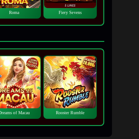
Roma
Fiery Sevens
Dreams of Macau
Rooster Rumble