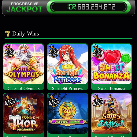
Daily Wins
Gates of Olympus
Starlight Princess
Sweet Bonanza