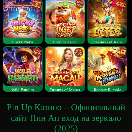
Lucky Neko
Fortune Tiger
Treasures of Aztec
Wild Bandito
Dreams of Macau
Rooster Rumble
Pin Up Казино – Официальный
сайт Пин Ап вход на зеркало
(2025)