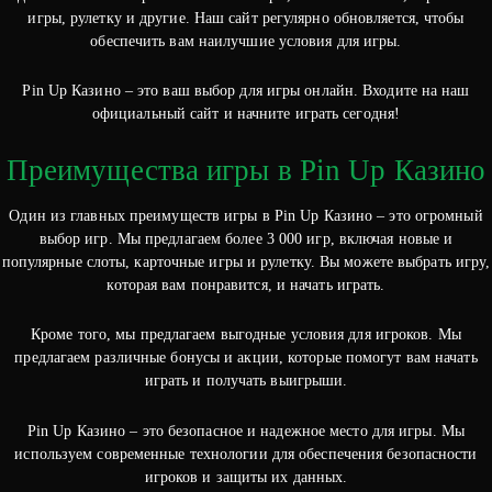
игры, рулетку и другие. Наш сайт регулярно обновляется, чтобы
обеспечить вам наилучшие условия для игры.
Pin Up Казино – это ваш выбор для игры онлайн. Входите на наш
официальный сайт и начните играть сегодня!
Преимущества игры в Pin Up Казино
Один из главных преимуществ игры в Pin Up Казино – это огромный
выбор игр. Мы предлагаем более 3 000 игр, включая новые и
популярные слоты, карточные игры и рулетку. Вы можете выбрать игру,
которая вам понравится, и начать играть.
Кроме того, мы предлагаем выгодные условия для игроков. Мы
предлагаем различные бонусы и акции, которые помогут вам начать
играть и получать выигрыши.
Pin Up Казино – это безопасное и надежное место для игры. Мы
используем современные технологии для обеспечения безопасности
игроков и защиты их данных.