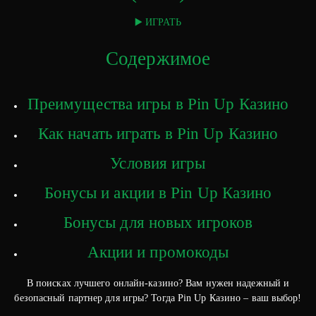
▶️ ИГРАТЬ
Содержимое
Преимущества игры в Pin Up Казино
Как начать играть в Pin Up Казино
Условия игры
Бонусы и акции в Pin Up Казино
Бонусы для новых игроков
Акции и промокоды
В поисках лучшего онлайн-казино? Вам нужен надежный и
безопасный партнер для игры? Тогда Pin Up Казино – ваш выбор!