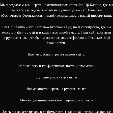
Мы предлагаем вам играть на официальном сайте Pin Up Казино, где вы
сможете насладиться игрой на лучших условиях. Наш сайт
обеспечивает безопасность и конфиденциальность вашей информации.
Pin Up Казино – это не только игровой клуб, но и сообщество, где вы
можете найти друзей и насладиться игрой вместе. Наш сайт доступен
на русском языке, чтобы вы могли играть комфортно и без каких-либо
сложностей.
Преимущества игры на нашем сайте:
Безопасность и конфиденциальность информации
Лучшие условия для игры
Возможность играть на русском языке
Многофункциональная платформа для игроков
Здесь вы можете играть в любимые игры, такие как слоты, карточные