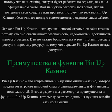
потому что ваш existing аккаунт будет работать на зеркале, как и на
официальном сайте. Вам не нужно беспокоиться о том, что вы
потеряете свои средства или прогресс, потому что зеркало Pin Up
Казино обеспечивает полную совместимость с официальным сайтом.
Зеркало Pin Up Казино – это лучший способ играть в онлайн-казино,
потому что оно обеспечивает безопасность, надежность и доступность
игрового ресурса. Вам не нужно беспокоиться о том, что вы потеряете
доступ к игровому ресурсу, потому что зеркало Pin Up Казино всегда
доступно.
Преимущества и функции Pin Up
Казино
Pin Up Казино – это современное и надежное онлайн-казино, которое
предлагает игрокам широкий спектр развлекательных и финансовых
возможностей. В этом разделе мы рассмотрим преимущества и
функции Pin Up Казино, которые делают его одним из лучших онлайн-
казино в России.