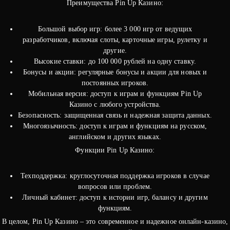
Преимущества Pin Up Казино:
Большой выбор игр: более 3 000 игр от ведущих
разработчиков, включая слоты, карточные игры, рулетку и
другие.
Высокие ставки: до 100 000 рублей на одну ставку.
Бонусы и акции: регулярные бонусы и акции для новых и
постоянных игроков.
Мобильная версия: доступ к играм и функциям Pin Up
Казино с любого устройства.
Безопасность: защищенная связь и надежная защита данных.
Многоязычность: доступ к играм и функциям на русском,
английском и других языках.
Функции Pin Up Казино:
Техподдержка: круглосуточная поддержка игроков в случае
вопросов или проблем.
Личный кабинет: доступ к истории игр, балансу и другим
функциям.
В целом, Pin Up Казино – это современное и надежное онлайн-казино,