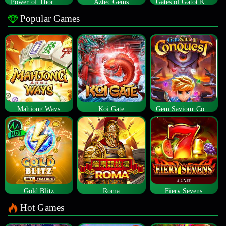
Power of Thor Megaways
Aztec Gems
Gates of Gatot Kaca
Popular Games
Mahjong Ways
Koi Gate
Gem Saviour Conquest
Gold Blitz
Roma
Fiery Sevens
Hot Games