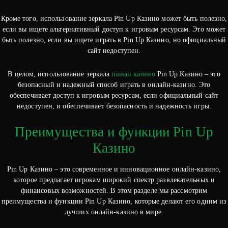
Кроме того, использование зеркала Pin Up Казино может быть полезно,
если вы ищете альтернативный доступ к игровым ресурсам. Это может
быть полезно, если вы ищете играть в Pin Up Казино, но официальный
сайт недоступен.
В целом, использование зеркала
пинап казино
Pin Up Казино – это
безопасный и надежный способ играть в онлайн-казино. Это
обеспечивает доступ к игровым ресурсам, если официальный сайт
недоступен, и обеспечивает безопасность и надежность игры.
Преимущества и функции Pin Up
Казино
Pin Up Казино – это современное и инновационное онлайн-казино,
которое предлагает игрокам широкий спектр развлекательных и
финансовых возможностей. В этом разделе мы рассмотрим
преимущества и функции Pin Up Казино, которые делают его одним из
лучших онлайн-казино в мире.