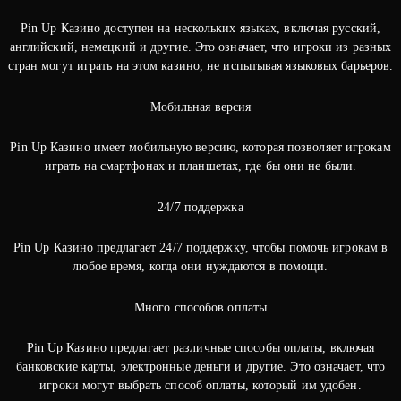
Pin Up Казино доступен на нескольких языках, включая русский,
английский, немецкий и другие. Это означает, что игроки из разных
стран могут играть на этом казино, не испытывая языковых барьеров.
Мобильная версия
Pin Up Казино имеет мобильную версию, которая позволяет игрокам
играть на смартфонах и планшетах, где бы они не были.
24/7 поддержка
Pin Up Казино предлагает 24/7 поддержку, чтобы помочь игрокам в
любое время, когда они нуждаются в помощи.
Много способов оплаты
Pin Up Казино предлагает различные способы оплаты, включая
банковские карты, электронные деньги и другие. Это означает, что
игроки могут выбрать способ оплаты, который им удобен.