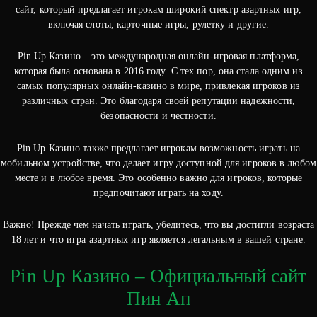
сайт, который предлагает игрокам широкий спектр азартных игр,
включая слоты, карточные игры, рулетку и другие.
Pin Up Казино – это международная онлайн-игровая платформа,
которая была основана в 2016 году. С тех пор, она стала одним из
самых популярных онлайн-казино в мире, привлекая игроков из
различных стран. Это благодаря своей репутации надежности,
безопасности и честности.
Pin Up Казино также предлагает игрокам возможность играть на
мобильном устройстве, что делает игру доступной для игроков в любом
месте и в любое время. Это особенно важно для игроков, которые
предпочитают играть на ходу.
Важно! Прежде чем начать играть, убедитесь, что вы достигли возраста
18 лет и что игра азартных игр является легальным в вашей стране.
Pin Up Казино – Официальный сайт
Пин Ап