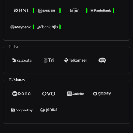
Pulsa
E-Money