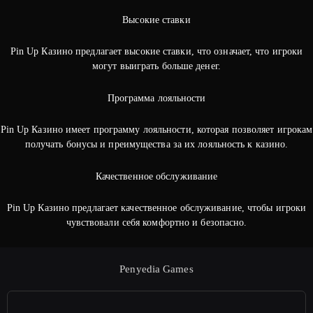
Высокие ставки
Pin Up Казино предлагает высокие ставки, что означает, что игроки
могут выиграть больше денег.
Программа лояльности
Pin Up Казино имеет программу лояльности, которая позволяет игрокам
получать бонусы и преимущества за их лояльность к казино.
Качественное обслуживание
Pin Up Казино предлагает качественное обслуживание, чтобы игроки
чувствовали себя комфортно и безопасно.
Penyedia Games