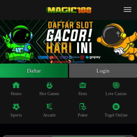
Beranda
Slot Online
Live Casino
Sportsbook
Arcade
Togel Online
Daftar
Login
Poker
Whatsapp
Home
Hot Games
Slots
Live Casino
Telegram
Sports
Arcade
Poker
Togel Online
Livechat