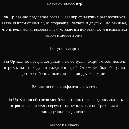
Большой выбор игр
Pin Up Казино предлагает более 3 000 игр от ведущих разработчиков,
включая игры от NetEnt, Microgaming, Playtech и других. Это означает,
что игроки могут выбрать игру, которая им понравится, и насладиться
игрой в любое время.
Бонусы и акции
Pin Up Казино предлагает различные бонусы и акции, чтобы помочь
игрокам начать игру и насладиться игрой. Это может быть бонус на
депозит, бесплатные спины, или другие акции.
Безопасность и конфиденциальность
Pin Up Казино обеспечивает безопасность и конфиденциальность
игроков, используя современные технологии шифрования и
защищенные соединения.
Многоязычность