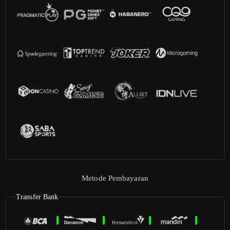
Metode Pembayaran
Transfer Bank