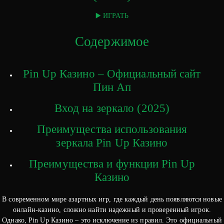
▶️ ИГРАТЬ
Содержимое
Pin Up Казино – Официальный сайт
Пин Ап
Вход на зеркало (2025)
Преимущества использования
зеркала Pin Up Казино
Преимущества и функции Pin Up
Казино
В современном мире азартных игр, где каждый день появляются новые
онлайн-казино, сложно найти надежный и проверенный игрок.
Однако, Pin Up Казино – это исключение из правил. Это официальный