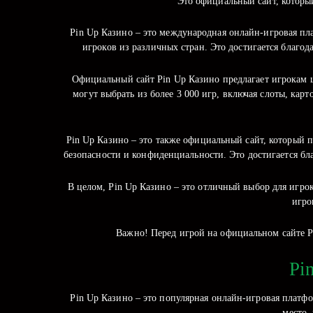
Это официальный сайт, который
Pin Up Казино – это международная онлайн-игровая пла
игроков из различных стран. Это достигается благод
Официальный сайт Pin Up Казино предлагает игрокам ш
могут выбрать из более 3 000 игр, включая слоты, кар
Pin Up Казино – это также официальный сайт, который пр
безопасности и конфиденциальности. Это достигается бл
В целом, Pin Up Казино – это отличный выбор для игр
игро
Важно! Перед игрой на официальном сайте Pin
Pi
Pin Up Казино – это популярная онлайн-игровая платф
место,