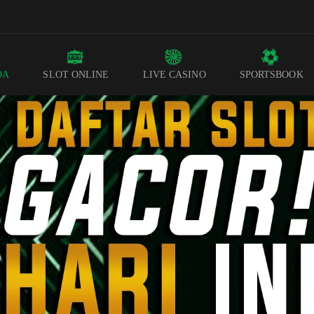
DA
SLOT ONLINE
LIVE CASINO
SPORTSBOOK