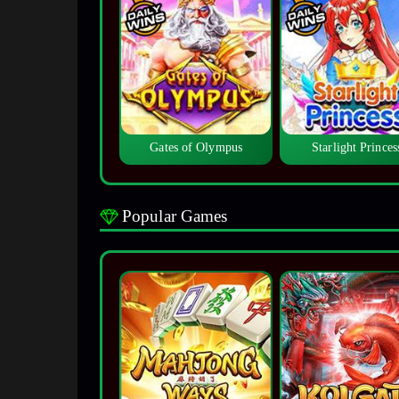
Gates of Olympus
Starlight Princes
Popular Games