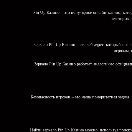
Pin Up Казино – это популярное онлайн-казино, кото
некоторых 
Зеркало Pin Up Казино – это веб-адрес, который позв
игрокам, 
Зеркало Pin Up Казино работает аналогично официаль
Безопасность игроков – это наша приоритетная задача
Найти зеркало Pin Up Казино можно, используя поиско