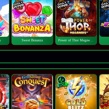
s
Sweet Bonanza
Power of Thor Megaways