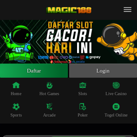
Beranda
Slot Online
Live Casino
Sportsbook
Arcade
Togel Online
Daftar
Login
Poker
Whatsapp
Home
Hot Games
Slots
Live Casino
Telegram
Sports
Arcade
Poker
Togel Online
Livechat