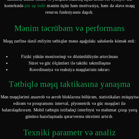
kontekstdə
pin up indir
mənim üçün həm motivasiya, həm də əlavə məşq
resursu funksiyasını daşıdı.
Mənim təcrübəm və performans
Məşq zərfinə daxil etdiyim tətbiqlər mənə aşağıdakı sahələrdə kömək etdi:
Fiziki yükün monitorinqi və dözümlülüyün artırılması
Sürət və güc ölçümləri ilə taktiki təkmilləşmə
Koordinasiya və reaksiya məşqlərinin təkrarı
Tətbiqlə məşq taktikasına yanaşma
Mən məşqlərimi anaerob və aerob bloklarına bölürəm, statistikaları müqayisə
edirəm və proqramımı interval, plyometrik və güc məşqləri ilə
balanslaşdırıram. Mobil tətbiqin istifadəçi interfeysi və məlumat çıxışı yarış
gününə hazırlaşmada qərarvermə sürətimi artırdı.
Texniki parametr və analiz