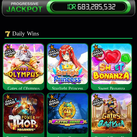
Daily Wins
Gates of Olympus
Starlight Princess
Sweet Bonanza