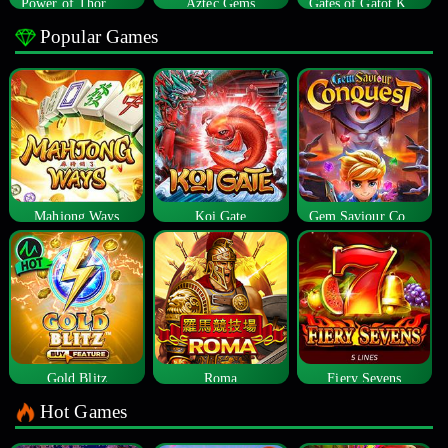
Power of Thor Megaways
Aztec Gems
Gates of Gatot Kaca
Popular Games
Mahjong Ways
Koi Gate
Gem Saviour Conquest
Gold Blitz
Roma
Fiery Sevens
Hot Games