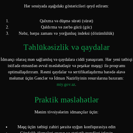
Hər sessiyada aşağıdakı göstəriciləri qeyd edirəm:
Qalxma və düşmə sürəti (sürət)
Qaldırma və zərbə gücü (güc)
Nəbz, bərpa zamanı və yorğunluq indeksi (dözümlülük)
Təhlükəsizlik və qaydalar
İdmançı olaraq mən sağlamlıq və qaydalara ciddi yanaşıram. Hər yeni tətbiqi
istifadə etməzdən əvvəl məsləhətləşir və peşəkar məşqçi ilə proqramı
optimallaşdırıram. Rəsmi qaydalar və sertifikatlaşdırma barədə əlavə
məlumat üçün Gənclər və İdman Nazirliyinin resurslarına baxıram:
miy.gov.az
.
Praktik məsləhətlər
Mənim tövsiyələrim idmançılar üçün:
Məşq üçün tətbiqi zahiri şəraitə uyğun konfiqurasiya edin