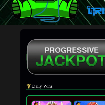
Daily Wins