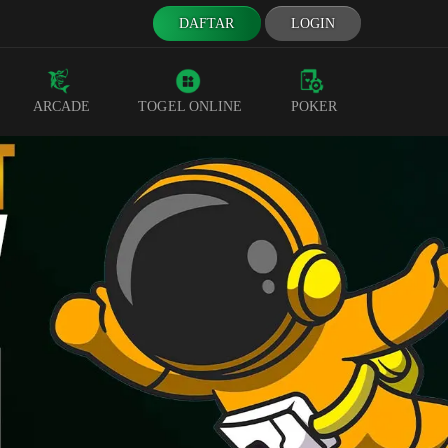
DAFTAR
LOGIN
ARCADE
TOGEL ONLINE
POKER