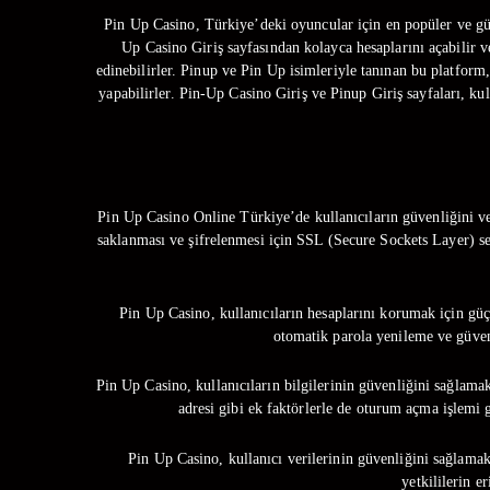
Pin Up Casino, Türkiye’deki oyuncular için en popüler ve güven
Up Casino Giriş sayfasından kolayca hesaplarını açabilir v
edinebilirler. Pinup ve Pin Up isimleriyle tanınan bu platform,
yapabilirler. Pin-Up Casino Giriş ve Pinup Giriş sayfaları, ku
Pin Up Casino Online Türkiye’de kullanıcıların güvenliğini ve 
saklanması ve şifrelenmesi için SSL (Secure Sockets Layer) serti
Pin Up Casino, kullanıcıların hesaplarını korumak için güç
otomatik parola yenileme ve güvenl
Pin Up Casino, kullanıcıların bilgilerinin güvenliğini sağlama
adresi gibi ek faktörlerle de oturum açma işlemi g
Pin Up Casino, kullanıcı verilerinin güvenliğini sağlamak 
yetkililerin e