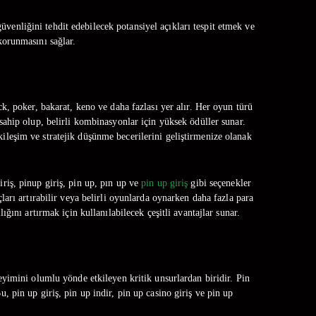
venliğini tehdit edebilecek potansiyel açıkları tespit etmek ve
 korunmasını sağlar.
, poker, bakarat, keno ve daha fazlası yer alır. Her oyun türü
a sahip olup, belirli kombinasyonlar için yüksek ödüller sunar.
kileşim ve stratejik düşünme becerilerini geliştirmenize olanak
iriş, pinup giriş, pin up, pın up ve
pin up giriş
gibi seçenekler
arı artırabilir veya belirli oyunlarda oynarken daha fazla para
ğını artırmak için kullanılabilecek çeşitli avantajlar sunar.
yimini olumlu yönde etkileyen kritik unsurlardan biridir. Pin
u, pin up giriş, pin up indir, pin up casino giriş ve pin up