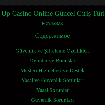
 Up Casino Online Güncel Giriş Tür
▶️ OYNAMAK
Содержимое
Güvenlik ve Şifreleme Özellikleri
Oyunlar ve Bonuslar
Müşteri Hizmetleri ve Destek
Yasal ve Güvenlik Sorunları
Yasal Sorunlar
Güvenlik Sorunları