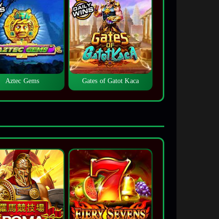
Aztec Gems
Gates of Gatot Kaca