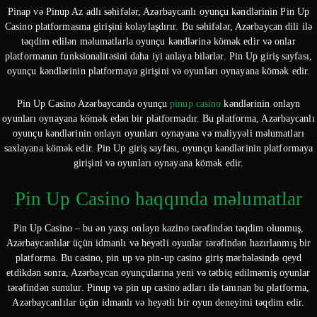
Pinap və Pinup Az adlı səhifələr, Azərbaycanlı oyunçu kəndlərinin Pin Up
Casino platformasına girişini kolaylaşdırır. Bu səhifələr, Azərbaycan dili ilə
təqdim edilən məlumatlarla oyunçu kəndlərinə kömək edir və onlar
platformanın funksionalitəsini daha iyi anlaya bilərlər. Pin Up giriş sayfası,
oyunçu kəndlərinin platformaya girişini və oyunları oynayana kömək edir.
Pin Up Casino Azərbaycanda oyunçu
pinup casino
kəndlərinin onlayn
oyunları oynayana kömək edən bir platformadır. Bu platforma, Azərbaycanlı
oyunçu kəndlərinin onlayn oyunları oynayana və maliyyəli məlumatları
saxlayana kömək edir. Pin Up giriş sayfası, oyunçu kəndlərinin platformaya
girişini və oyunları oynayana kömək edir.
Pin Up Casino haqqında məlumatlar
Pin Up Casino – bu ən yaxşı onlayn kazino tərəfindən təqdim olunmuş,
Azərbaycanlılar üçün idmanlı və heyətli oyunlar tərəfindən hazırlanmış bir
platforma. Bu casino, pin up və pin-up casino giriş mərhələsində qeyd
etdikdən sonra, Azərbaycan oyunçularına yeni və tətbiq edilməmiş oyunlar
tərəfindən sunulur. Pinup və pin up casino adları ilə tanınan bu platforma,
Azərbaycanlılar üçün idmanlı və heyətli bir oyun deneyimi təqdim edir.