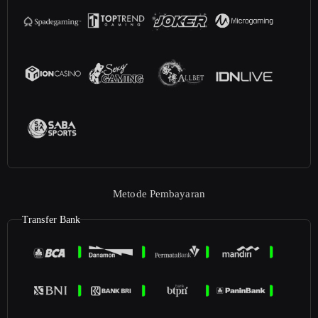
Metode Pembayaran
Transfer Bank