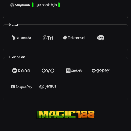
Pulsa
E-Money