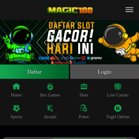
Beranda
Slot Online
Live Casino
Sportsbook
Arcade
Togel Online
Daftar
Login
Poker
Whatsapp
Home
Hot Games
Slots
Live Casino
Telegram
Sports
Arcade
Poker
Togel Online
Livechat