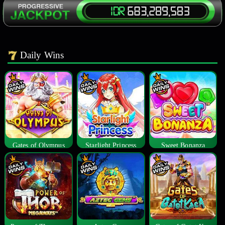
Daily Wins
Gates of Olympus
Starlight Princess
Sweet Bonanza