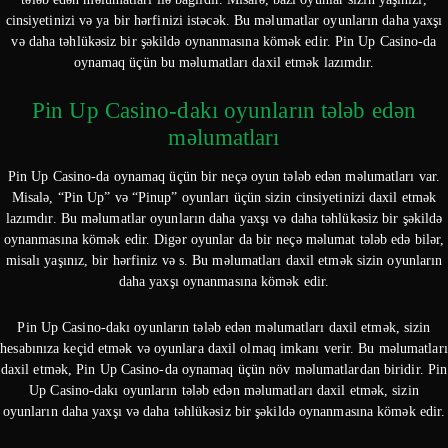
cinsiyetinizi və ya bir hərfinizi istəcək. Bu məlumatlar oyunların daha yaxşı
və daha təhlükəsiz bir şəkildə oynanmasına kömək edir. Pin Up Casino-da
oynamaq üçün bu məlumatları daxil etmək lazımdır.
Pin Up Casino-dakı oyunların tələb edən
məlumatları
Pin Up Casino-da oynamaq üçün bir neçə oyun tələb edən məlumatları var.
Misalə, “Pin Up” və “Pinup” oyunları üçün sizin cinsiyetinizi daxil etmək
lazımdır. Bu məlumatlar oyunların daha yaxşı və daha təhlükəsiz bir şəkildə
oynanmasına kömək edir. Digər oyunlar da bir neçə məlumat tələb edə bilər,
misalı yaşınız, bir hərfiniz və s. Bu məlumatları daxil etmək sizin oyunların
daha yaxşı oynanmasına kömək edir.
Pin Up Casino-dakı oyunların tələb edən məlumatları daxil etmək, sizin
hesabınıza keçid etmək və oyunlara daxil olmaq imkanı verir. Bu məlumatları
daxil etmək, Pin Up Casino-da oynamaq üçün növ məlumatlardan biridir. Pin
Up Casino-dakı oyunların tələb edən məlumatları daxil etmək, sizin
oyunların daha yaxşı və daha təhlükəsiz bir şəkildə oynanmasına kömək edir.