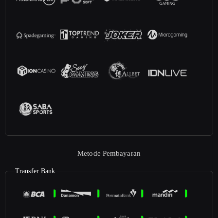
Metode Pembayaran
Transfer Bank