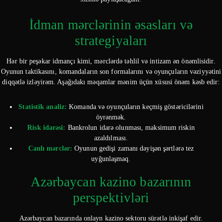
İdman mərclərinin əsasları və
strategiyaları
Hər bir peşəkar idmançı kimi, mərclərdə təhlil və intizam ən önəmlisidir.
Oyunun taktikasını, komandaların son formalarını və oyunçuların vəziyyətini
diqqətlə izləyirəm. Aşağıdakı məqamlar mənim üçün xüsusi önəm kəsb edir:
Statistik analiz:
Komanda və oyunçuların keçmiş göstəricilərini
öyrənmək.
Risk idarəsi:
Bankrolun idarə olunması, maksimum riskin
azaldılması.
Canlı mərclər:
Oyunun gedişi zamanı dəyişən şərtlərə tez
uyğunlaşmaq.
Azərbaycan kazino bazarının
perspektivləri
Azərbaycan bazarında onlayn kazino sektoru sürətlə inkişaf edir.