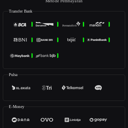
Metode Pembayaran
Transfer Bank
Pulsa
E-Money