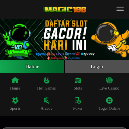
Beranda
Slot Online
Live Casino
Sportsbook
Arcade
Togel Online
Daftar
Login
Poker
Whatsapp
Home
Hot Games
Slots
Live Casino
Telegram
Sports
Arcade
Poker
Togel Online
Livechat