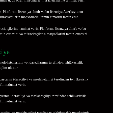
tmək üçün ətraf milyonlarla müraciətçilərinə təminat verir.
. Platforma lisenziya alınıb və bu lisenziya Azerbaycanın
 müraciətçilərin məqsədlərini təmin etməsini təmin edir.
iətçilərinə təminat verir. Platforma lisenziya alınıb və bu
təmin etməsini və müraciətçilərin məqsədlərini təmin etməsini
ziya
ləhətçilərinin və idarəcilarının tərəfindən təhlükəsizlik
əqdim olunur.
ycanın idarəciliyi və məsləhətçiliyi tərəfindən təhlükəsizlik
flı məlumat verir.
anın idarəciliyi və məsləhətçiliyi tərəfindən təhlükəsizlik
flı məlumat verir.
ciliyi və məsləhətçiliyi tərəfindən təhlükəsizlik məsələsində