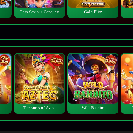
Gem Saviour Conquest
Gold Blitz
Treasures of Aztec
Wild Bandito