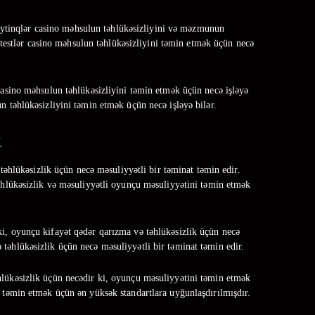
eytinqlər casino məhsulun təhlükəsizliyini və məzmunun
testlər casino məhsulun təhlükəsizliyini təmin etmək üçün necə
casino məhsulun təhlükəsizliyini təmin etmək üçün necə işləyə
n təhlükəsizliyini təmin etmək üçün necə işləyə bilər.
k
əhlükəsizlik üçün necə məsuliyyətli bir təminat təmin edir.
təhlükəsizlik və məsuliyyətli oyunçu məsuliyyətini təmin etmək
i, oyunçu kifayət qədər qarızma və təhlükəsizlik üçün necə
təhlükəsizlik üçün necə məsuliyyətli bir təminat təmin edir.
hlükəsizlik üçün necədir ki, oyunçu məsuliyyətini təmin etmək
i təmin etmək üçün ən yüksək standartlara uyğunlaşdırılmışdır.