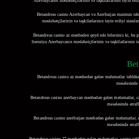
Azerbaycanın məsləhətçilərinin və təşkilatlarının təyin et
Betandreas casino Azerbaycan və Azerbaijan məzmun təhlük
məsləhətçilərinin və təşkilatlarının təyin etdiyi stand
Betandreas casino az mənbədən qeyd edə bilərsiniz ki, bu p
lisenziya Azerbaycanın məsləhətçilərinin və təşkilatlarının 
Bet
Betandreas casino az mənbədən gələn məlumatlar təhlükəsi
məsələsində 
Betandreas casino azerbaycan mənbədən gələn məlumatlar, casi
məsələsində ətraf
Betandreas casino azerbaijan mənbədən gələn məlumatlar, ca
məsələsində ətraf
Betandreas casino 27 mənbədən gələn məlumatlar, casino təhlü