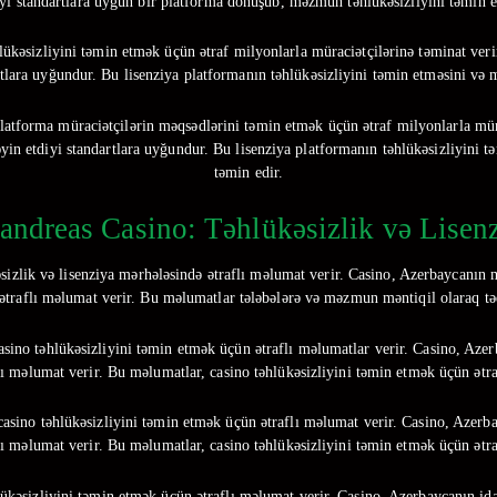
diyi standartlara uyğun bir platforma dönüşüb, məzmun təhlükəsizliyini təmin e
əsizliyini təmin etmək üçün ətraf milyonlarla müraciətçilərinə təminat verir
artlara uyğundur. Bu lisenziya platformanın təhlükəsizliyini təmin etməsini və
latforma müraciətçilərin məqsədlərini təmin etmək üçün ətraf milyonlarla mürac
təyin etdiyi standartlara uyğundur. Bu lisenziya platformanın təhlükəsizliyini 
təmin edir.
andreas Casino: Təhlükəsizlik və Lisen
zlik və lisenziya mərhələsində ətraflı məlumat verir. Casino, Azerbaycanın məs
ətraflı məlumat verir. Bu məlumatlar tələbələrə və məzmun məntiqil olaraq t
no təhlükəsizliyini təmin etmək üçün ətraflı məlumatlar verir. Casino, Azerba
lı məlumat verir. Bu məlumatlar, casino təhlükəsizliyini təmin etmək üçün ətra
sino təhlükəsizliyini təmin etmək üçün ətraflı məlumat verir. Casino, Azerbayc
lı məlumat verir. Bu məlumatlar, casino təhlükəsizliyini təmin etmək üçün ətra
kəsizliyini təmin etmək üçün ətraflı məlumat verir. Casino, Azerbaycanın idarə