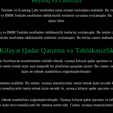
Reytinq və Lisenziya
Testlabs və iGaming Labs tərəfindən təyin olunan reytinqlərə malikdir. Bu r
 və BMM Testlabs tərəfindən təhlükəsizlik testlərini yuxudan yoxlamışdır. Bu 
işləyə bilər.
 və BMM Testlabs tərəfindən təhlükəsizlik testlərini yoxlamışdır. Bu testlər 
labs tərəfindən təhlükəsizlik testlərini yoxlamışdır. Bu testlər casino məhsulu
Kifayət Qədər Qarızma və Təhlükəsizli
no Azerbaycan məselenindən istifadə edərək, oyunçu kifayət qədər qarızma və t
i təmin etmək üçün əsas məqsədli bir platforma qarşıdan işləyir. Bu casino, 
üçün ən yüksək standartlara uyğunlaşdırılmışdır.
 sistemə malikdir. Bu sistem, oyunçu məsuliyyətini təmin etmək üçün necədir k
 məsuliyyətini təmin etmək üçün necədir ki, oyunçu kifayət qədər qarızma və 
yüksək standartlara uyğunlaşdırılmışdır. Oyunçu kifayət qədər qarızma və tə
k üçün necə məsuliyyətli bir təminat təmin edir. Casino, oyunçu məsuliyyətin