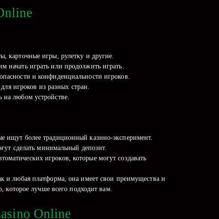
Online
ы, карточные игры, рулетку и другие.
м начать играть или продолжить играть.
зопасности и конфиденциальности игроков.
для игроков из разных стран.
ь на любом устройстве.
рые ищут более традиционный казино-эксперимент.
огут сделать минимальный депозит.
втоматических игроков, которые могут создавать
как и любая платформа, она имеет свои преимущества и
, которое лучше всего подходит вам.
asino Online