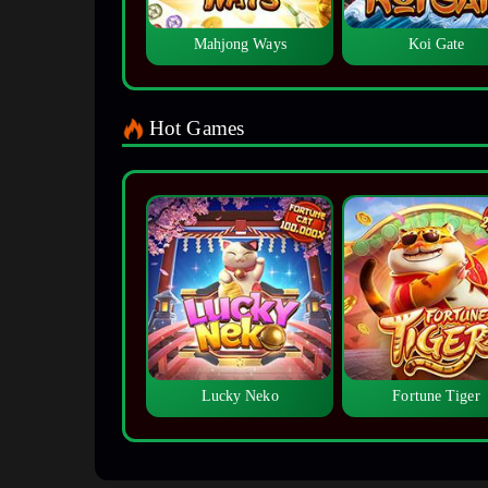
Mahjong Ways
Koi Gate
Hot Games
Lucky Neko
Fortune Tiger