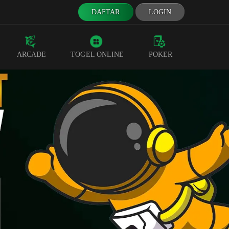
DAFTAR
LOGIN
ARCADE
TOGEL ONLINE
POKER