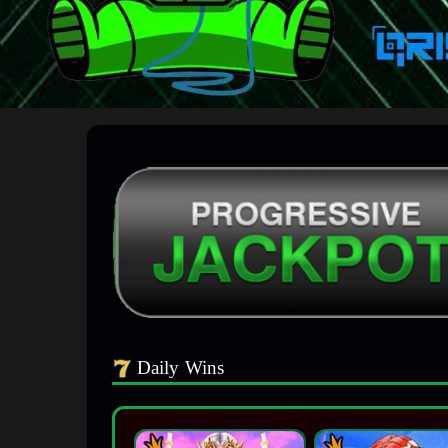
Daily Wins