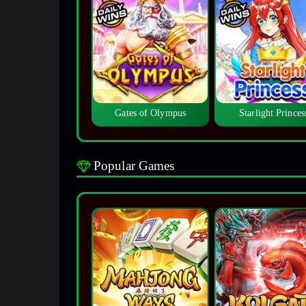
Gates of Olympus
Starlight Princes
Popular Games