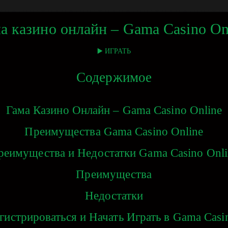
а казино онлайн – Gama Casino On
▶️ ИГРАТЬ
Содержимое
Гама Казино Онлайн – Gama Casino Online
Преимущества Gama Casino Online
реимущества и Недостатки Gama Casino Onli
Преимущества
Недостатки
гистрироваться и Начать Играть в Gama Casi