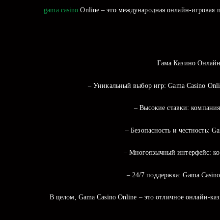
gama casino
Online – это международная онлайн-игровая 
Гама Казино Онлайн 
– Уникальный выбор игр: Gama Casino Onlin
– Высокие ставки: компания
– Безопасность и честность: G
– Многоязычный интерфейс: ком
– 24/7 поддержка: Gama Casin
В целом, Gama Casino Online – это отличное онлайн-ка