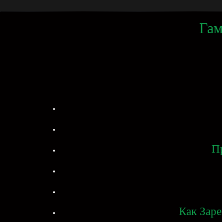
Гам
П
Как Заре