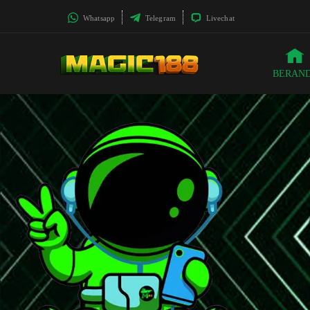
Whatsapp
Telegram
Livechat
BERAN