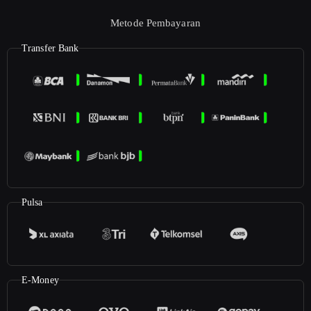
Metode Pembayaran
Transfer Bank
Pulsa
E-Money