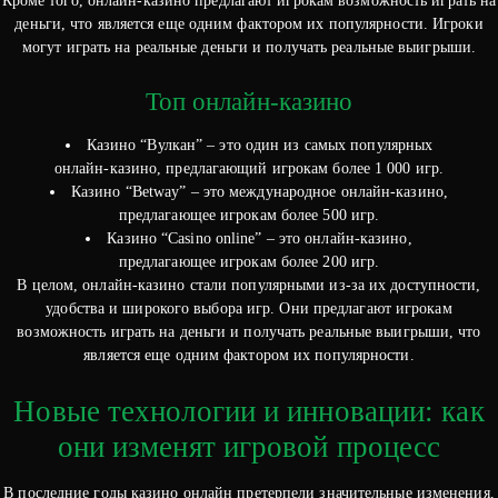
Кроме того, онлайн-казино предлагают игрокам возможность играть на
деньги, что является еще одним фактором их популярности. Игроки
могут играть на реальные деньги и получать реальные выигрыши.
Топ онлайн-казино
Казино “Вулкан” – это один из самых популярных
онлайн-казино, предлагающий игрокам более 1 000 игр.
Казино “Betway” – это международное онлайн-казино,
предлагающее игрокам более 500 игр.
Казино “Casino online” – это онлайн-казино,
предлагающее игрокам более 200 игр.
В целом, онлайн-казино стали популярными из-за их доступности,
удобства и широкого выбора игр. Они предлагают игрокам
возможность играть на деньги и получать реальные выигрыши, что
является еще одним фактором их популярности.
Новые технологии и инновации: как
они изменят игровой процесс
В последние годы казино онлайн претерпели значительные изменения,