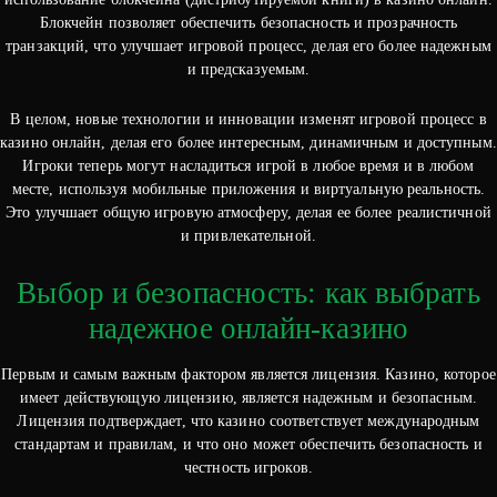
Блокчейн позволяет обеспечить безопасность и прозрачность
транзакций, что улучшает игровой процесс, делая его более надежным
и предсказуемым.
В целом, новые технологии и инновации изменят игровой процесс в
казино онлайн, делая его более интересным, динамичным и доступным.
Игроки теперь могут насладиться игрой в любое время и в любом
месте, используя мобильные приложения и виртуальную реальность.
Это улучшает общую игровую атмосферу, делая ее более реалистичной
и привлекательной.
Выбор и безопасность: как выбрать
надежное онлайн-казино
Первым и самым важным фактором является лицензия. Казино, которое
имеет действующую лицензию, является надежным и безопасным.
Лицензия подтверждает, что казино соответствует международным
стандартам и правилам, и что оно может обеспечить безопасность и
честность игроков.