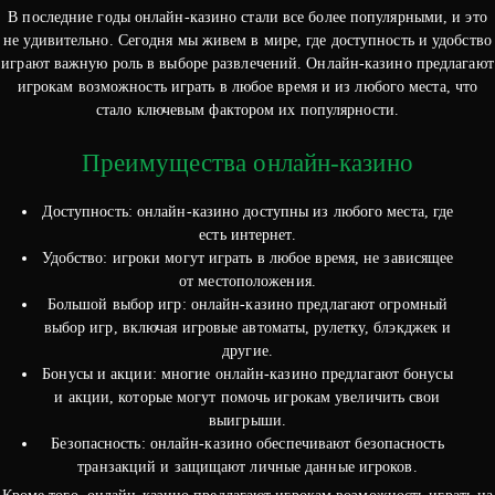
В последние годы онлайн-казино стали все более популярными, и это
не удивительно. Сегодня мы живем в мире, где доступность и удобство
играют важную роль в выборе развлечений. Онлайн-казино предлагают
игрокам возможность играть в любое время и из любого места, что
стало ключевым фактором их популярности.
Преимущества онлайн-казино
Доступность: онлайн-казино доступны из любого места, где
есть интернет.
Удобство: игроки могут играть в любое время, не зависящее
от местоположения.
Большой выбор игр: онлайн-казино предлагают огромный
выбор игр, включая игровые автоматы, рулетку, блэкджек и
другие.
Бонусы и акции: многие онлайн-казино предлагают бонусы
и акции, которые могут помочь игрокам увеличить свои
выигрыши.
Безопасность: онлайн-казино обеспечивают безопасность
транзакций и защищают личные данные игроков.