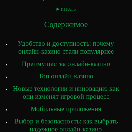
▶️ ИГРАТЬ
Содержимое
Удобство и доступность: почему
онлайн-казино стали популярнее
Преимущества онлайн-казино
Топ онлайн-казино
Новые технологии и инновации: как
они изменят игровой процесс
Мобильные приложения
Выбор и безопасность: как выбрать
надежное онлайн-казино