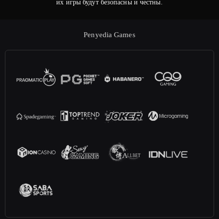
их игры будут безопасны и честны.
Penyedia Games