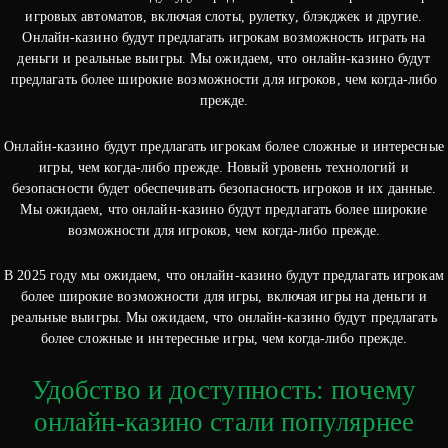
игровых автоматов, включая слоты, рулетку, блэкджек и другие.
Онлайн-казино будут предлагать игрокам возможность играть на
деньги и реальные выигры. Мы ожидаем, что онлайн-казино будут
предлагать более широкие возможности для игроков, чем когда-либо
прежде.
Онлайн-казино будут предлагать игрокам более сложные и интересные
игры, чем когда-либо прежде. Новый уровень технологий и
безопасности будет обеспечивать безопасность игроков и их данные.
Мы ожидаем, что онлайн-казино будут предлагать более широкие
возможности для игроков, чем когда-либо прежде.
В 2025 году мы ожидаем, что онлайн-казино будут предлагать игрокам
более широкие возможности для игры, включая игры на деньги и
реальные выигры. Мы ожидаем, что онлайн-казино будут предлагать
более сложные и интересные игры, чем когда-либо прежде.
Удобство и доступность: почему
онлайн-казино стали популярнее