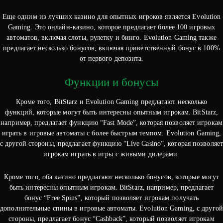
Еще одним из лучших казино для опытных игроков является Evolution
Gaming. Это онлайн-казино, которое предлагает более 100 игровых
автоматов, включая слоты, рулетку и бинго. Evolution Gaming также
предлагает несколько бонусов, включая приветственный бонус в 100%
от первого депозита.
Функции и бонусы
Кроме того, BitStarz и Evolution Gaming предлагают несколько
функций, которые могут быть интересны опытным игрокам. BitStarz,
например, предлагает функцию “Fast Mode”, которая позволяет игрокам
играть в игровые автоматы с более быстрым темпом. Evolution Gaming,
с другой стороны, предлагает функцию “Live Casino”, которая позволяет
игрокам играть в игры с живыми дилерами.
Кроме того, оба казино предлагают несколько бонусов, которые могут
быть интересны опытным игрокам. BitStarz, например, предлагает
бонус “Free Spins”, который позволяет игрокам получать
дополнительные спины в игровые автоматы. Evolution Gaming, с другой
стороны, предлагает бонус “Cashback”, который позволяет игрокам