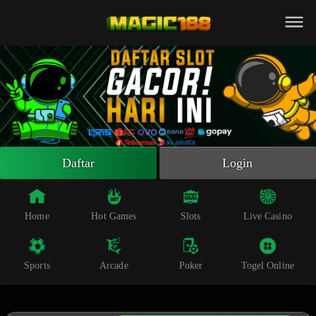
Beranda
Slot Online
Live Casino
Sportsbook
Arcade
Togel Online
Daftar
Login
Poker
Whatsapp
Home
Hot Games
Slots
Live Casino
Telegram
Sports
Arcade
Poker
Togel Online
Livechat