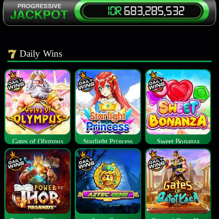
Daily Wins
Gates of Olympus
Starlight Princess
Sweet Bonanza