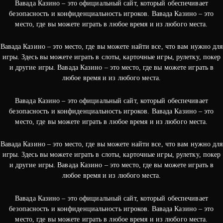
Вавада Казино – это официальный сайт, который обеспечивает
безопасность и конфиденциальность игроков. Вавада Казино – это
место, где вы можете играть в любое время и из любого места.
Вавада Казино – это место, где вы можете найти все, что вам нужно для
игры. Здесь вы можете играть в слоты, карточные игры, рулетку, покер
и другие игры. Вавада Казино – это место, где вы можете играть в
любое время и из любого места.
Вавада Казино – это официальный сайт, который обеспечивает
безопасность и конфиденциальность игроков. Вавада Казино – это
место, где вы можете играть в любое время и из любого места.
Вавада Казино – это место, где вы можете найти все, что вам нужно для
игры. Здесь вы можете играть в слоты, карточные игры, рулетку, покер
и другие игры. Вавада Казино – это место, где вы можете играть в
любое время и из любого места.
Вавада Казино – это официальный сайт, который обеспечивает
безопасность и конфиденциальность игроков. Вавада Казино – это
место, где вы можете играть в любое время и из любого места.