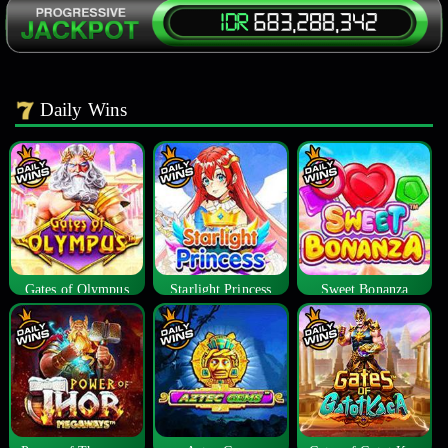
Daily Wins
Gates of Olympus
Starlight Princess
Sweet Bonanza