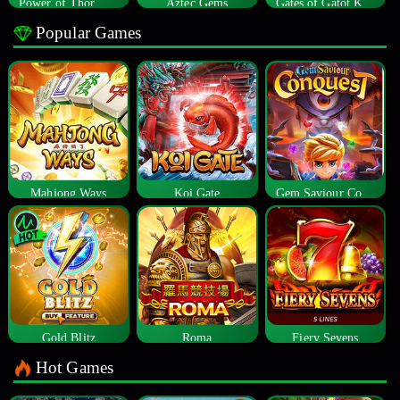
Power of Thor Megaways
Aztec Gems
Gates of Gatot Kaca
Popular Games
Mahjong Ways
Koi Gate
Gem Saviour Conquest
Gold Blitz
Roma
Fiery Sevens
Hot Games