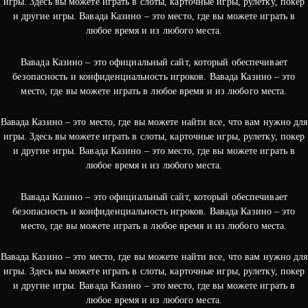
игры. Здесь вы можете играть в слоты, карточные игры, рулетку, покер
и другие игры. Вавада Казино – это место, где вы можете играть в
любое время и из любого места.
Вавада Казино – это официальный сайт, который обеспечивает
безопасность и конфиденциальность игроков. Вавада Казино – это
место, где вы можете играть в любое время и из любого места.
Вавада Казино – это место, где вы можете найти все, что вам нужно для
игры. Здесь вы можете играть в слоты, карточные игры, рулетку, покер
и другие игры. Вавада Казино – это место, где вы можете играть в
любое время и из любого места.
Вавада Казино – это официальный сайт, который обеспечивает
безопасность и конфиденциальность игроков. Вавада Казино – это
место, где вы можете играть в любое время и из любого места.
Вавада Казино – это место, где вы можете найти все, что вам нужно для
игры. Здесь вы можете играть в слоты, карточные игры, рулетку, покер
и другие игры. Вавада Казино – это место, где вы можете играть в
любое время и из любого места.