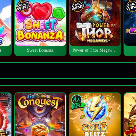
s
Sweet Bonanza
Power of Thor Megaways