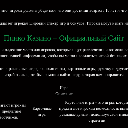
ино, игроки должны убедиться, что они достигли возраста 18 лет и что 
длагает игрокам широкий спектр игр и бонусов. Игроки могут начать и
Пинко Казино – Официальный Сайт
е и надежное место для игроков, которые ищут развлечения и возможнос
ость вашей информации, чтобы вы могли насладиться игрой без каких
ать в различные игры, включая слоты, карточные игры, рулетку и други
разработчиков, чтобы вы могли найти игру, которая вам понравится.
Игра
Описание
Карточные игры – это игры, котор
лагают игрокам
Карточные
предлагают игрокам возможность выи
 предлагаем
игры
реальные деньги, используя свои навы
аботчиков.
стратегии.