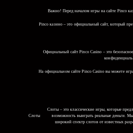
Важно! Перед началом игры на сайте Pinco каз
Pinco казино – это официальный сайт, который пре
Официальный сайт Pinco Casino – это безопасно
конфиденциальн
На официальном сайте Pinco Casino вы можете игр
Слоты – это классические игры, которые пред
Слоты
возможность выиграть реальные деньги. Мы
широкий спектр слотов от известных разр