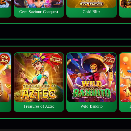
Gem Saviour Conquest
Gold Blitz
Treasures of Aztec
Wild Bandito