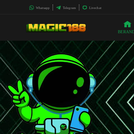
Whatsapp
Telegram
Livechat
BERAN