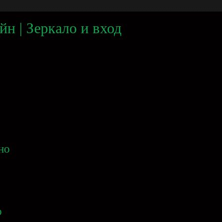
н | Зеркало и вход
но
о