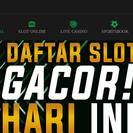
DA
SLOT ONLINE
LIVE CASINO
SPORTSBOOK