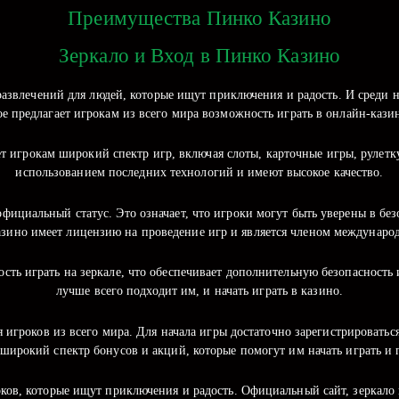
Преимущества Пинко Казино
Зеркало и Вход в Пинко Казино
звлечений для людей, которые ищут приключения и радость. И среди них
е предлагает игрокам из всего мира возможность играть в онлайн-каз
т игрокам широкий спектр игр, включая слоты, карточные игры, рулетку
использованием последних технологий и имеют высокое качество.
фициальный статус. Это означает, что игроки могут быть уверены в без
 казино имеет лицензию на проведение игр и является членом междунаро
ость играть на зеркале, что обеспечивает дополнительную безопасность 
лучше всего подходит им, и начать играть в казино.
игроков из всего мира. Для начала игры достаточно зарегистрироваться 
 широкий спектр бонусов и акций, которые помогут им начать играть и
оков, которые ищут приключения и радость. Официальный сайт, зеркало и