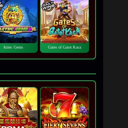
Aztec Gems
Gates of Gatot Kaca