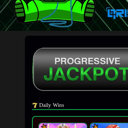
Daily Wins