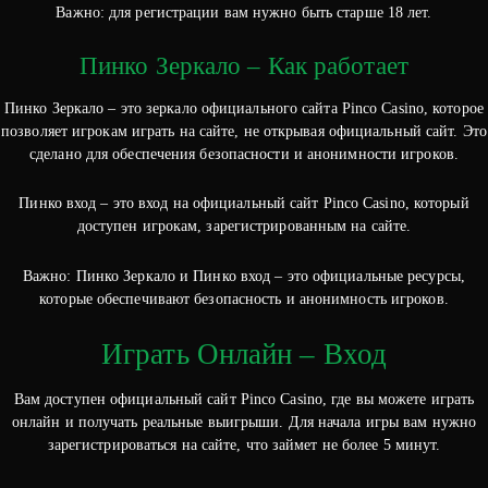
Важно: для регистрации вам нужно быть старше 18 лет.
Пинко Зеркало – Как работает
Пинко Зеркало – это зеркало официального сайта Pinco Casino, которое
позволяет игрокам играть на сайте, не открывая официальный сайт. Это
сделано для обеспечения безопасности и анонимности игроков.
Пинко вход – это вход на официальный сайт Pinco Casino, который
доступен игрокам, зарегистрированным на сайте.
Важно: Пинко Зеркало и Пинко вход – это официальные ресурсы,
которые обеспечивают безопасность и анонимность игроков.
Играть Онлайн – Вход
Вам доступен официальный сайт Pinco Casino, где вы можете играть
онлайн и получать реальные выигрыши. Для начала игры вам нужно
зарегистрироваться на сайте, что займет не более 5 минут.