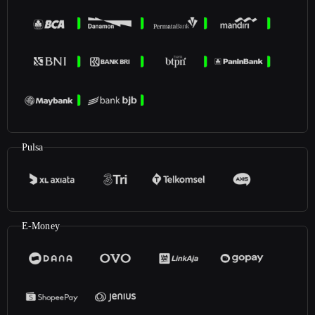
Pulsa
E-Money