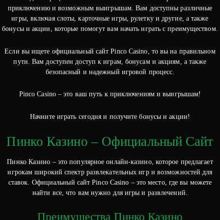
приключению и возможным выигрышам. Вам доступны различные
игры, включая слоты, карточные игры, рулетку и другие, а также
бонусы и акции, которые помогут вам начать играть с преимуществом.
Если вы ищете официальный сайт Pinco Casino, то вы на правильном
пути. Вам доступен доступ к играм, бонусам и акциям, а также
безопасный и надежный игровой процесс.
Pinco Casino – это ваш путь к приключениям и выигрышам!
Начните играть сегодня и получите бонусы и акции!
Пинко Казино – Официальный Сайт
Пинко Казино – это популярное онлайн-казино, которое предлагает
игрокам широкий спектр развлекательных игр и возможностей для
ставок. Официальный сайт Pinco Casino – это место, где вы можете
найти все, что вам нужно для игры и развлечений.
Преимущества Пинко Казино