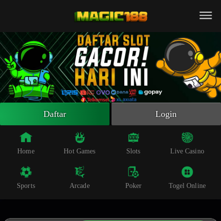
Beranda
Slot Online
Live Casino
Sportsbook
Arcade
Togel Online
Daftar
Login
Poker
Whatsapp
Home
Hot Games
Slots
Live Casino
Telegram
Sports
Arcade
Poker
Togel Online
Livechat