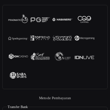
Metode Pembayaran
Transfer Bank