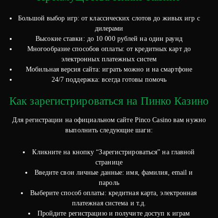
Большой выбор игр: от классических слотов до живых игр с
дилерами
Высокие ставки: до 10 000 рублей на один раунд
Многообразие способов оплаты: от кредитных карт до
электронных платежных систем
Мобильная версия сайта: играть можно и на смартфоне
24/7 поддержка: всегда готовы помочь
Как зарегистрироваться на Пинко Казино
Для регистрации на официальном сайте Pinco Casino вам нужно
выполнить следующие шаги:
Кликните на кнопку “Зарегистрироваться” на главной
странице
Введите свои личные данные: имя, фамилия, email и
пароль
Выберите способ оплаты: кредитная карта, электронная
платежная система и т.д.
Пройдите регистрацию и получите доступ к играм