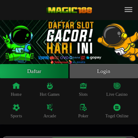
Beranda
Slot Online
Live Casino
Sportsbook
Arcade
Togel Online
Daftar
Login
Poker
Whatsapp
Home
Hot Games
Slots
Live Casino
Telegram
Sports
Arcade
Poker
Togel Online
Livechat