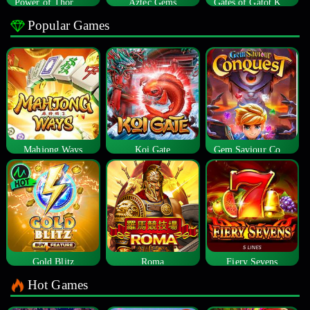
Power of Thor Megaways
Aztec Gems
Gates of Gatot Kaca
Popular Games
Mahjong Ways
Koi Gate
Gem Saviour Conquest
Gold Blitz
Roma
Fiery Sevens
Hot Games