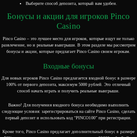
Выберите способ депозита, который вам удобен.
Бонусы и акции для игроков Pinco
Casino
Pinco Casino – это лучшее место для игроков, которые ищут не только
развлечение, но и реальные выигрыши. В этом разделе мы рассмотрим
бонусы и акции, которые предлагает Pinco Casino своим игрокам.
Входные бонусы
Для новых игроков Pinco Casino предлагается входной бонус в размере
100% от первого депозита, максимум 5000 рублей. Это отличный
способ начать играть и получить реальные выигрыши.
Важно! Для получения входного бонуса необходимо выполнить
следующие условия: зарегистрироваться на сайте Pinco Casino, сделать
первый депозит и использовать код “PINCO100” при регистрации.
Кроме того, Pinco Casino предлагает дополнительный бонус в размере