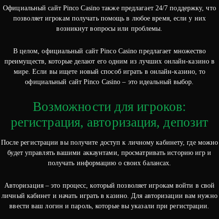
Официальный сайт Pinco Casino также предлагает 24/7 поддержку, что
позволяет игрокам получать помощь в любое время, если у них
возникнут вопросы или проблемы.
В целом, официальный сайт Pinco Casino предлагает множество
преимуществ, которые делают его одним из лучших онлайн-казино в
мире. Если вы ищете новый способ играть в онлайн-казино, то
официальный сайт Pinco Casino – это идеальный выбор.
Возможности для игроков:
регистрация, авторизация, депозит
После регистрации вы получите доступ к личному кабинету, где можно
будет управлять вашими аккаунтами, просматривать историю игр и
получать информацию о своих балансах.
Авторизация – это процесс, который позволяет игрокам войти в свой
личный кабинет и начать играть в казино. Для авторизации вам нужно
ввести ваш логин и пароль, которые вы указали при регистрации.