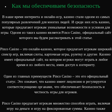
Как мы обеспечиваем безопасность
В наше время интернета и онлайн-игр, казино стали одним из самых
популярных развлечений для многих людей. И среди них есть казино,
которые предлагают игрокам уникальные возможности и условия для
игры. Одним из таких казино является Pinco Casino, официальный сайт
которого мы будем рассматривать в этой статье.
Pinco Casino – это онлайн-казино, которое предлагает игрокам широкий
спектр игр, включая слоты, карточные игры, рулетку и другие. Казино
имеет официальный сайт, на котором игроки могут играть в любое
время и из любого места, имея доступ к интернету.
Один из главных преимуществ Pinco Casino – это его официальный
статус. Это означает, что казино имеет лицензию и регулируется
соответствующими органами, что обеспечивает безопасность и
честность игры для игроков.
Pinco Casino предлагает игрокам множество способов играть, включая
игру на деньги и игру на фиксированные суммы. Казино также