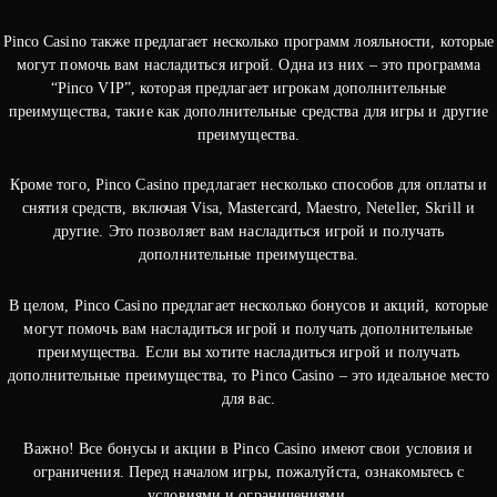
Pinco Casino также предлагает несколько программ лояльности, которые
могут помочь вам насладиться игрой. Одна из них – это программа
“Pinco VIP”, которая предлагает игрокам дополнительные
преимущества, такие как дополнительные средства для игры и другие
преимущества.
Кроме того, Pinco Casino предлагает несколько способов для оплаты и
снятия средств, включая Visa, Mastercard, Maestro, Neteller, Skrill и
другие. Это позволяет вам насладиться игрой и получать
дополнительные преимущества.
В целом, Pinco Casino предлагает несколько бонусов и акций, которые
могут помочь вам насладиться игрой и получать дополнительные
преимущества. Если вы хотите насладиться игрой и получать
дополнительные преимущества, то Pinco Casino – это идеальное место
для вас.
Важно! Все бонусы и акции в Pinco Casino имеют свои условия и
ограничения. Перед началом игры, пожалуйста, ознакомьтесь с
условиями и ограничениями.