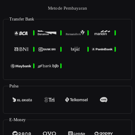
Metode Pembayaran
Transfer Bank
Pulsa
E-Money