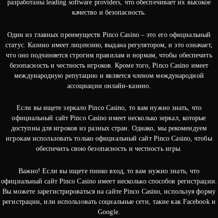
разработаны leading software providers, что обеспечивает их высокое
качество и безопасность.
Один из главных преимуществ Pinco Casino – это его официальный
статус. Казино имеет лицензию, выдана регулятором, и это означает,
что оно подчиняется строгим правилам и нормам, чтобы обеспечить
безопасность и честность игроков. Кроме того, Pinco Casino имеет
международную репутацию и является членом международной
ассоциации онлайн-казино.
Если вы ищете зеркало Pinco Casino, то вам нужно знать, что
официальный сайт Pinco Casino имеет несколько зеркал, которые
доступны для игроков из разных стран. Однако, мы рекомендуем
игрокам использовать только официальный сайт Pinco Casino, чтобы
обеспечить свою безопасность и честность игры.
Важно! Если вы ищете пинко вход, то вам нужно знать, что
официальный сайт Pinco Casino имеет несколько способов регистрации.
Вы можете зарегистрироваться на сайте Pinco Casino, используя форму
регистрации, или использовать социальные сети, такие как Facebook и
Google.