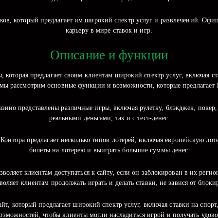
ков, который предлагает им широкий спектр услуг и развлечений. Офи
карьеру в мире ставок и игр.
Описание и функции
 которая предлагает своим клиентам широкий спектр услуг, включая ст
 мы рассмотрим основные функции и возможности, которые предлагает 
азино представлены различные игры, включая рулетку, блэкджек, покер, 
реальными деньгами, так и с тест-денег.
Контора предлагает несколько типов лотерей, включая европейскую лот
билеты на лотерею и выиграть большие суммы денег.
воляет клиентам доступаться к сайту, если он заблокирован в их регио
воляет клиентам продолжать играть и делать ставки, не завися от блоки
т, который предлагает широкий спектр услуг, включая ставки на спорт,
зможностей, чтобы клиенты могли насладиться игрой и получать удовол