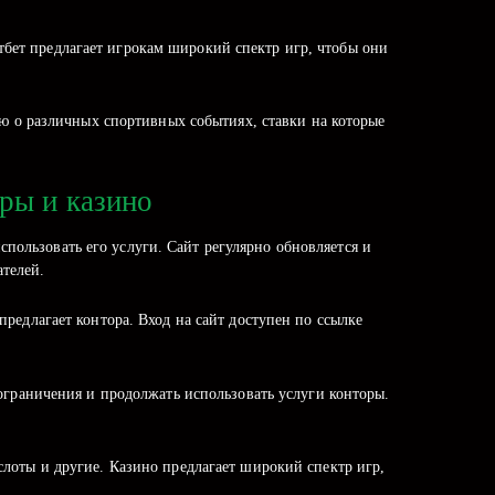
тбет предлагает игрокам широкий спектр игр, чтобы они
ию о различных спортивных событиях, ставки на которые
ры и казино
спользовать его услуги. Сайт регулярно обновляется и
ателей.
редлагает контора. Вход на сайт доступен по ссылке
ограничения и продолжать использовать услуги конторы.
 слоты и другие. Казино предлагает широкий спектр игр,