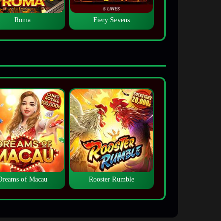
Roma
Fiery Sevens
Dreams of Macau
Rooster Rumble