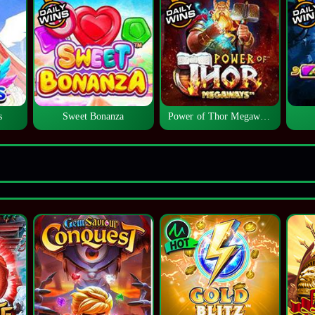
s
Sweet Bonanza
Power of Thor Megaways