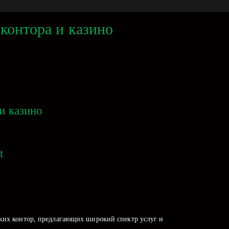
контора и казино
и казино
t
ских контор, предлагающих широкий спектр услуг и