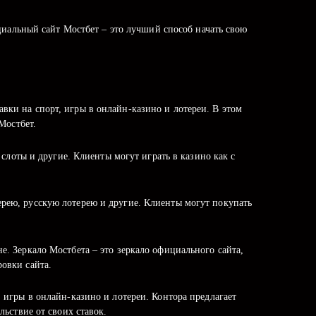
циальный сайт Мостбет – это лучший способ начать свою
авки на спорт, игры в онлайн-казино и лотереи. В этом
Мостбет.
слоты и другие. Клиенты могут играть в казино как с
ерею, русскую лотерею и другие. Клиенты могут покупать
не. Зеркало Мостбета – это зеркало официального сайта,
ровки сайта.
 игры в онлайн-казино и лотереи. Контора предлагает
ьствие от своих ставок.