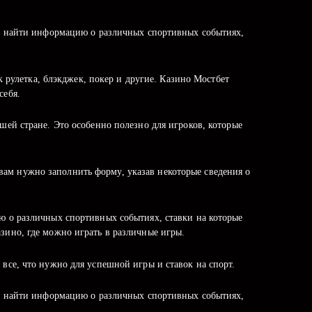
ете найти информацию о различных спортивных событиях,
 рулетка, блэкджек, покер и другие. Казино Мостбет
себя.
ашей стране. Это особенно полезно для игроков, которые
и вам нужно заполнить форму, указав некоторые сведения о
ию о различных спортивных событиях, ставки на которые
зино, где можно играть в различные игры.
 все, что нужно для успешной игры и ставок на спорт.
ете найти информацию о различных спортивных событиях,