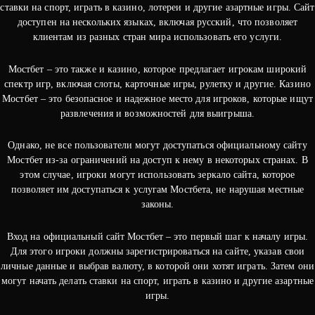
ставки на спорт, играть в казино, лотереи и другие азартные игры. Сайт
доступен на нескольких языках, включая русский, что позволяет
клиентам из разных стран мира использовать его услуги.
Мостбет – это также и казино, которое предлагает игрокам широкий
спектр игр, включая слоты, карточные игры, рулетку и другие. Казино
Мостбет – это безопасное и надежное место для игроков, которые ищут
развлечения и возможностей для выигрыша.
Однако, не все пользователи могут доступаться официальному сайту
Мостбет из-за ограничений на доступ к нему в некоторых странах. В
этом случае, игроки могут использовать зеркало сайта, которое
позволяет им доступаться к услугам Мостбета, не нарушая местные
законы.
Вход на официальный сайт Мостбет – это первый шаг к началу игры.
Для этого игроки должны зарегистрироваться на сайте, указав свои
личные данные и выбрав валюту, в которой они хотят играть. Затем они
могут начать делать ставки на спорт, играть в казино и другие азартные
игры.