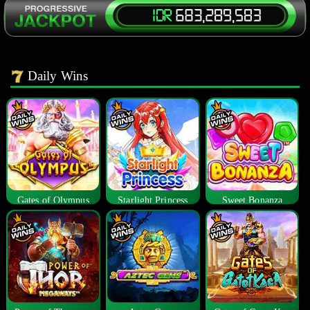
Daily Wins
Gates of Olympus
Starlight Princess
Sweet Bonanza