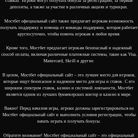
ставках. Игроки могут получать бонусы за регистрацию, за первые
депозиты, а также за участие в различных акциях и турнирах.
Мостбет официальный сайт также предлагает игрокам возможность
получать поддержку и помощь от команды поддержки, которая работает
круглосуточно, чтобы помочь игрокам в любое время.
Кроме того, Мостбет предлагает игрокам безопасный и надежный
способ оплаты, включая различные платежные системы, такие как Visa,
Mastercard, Skrill и другие.
В целом, Мостбет официальный сайт – это лучшее место для игроков,
которые ищут безопасное и надежное место для игры и ставок. С его
широким спектром ставок, казино и системой лояльности, Мостбет
является одним из лучших букмекерских контор и казино в мире.
Важно! Перед началом игры, игроки должны зарегистрироваться на
Мостбет официальный сайт и выполнить условия регистрации, чтобы
начать играть и получать бонусы.
Обратите внимание! Мостбет официальный сайт – это официальный