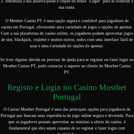
2. Introduza a sua palavra-passe e clique no botão “Login” para se conectar à
sua conta.
O Mostbet Casino PT é uma opção segura e confiável para jogadores de
casino em Portugal, oferecendo uma variedade de jogos e opções de apostas.
Com a sua plataforma de casino online, os jogadores podem aproveitar jogos
de slot, blackjack, roulette e muitos outros, todos com uma interface fácil de
usar e uma variedade de opções de apostas.
Se tiver alguma dúvida ou precisar de ajuda para se registar ou fazer login no
Mostbet Casino PT, pode contactar o suporte ao cliente do Mostbet Casino
PT.
Registo e Login no Casino Mostbet
Portugal
O Casino Mostbet Portugal é uma das principais opções para jogadores de
Portugal que buscam uma experiência de jogo online segura e divertida. Para
que os jogadores possam aproveitar ao máximo a oferta do casino, é
fundamental que eles sejam capazes de se registar e fazer login com