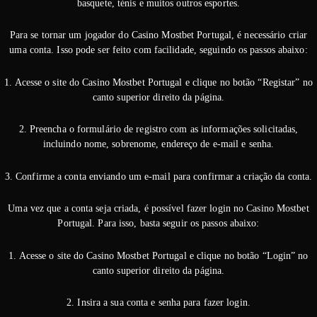
basquete, ténis e muitos outros esportes.
Para se tornar um jogador do Casino Mostbet Portugal, é necessário criar
uma conta. Isso pode ser feito com facilidade, seguindo os passos abaixo:
1. Acesse o site do Casino Mostbet Portugal e clique no botão “Registar” no
canto superior direito da página.
2. Preencha o formulário de registro com as informações solicitadas,
incluindo nome, sobrenome, endereço de e-mail e senha.
3. Confirme a conta enviando um e-mail para confirmar a criação da conta.
Uma vez que a conta seja criada, é possível fazer login no Casino Mostbet
Portugal. Para isso, basta seguir os passos abaixo:
1. Acesse o site do Casino Mostbet Portugal e clique no botão “Login” no
canto superior direito da página.
2. Insira a sua conta e senha para fazer login.