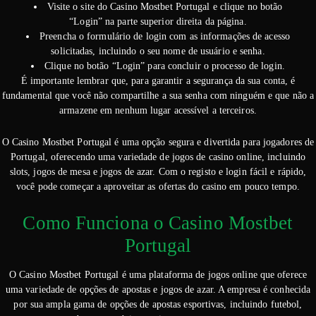
Visite o site do Casino Mostbet Portugal e clique no botão
“Login” na parte superior direita da página.
Preencha o formulário de login com as informações de acesso
solicitadas, incluindo o seu nome de usuário e senha.
Clique no botão “Login” para concluir o processo de login.
É importante lembrar que, para garantir a segurança da sua conta, é
fundamental que você não compartilhe a sua senha com ninguém e que não a
armazene em nenhum lugar acessível a terceiros.
O Casino Mostbet Portugal é uma opção segura e divertida para jogadores de
Portugal, oferecendo uma variedade de jogos de casino online, incluindo
slots, jogos de mesa e jogos de azar. Com o registo e login fácil e rápido,
você pode começar a aproveitar as ofertas do casino em pouco tempo.
Como Funciona o Casino Mostbet
Portugal
O Casino Mostbet Portugal é uma plataforma de jogos online que oferece
uma variedade de opções de apostas e jogos de azar. A empresa é conhecida
por sua ampla gama de opções de apostas esportivas, incluindo futebol,