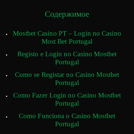
Содержимое
Mostbet Casino PT – Login no Casino
Most Bet Portugal
Registo e Login no Casino Mostbet
Portugal
Como se Registar no Casino Mostbet
Portugal
Como Fazer Login no Casino Mostbet
Portugal
Como Funciona o Casino Mostbet
Portugal