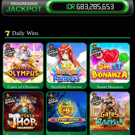
Daily Wins
Gates of Olympus
Starlight Princess
Sweet Bonanza