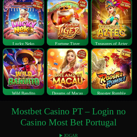
Lucky Neko
Fortune Tiger
Treasures of Aztec
Wild Bandito
Dreams of Macau
Rooster Rumble
Mostbet Casino PT – Login no
Casino Most Bet Portugal
▶️ JOGAR