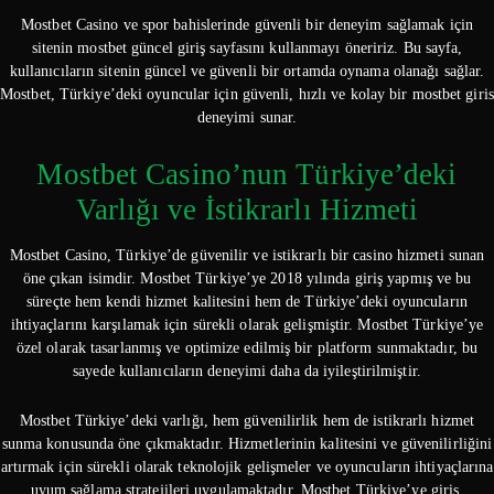
Mostbet Casino ve spor bahislerinde güvenli bir deneyim sağlamak için
sitenin mostbet güncel giriş sayfasını kullanmayı öneririz. Bu sayfa,
kullanıcıların sitenin güncel ve güvenli bir ortamda oynama olanağı sağlar.
Mostbet, Türkiye’deki oyuncular için güvenli, hızlı ve kolay bir mostbet giris
deneyimi sunar.
Mostbet Casino’nun Türkiye’deki
Varlığı ve İstikrarlı Hizmeti
Mostbet Casino, Türkiye’de güvenilir ve istikrarlı bir casino hizmeti sunan
öne çıkan isimdir. Mostbet Türkiye’ye 2018 yılında giriş yapmış ve bu
süreçte hem kendi hizmet kalitesini hem de Türkiye’deki oyuncuların
ihtiyaçlarını karşılamak için sürekli olarak gelişmiştir. Mostbet Türkiye’ye
özel olarak tasarlanmış ve optimize edilmiş bir platform sunmaktadır, bu
sayede kullanıcıların deneyimi daha da iyileştirilmiştir.
Mostbet Türkiye’deki varlığı, hem güvenilirlik hem de istikrarlı hizmet
sunma konusunda öne çıkmaktadır. Hizmetlerinin kalitesini ve güvenilirliğini
artırmak için sürekli olarak teknolojik gelişmeler ve oyuncuların ihtiyaçlarına
uyum sağlama stratejileri uygulamaktadır. Mostbet Türkiye’ye giriş,