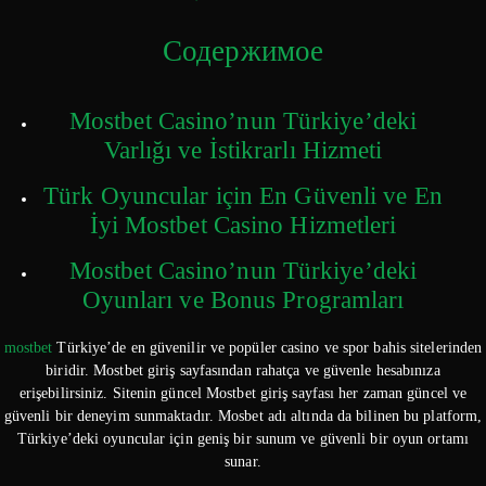
Содержимое
Mostbet Casino’nun Türkiye’deki
Varlığı ve İstikrarlı Hizmeti
Türk Oyuncular için En Güvenli ve En
İyi Mostbet Casino Hizmetleri
Mostbet Casino’nun Türkiye’deki
Oyunları ve Bonus Programları
mostbet
Türkiye’de en güvenilir ve popüler casino ve spor bahis sitelerinden
biridir. Mostbet giriş sayfasından rahatça ve güvenle hesabınıza
erişebilirsiniz. Sitenin güncel Mostbet giriş sayfası her zaman güncel ve
güvenli bir deneyim sunmaktadır. Mosbet adı altında da bilinen bu platform,
Türkiye’deki oyuncular için geniş bir sunum ve güvenli bir oyun ortamı
sunar.