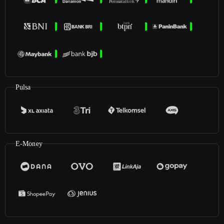
Pulsa
E-Money