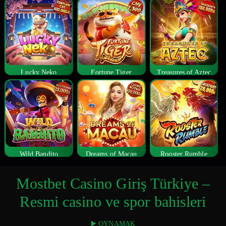
Lucky Neko
Fortune Tiger
Treasures of Aztec
Wild Bandito
Dreams of Macau
Rooster Rumble
Mostbet Casino Giriş Türkiye –
Resmi casino ve spor bahisleri
▶️ OYNAMAK