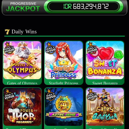
Daily Wins
Gates of Olympus
Starlight Princess
Sweet Bonanza