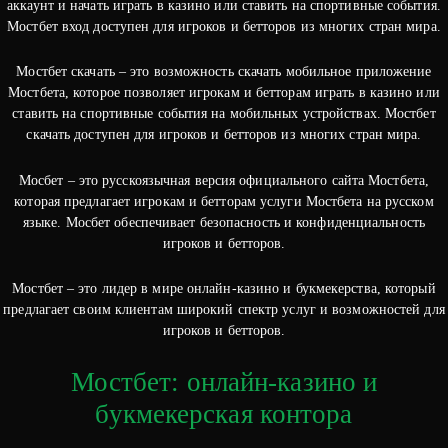
аккаунт и начать играть в казино или ставить на спортивные события.
Мостбет вход доступен для игроков и бетторов из многих стран мира.
Мостбет скачать – это возможность скачать мобильное приложение
Мостбета, которое позволяет игрокам и бетторам играть в казино или
ставить на спортивные события на мобильных устройствах. Мостбет
скачать доступен для игроков и бетторов из многих стран мира.
Мосбет – это русскоязычная версия официального сайта Мостбета,
которая предлагает игрокам и бетторам услуги Мостбета на русском
языке. Мосбет обеспечивает безопасность и конфиденциальность
игроков и бетторов.
Мостбет – это лидер в мире онлайн-казино и букмекерства, который
предлагает своим клиентам широкий спектр услуг и возможностей для
игроков и бетторов.
Мостбет: онлайн-казино и
букмекерская контора