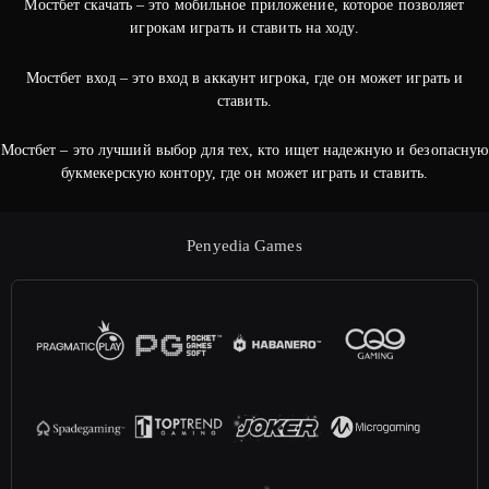
Мостбет скачать – это мобильное приложение, которое позволяет
игрокам играть и ставить на ходу.
Мостбет вход – это вход в аккаунт игрока, где он может играть и
ставить.
Мостбет – это лучший выбор для тех, кто ищет надежную и безопасную
букмекерскую контору, где он может играть и ставить.
Penyedia Games