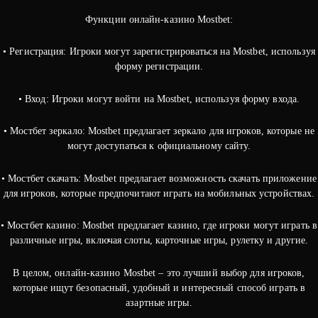
Функции онлайн-казино Mostbet:
• Регистрация: Игроки могут зарегистрироваться на Mostbet, используя
форму регистрации.
• Вход: Игроки могут войти на Mostbet, используя форму входа.
• Мостбет зеркало: Mostbet предлагает зеркало для игроков, которые не
могут доступаться к официальному сайту.
• Мостбет скачать: Mostbet предлагает возможность скачать приложение
для игроков, которые предпочитают играть на мобильных устройствах.
• Мостбет казино: Mostbet предлагает казино, где игроки могут играть в
различные игры, включая слоты, карточные игры, рулетку и другие.
В целом, онлайн-казино Mostbet – это лучший выбор для игроков,
которые ищут безопасный, удобный и интересный способ играть в
азартные игры.