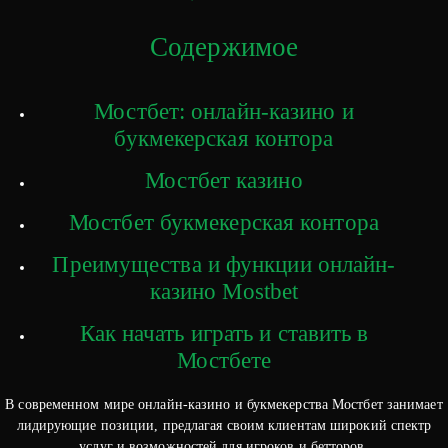
Содержимое
Мостбет: онлайн-казино и
букмекерская контора
Мостбет казино
Мостбет букмекерская контора
Преимущества и функции онлайн-
казино Mostbet
Как начать играть и ставить в
Мостбете
В современном мире онлайн-казино и букмекерства Мостбет занимает
лидирующие позиции, предлагая своим клиентам широкий спектр
услуг и возможностей для игроков и бетторов.