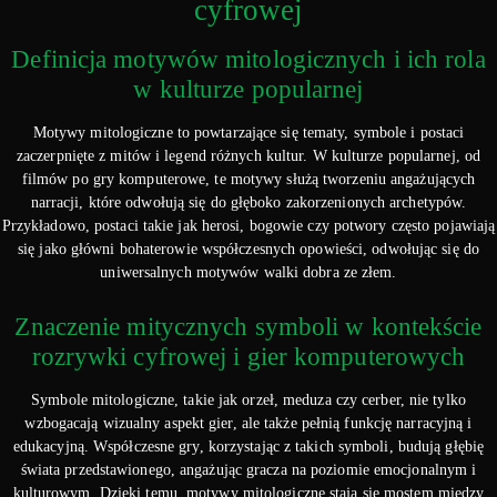
cyfrowej
Definicja motywów mitologicznych i ich rola
w kulturze popularnej
Motywy mitologiczne to powtarzające się tematy, symbole i postaci
zaczerpnięte z mitów i legend różnych kultur. W kulturze popularnej, od
filmów po gry komputerowe, te motywy służą tworzeniu angażujących
narracji, które odwołują się do głęboko zakorzenionych archetypów.
Przykładowo, postaci takie jak herosi, bogowie czy potwory często pojawiają
się jako główni bohaterowie współczesnych opowieści, odwołując się do
uniwersalnych motywów walki dobra ze złem.
Znaczenie mitycznych symboli w kontekście
rozrywki cyfrowej i gier komputerowych
Symbole mitologiczne, takie jak orzeł, meduza czy cerber, nie tylko
wzbogacają wizualny aspekt gier, ale także pełnią funkcję narracyjną i
edukacyjną. Współczesne gry, korzystając z takich symboli, budują głębię
świata przedstawionego, angażując gracza na poziomie emocjonalnym i
kulturowym. Dzięki temu, motywy mitologiczne stają się mostem między