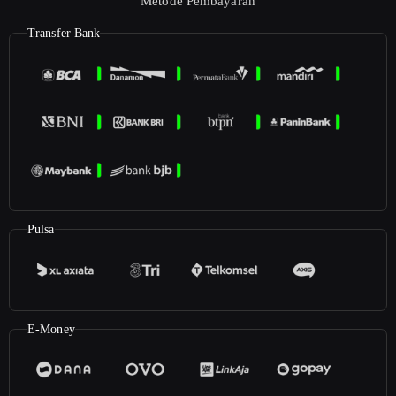
Metode Pembayaran
Transfer Bank
Pulsa
E-Money