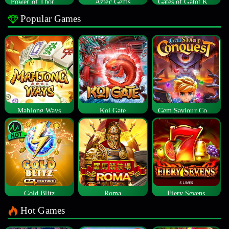
Power of Thor Megaways
Aztec Gems
Gates of Gatot Kaca
Popular Games
Mahjong Ways
Koi Gate
Gem Saviour Conquest
Gold Blitz
Roma
Fiery Sevens
Hot Games