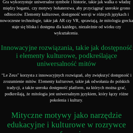
Gra wykorzystuje uniwersalne symbole i historie, takie jak walka o władzę
między bogami, czy motywy bohaterstwa, aby przyciągnąć szerokie grono
odbiorców. Elementy kulturowe, dostępność wersji w różnych językach i
nowoczesne technologie, takie jak AR czy VR, sprawiają, że mitologia grecka
staje się bliska i dostępna dla każdego, niezależnie od wieku czy
wykształcenia.
Innowacyjne rozwiązania, takie jak dostępność
i elementy kulturowe, podkreślające
uniwersalność mitów
“Le Zeus” korzysta z innowacyjnych rozwiązań, aby zwiększyć dostępność i
zrozumienie mitów. Elementy kulturowe, takie jak odwołania do polskich
tradycji, a także szeroka dostępność platform, na których można grać,
podkreślają, że mitologia jest uniwersalnym językiem, który łączy różne
pokolenia i kultury.
Mityczne motywy jako narzędzie
edukacyjne i kulturowe w rozrywce