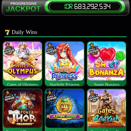
Daily Wins
Gates of Olympus
Starlight Princess
Sweet Bonanza