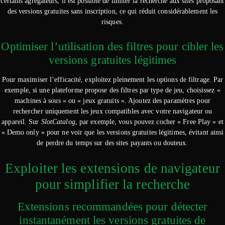
certains agrégateurs, il est possible de limiter la recherche aux sites proposant
des versions gratuites sans inscription, ce qui réduit considérablement les
risques.
Optimiser l’utilisation des filtres pour cibler les
versions gratuites légitimes
Pour maximiser l’efficacité, exploitez pleinement les options de filtrage. Par
exemple, si une plateforme propose des filtres par type de jeu, choisissez «
machines à sous » ou « jeux gratuits ». Ajoutez des paramètres pour
rechercher uniquement les jeux compatibles avec votre navigateur ou
appareil. Sur
SlotCatalog
, par exemple, vous pouvez cocher « Free Play » et
« Demo only » pour ne voir que les versions gratuites légitimes, évitant ainsi
de perdre du temps sur des sites payants ou douteux.
Exploiter les extensions de navigateur
pour simplifier la recherche
Extensions recommandées pour détecter
instantanément les versions gratuites de