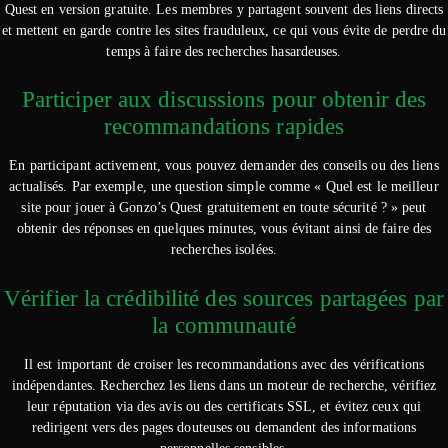
Quest en version gratuite. Les membres y partagent souvent des liens directs
et mettent en garde contre les sites frauduleux, ce qui vous évite de perdre du
temps à faire des recherches hasardeuses.
Participer aux discussions pour obtenir des
recommandations rapides
En participant activement, vous pouvez demander des conseils ou des liens
actualisés. Par exemple, une question simple comme « Quel est le meilleur
site pour jouer à Gonzo’s Quest gratuitement en toute sécurité ? » peut
obtenir des réponses en quelques minutes, vous évitant ainsi de faire des
recherches isolées.
Vérifier la crédibilité des sources partagées par
la communauté
Il est important de croiser les recommandations avec des vérifications
indépendantes. Recherchez les liens dans un moteur de recherche, vérifiez
leur réputation via des avis ou des certificats SSL, et évitez ceux qui
redirigent vers des pages douteuses ou demandent des informations