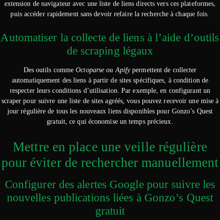
extension de navigateur avec une liste de liens directs vers ces plateformes,
puis accéder rapidement sans devoir refaire la recherche à chaque fois.
Automatiser la collecte de liens à l’aide d’outils
de scraping légaux
Des outils comme
Octoparse
ou
Apify
permettent de collecter
automatiquement des liens à partir de sites spécifiques, à condition de
respecter leurs conditions d’utilisation. Par exemple, en configurant un
scraper pour suivre une liste de sites agréés, vous pouvez recevoir une mise à
jour régulière de tous les nouveaux liens disponibles pour Gonzo’s Quest
gratuit, ce qui économise un temps précieux.
Mettre en place une veille régulière
pour éviter de rechercher manuellement
Configurer des alertes Google pour suivre les
nouvelles publications liées à Gonzo’s Quest
gratuit