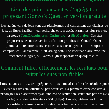
Liste des principaux sites d’agrégation
proposant Gonzo’s Quest en version gratuite
Les agrégateurs de jeux sont des plateformes qui centralisent des dizaines de
jeux en ligne, facilitant leur recherche et leur accès. Parmi les plus réputés,
on trouve
JeuxGratuits.com
,
Casino.org
, et
SlotCatalog
. Ces sites
proposent souvent des versions démo ou gratuites de Gonzo’s Quest,
permettant aux utilisateurs de jouer sans téléchargement ni inscription
compliquée. Par exemple, SlotCatalog offre une interface claire avec une
recherche intégrée, où Gonzo’s Quest apparaît en quelques clics.
Comment filtrer efficacement les résultats pour
éviter les sites non fiables
Lorsque vous utilisez ces agrégateurs, il est crucial de filtrer les résultats pour
éviter les sites frauduleux ou peu sécurisés. La première étape consiste à
privilégier les plateformes ayant une bonne réputation, vérifiable par des avis
en ligne ou des certifications SSL (https). Ensuite, utilisez les filtres
disponibles, comme la sélection de sites « fiables » ou « vérifiés ». Sur