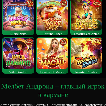
Lucky Neko
Fortune Tiger
Treasures of Aztec
Wild Bandito
Dreams of Macau
Rooster Rumble
Мелбет Андроид – главный игрок
в кармане
Автор статьи: Евгений Сантевит – опытный спортивный обозреватель с