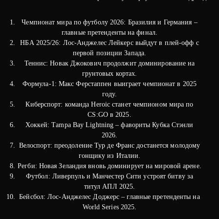
Чемпионат мира по футболу 2026: Бразилия и Германия –
главные претенденты на финал.
НБА 2025/26: Лос-Анджелес Лейкерс выйдут в плей-офф с
первой позиции Запада.
Теннис: Новак Джокович продолжит доминирование на
грунтовых кортах.
Формула-1: Макс Ферстаппен выиграет чемпионат в 2025
году.
Киберспорт: команда Heroic станет чемпионом мира по
CS:GO в 2025.
Хоккей: Тampa Bay Lightning – фавориты Кубка Стэнли
2026.
Велоспорт: преодоление Тур де Франс достанется молодому
гонщику из Италии.
Регби: Новая Зеландия вновь доминирует на мировой арене.
Футбол: Ливерпуль и Манчестер Сити устроят битву за
титул АПЛ 2025.
Бейсбол: Лос-Анджелес Доджерс – главные претенденты на
World Series 2025.