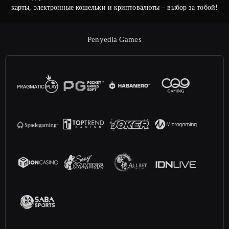
карты, электронные кошельки и криптовалюты – выбор за тобой!
Penyedia Games