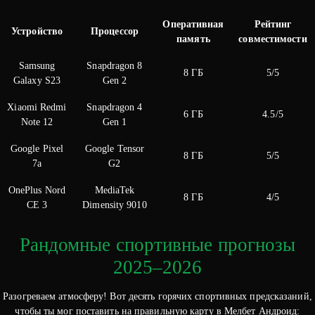
Оперативная
Рейтинг
Устройство
Процессор
память
совместимости
Samsung
Snapdragon 8
8 ГБ
5/5
Galaxy S23
Gen 2
Xiaomi Redmi
Snapdragon 4
6 ГБ
4.5/5
Note 12
Gen 1
Google Pixel
Google Tensor
8 ГБ
5/5
7a
G2
OnePlus Nord
MediaTek
8 ГБ
4/5
CE 3
Dimensity 9010
Рандомные спортивные прогнозы
2025–2026
Разогреваем атмосферу! Вот десять горячих спортивных предсказаний,
чтобы ты мог поставить на правильную карту в Мелбет Андроид: