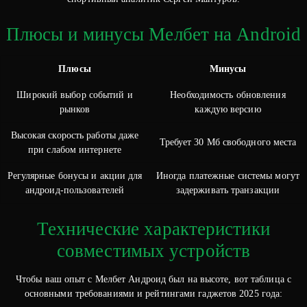
Плюсы и минусы Мелбет на Android
Плюсы
Минусы
Широкий выбор событий и
Необходимость обновления
рынков
каждую версию
Высокая скорость работы даже
Требует 30 Мб свободного места
при слабом интернете
Регулярные бонусы и акции для
Иногда платежные системы могут
андроид-пользователей
задерживать транзакции
Технические характеристики
совместимых устройств
Чтобы ваш опыт с Мелбет Андроид был на высоте, вот таблица с
основными требованиями и рейтингами гаджетов 2025 года: