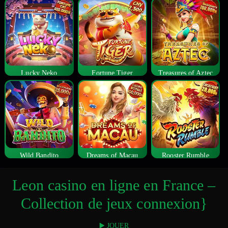
Lucky Neko
Fortune Tiger
Treasures of Aztec
Wild Bandito
Dreams of Macau
Rooster Rumble
Leon casino en ligne en France –
Collection de jeux connexion}
▶️ JOUER