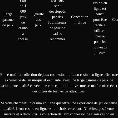
Plus
Les jeux
casino en
de 1
sont
ligne est
000
développés
Large
Qualité
conçu
jeux
par des
Conception
gamme
des
pour être
Sécu
de
fournisseurs
intuitive
de jeux
jeux
facile à
casino
de jeux de
utiliser,
à
casino
même
choisir
renommés
pour les
nouveaux
joueurs
En résumé, la collection de jeux connexion de Leon casino en ligne offre une
expérience de jeu unique et excitante, avec une large gamme de jeux de
casino, une qualité élevée, une conception intuitive, une sécurité renforcée et
des offres de bienvenue attractives.
Si vous cherchez un casino en ligne qui offre une expérience de jeu de haute
qualité, Leon casino en ligne est un choix excellent. N’hésitez pas à vous
inscrire et à découvrir la collection de jeux connexion de Leon casino en