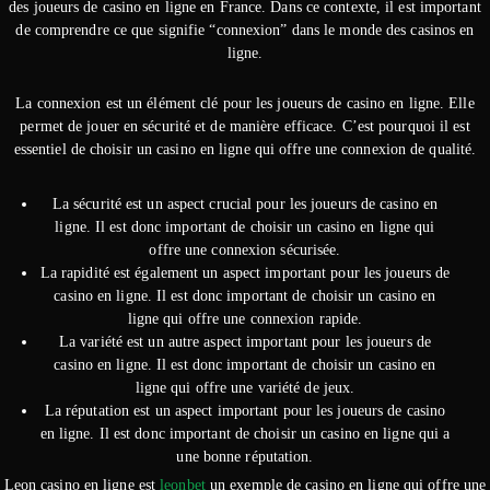
des joueurs de casino en ligne en France. Dans ce contexte, il est important
de comprendre ce que signifie “connexion” dans le monde des casinos en
ligne.
La connexion est un élément clé pour les joueurs de casino en ligne. Elle
permet de jouer en sécurité et de manière efficace. C’est pourquoi il est
essentiel de choisir un casino en ligne qui offre une connexion de qualité.
La sécurité est un aspect crucial pour les joueurs de casino en
ligne. Il est donc important de choisir un casino en ligne qui
offre une connexion sécurisée.
La rapidité est également un aspect important pour les joueurs de
casino en ligne. Il est donc important de choisir un casino en
ligne qui offre une connexion rapide.
La variété est un autre aspect important pour les joueurs de
casino en ligne. Il est donc important de choisir un casino en
ligne qui offre une variété de jeux.
La réputation est un aspect important pour les joueurs de casino
en ligne. Il est donc important de choisir un casino en ligne qui a
une bonne réputation.
Leon casino en ligne est
leonbet
un exemple de casino en ligne qui offre une