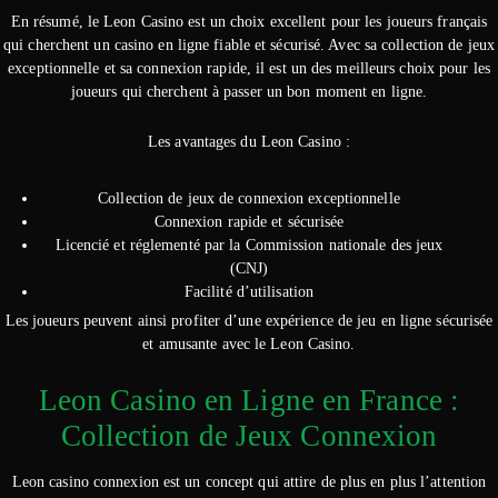
En résumé, le Leon Casino est un choix excellent pour les joueurs français
qui cherchent un casino en ligne fiable et sécurisé. Avec sa collection de jeux
exceptionnelle et sa connexion rapide, il est un des meilleurs choix pour les
joueurs qui cherchent à passer un bon moment en ligne.
Les avantages du Leon Casino :
Collection de jeux de connexion exceptionnelle
Connexion rapide et sécurisée
Licencié et réglementé par la Commission nationale des jeux
(CNJ)
Facilité d’utilisation
Les joueurs peuvent ainsi profiter d’une expérience de jeu en ligne sécurisée
et amusante avec le Leon Casino.
Leon Casino en Ligne en France :
Collection de Jeux Connexion
Leon casino connexion est un concept qui attire de plus en plus l’attention