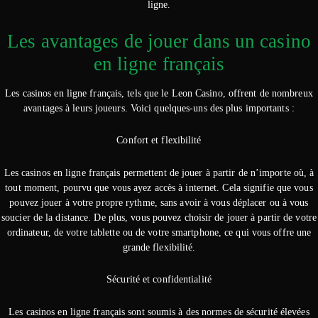
ligne.
Les avantages de jouer dans un casino
en ligne français
Les casinos en ligne français, tels que le Leon Casino, offrent de nombreux
avantages à leurs joueurs. Voici quelques-uns des plus importants :
Confort et flexibilité
Les casinos en ligne français permettent de jouer à partir de n’importe où, à
tout moment, pourvu que vous ayez accès à internet. Cela signifie que vous
pouvez jouer à votre propre rythme, sans avoir à vous déplacer ou à vous
soucier de la distance. De plus, vous pouvez choisir de jouer à partir de votre
ordinateur, de votre tablette ou de votre smartphone, ce qui vous offre une
grande flexibilité.
Sécurité et confidentialité
Les casinos en ligne français sont soumis à des normes de sécurité élevées