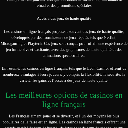
reload et des promotions spéciales.
Accès à des jeux de haute qualité
Les casinos en ligne français proposent souvent des jeux de haute qualité,
développés par des fournisseurs de jeux réputés tels que NetEnt,
Microgaming et Playtech. Ces jeux sont conçus pour offrir une expérience de
jeu immersive et excitante, avec des graphismes de haute qualité et des
animations spectaculaires.
En résumé, les casinos en ligne français, tels que le Leon Casino, offrent de
nombreux avantages à leurs joueurs, y compris la flexibilité, la sécurité, la
variété, les gains et l’accès à des jeux de haute qualité.
Les meilleures options de casinos en
ligne français
Les Français aiment jouer et se divertir, et l’un des moyens les plus
populaires de le faire est en ligne. Les casinos en ligne français offrent une