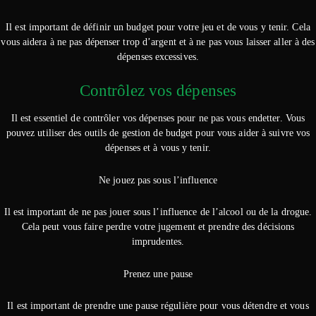
Il est important de définir un budget pour votre jeu et de vous y tenir. Cela
vous aidera à ne pas dépenser trop d’argent et à ne pas vous laisser aller à des
dépenses excessives.
Contrôlez vos dépenses
Il est essentiel de contrôler vos dépenses pour ne pas vous endetter. Vous
pouvez utiliser des outils de gestion de budget pour vous aider à suivre vos
dépenses et à vous y tenir.
Ne jouez pas sous l’influence
Il est important de ne pas jouer sous l’influence de l’alcool ou de la drogue.
Cela peut vous faire perdre votre jugement et prendre des décisions
imprudentes.
Prenez une pause
Il est important de prendre une pause régulière pour vous détendre et vous