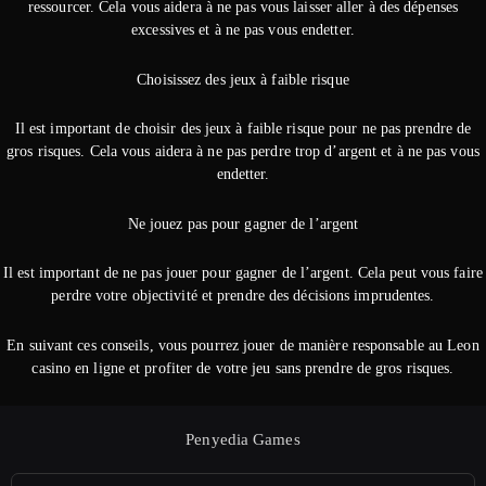
ressourcer. Cela vous aidera à ne pas vous laisser aller à des dépenses
excessives et à ne pas vous endetter.
Choisissez des jeux à faible risque
Il est important de choisir des jeux à faible risque pour ne pas prendre de
gros risques. Cela vous aidera à ne pas perdre trop d’argent et à ne pas vous
endetter.
Ne jouez pas pour gagner de l’argent
Il est important de ne pas jouer pour gagner de l’argent. Cela peut vous faire
perdre votre objectivité et prendre des décisions imprudentes.
En suivant ces conseils, vous pourrez jouer de manière responsable au Leon
casino en ligne et profiter de votre jeu sans prendre de gros risques.
Penyedia Games