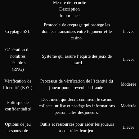
Mesure de sécurité
Description
Importance
Protocole de cryptage qui protège les
Cryptage SSL
données transmises entre le joueur et le
Élevée
casino.
Génération de
nombres
Système qui assure l’équité des jeux de
Élevée
aléatoires
hasard.
(RNG)
Vérification de
Processus de vérification de l’identité du
Modérée
l’identité (KYC)
joueur pour prévenir la fraude.
Document qui décrit comment le casino
Politique de
collecte, utilise et protège les informations
Modérée
confidentialité
personnelles des joueurs.
Options de jeu
Outils et ressources pour aider les joueurs
Élevée
responsable
à contrôler leur jeu.