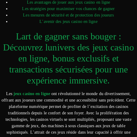
Les avantages de jouer aux jeux casino en ligne
Les stratégies pour maximiser vos chances de gagner
Les mesures de sécurité et de protection des joueurs
L’avenir des jeux casino en ligne
Lart de gagner sans bouger :
Découvrez lunivers des jeux casino
en ligne, bonus exclusifs et
transactions sécurisées pour une
expérience immersive.
Les
jeux casino en ligne
ont révolutionné le monde du divertissement,
offrant aux joueurs une commodité et une accessibilité sans précédent. Cette
plateforme numérique permet de profiter de l’excitation des casinos
traditionnels depuis le confort de son foyer. Avec la prolifération des
technologies, les casinos virtuels se sont multipliés, proposant une vaste
gamme de jeux, des machines à sous classiques aux jeux de table
sophistiqués. L’attrait de ces jeux réside dans leur capacité à offrir une