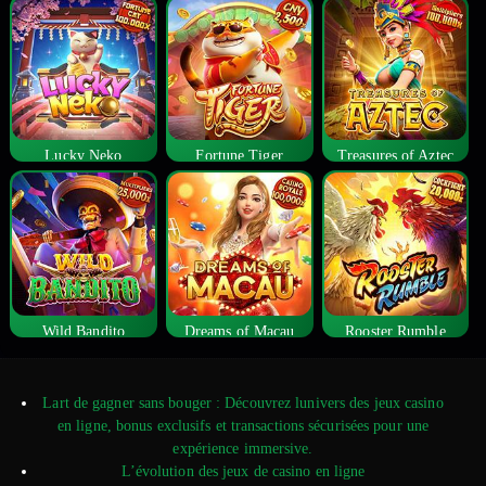
Lucky Neko
Fortune Tiger
Treasures of Aztec
Wild Bandito
Dreams of Macau
Rooster Rumble
Lart de gagner sans bouger : Découvrez lunivers des jeux casino
en ligne, bonus exclusifs et transactions sécurisées pour une
expérience immersive.
L’évolution des jeux de casino en ligne