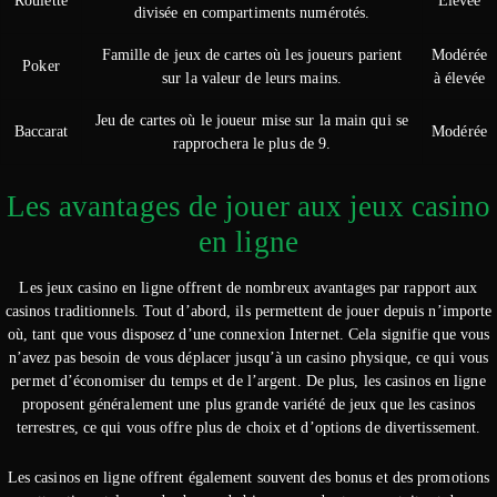
Roulette
Élevée
divisée en compartiments numérotés.
Famille de jeux de cartes où les joueurs parient
Modérée
Poker
sur la valeur de leurs mains.
à élevée
Jeu de cartes où le joueur mise sur la main qui se
Baccarat
Modérée
rapprochera le plus de 9.
Les avantages de jouer aux jeux casino
en ligne
Les jeux casino en ligne offrent de nombreux avantages par rapport aux
casinos traditionnels. Tout d’abord, ils permettent de jouer depuis n’importe
où, tant que vous disposez d’une connexion Internet. Cela signifie que vous
n’avez pas besoin de vous déplacer jusqu’à un casino physique, ce qui vous
permet d’économiser du temps et de l’argent. De plus, les casinos en ligne
proposent généralement une plus grande variété de jeux que les casinos
terrestres, ce qui vous offre plus de choix et d’options de divertissement.
Les casinos en ligne offrent également souvent des bonus et des promotions