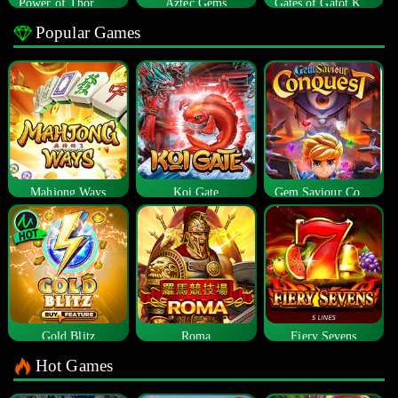
Power of Thor Megaways
Aztec Gems
Gates of Gatot Kaca
Popular Games
Mahjong Ways
Koi Gate
Gem Saviour Conquest
Gold Blitz
Roma
Fiery Sevens
Hot Games