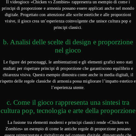
Il videogioco «Chicken vs Zombies» rappresenta un esempio di come i
principi di proporzione e armonia possano essere applicati anche nel mondo
digitale. Progettato con attenzione alle scelte estetiche e alle proporzioni
visive, il gioco crea un’esperienza coinvolgente che unisce cultura pop e
principi classici.
b. Analisi delle scelte di design e proporzione
nel gioco
Le figure dei personaggi, le ambientazioni e gli elementi grafici sono stati
studiati per rispettare principi di proporzione che garantiscono equilibrio e
chiarezza visiva. Questo esempio dimostra come anche in media digitali, il
rispetto delle regole classiche di armonia possa migliorare l’impatto estetico e
l’esperienza utente.
c. Come il gioco rappresenta una sintesi tra
cultura pop, tecnologia e arte della proporzione
La fusione tra elementi moderni e principi classici rende «Chicken vs
Zombies» un esempio di come le antiche regole di proporzione possano
essere reinterpretate e rivitalizzate nel contesto digitale, dimostrando che