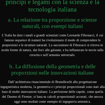
principi e legami con la scienza e la
tecnologia italiana
a. La relazione tra proporzione e scienze
naturali, con esempi italiani
L’Italia ha dato i natali a grandi scienziati come Leonardo Fibonacci, il cui
famoso
sequence
di numeri ha rivoluzionato il modo di comprendere le
proporzioni e le strutture naturali. La successione di Fibonacci si ritrova in
molte forme di natura, dai fiori alle galassie, e ha influenzato le teorie sulla
crescita e sull’armonia universale.
b. La diffusione della geometria e delle
proporzioni nelle innovazioni italiane
Dall’architettura rinascimentale di Brunelleschi alla progettazione
ingegneristica moderna, la geometria e i principi proporzionali sono stati alla
base di molte innovazioni italiane. La perfezione delle cupole, come quella
del Duomo di Firenze, si basa su calcoli proporzionali accurati, che ancora
oggi sono studiati come esempio di ingegneria armonica.