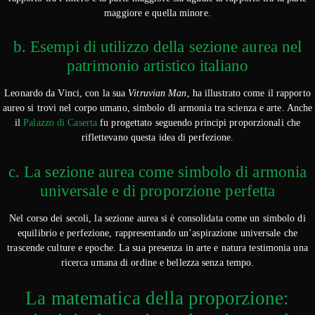
maggiore e quella minore.
b. Esempi di utilizzo della sezione aurea nel
patrimonio artistico italiano
Leonardo da Vinci, con la sua
Vitruvian Man
, ha illustrato come il rapporto
aureo si trovi nel corpo umano, simbolo di armonia tra scienza e arte. Anche
il
Palazzo di Caserta
fu progettato seguendo principi proporzionali che
riflettevano questa idea di perfezione.
c. La sezione aurea come simbolo di armonia
universale e di proporzione perfetta
Nel corso dei secoli, la sezione aurea si è consolidata come un simbolo di
equilibrio e perfezione, rappresentando un’aspirazione universale che
trascende culture e epoche. La sua presenza in arte e natura testimonia una
ricerca umana di ordine e bellezza senza tempo.
La matematica della proporzione: