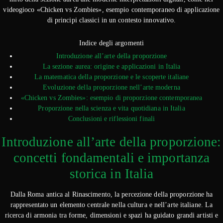
videogioco «Chicken vs Zombies», esempio contemporaneo di applicazione
di principi classici in un contesto innovativo.
Indice degli argomenti
Introduzione all’arte della proporzione
La sezione aurea: origine e applicazioni in Italia
La matematica della proporzione e le scoperte italiane
Evoluzione della proporzione nell’arte moderna
«Chicken vs Zombies»: esempio di proporzione contemporanea
Proporzione nella scienza e vita quotidiana in Italia
Conclusioni e riflessioni finali
Introduzione all’arte della proporzione:
concetti fondamentali e importanza
storica in Italia
Dalla Roma antica al Rinascimento, la percezione della proporzione ha
rappresentato un elemento centrale nella cultura e nell’arte italiane. La
ricerca di armonia tra forme, dimensioni e spazi ha guidato grandi artisti e