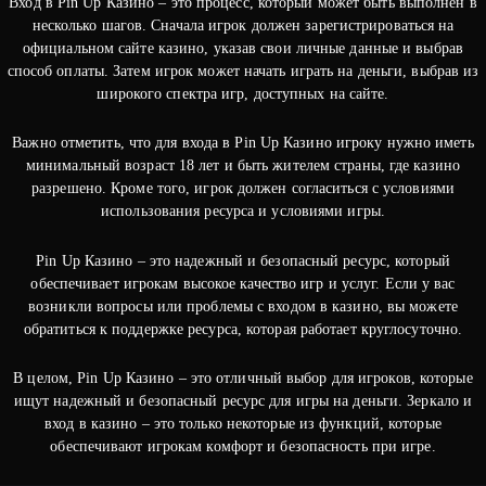
Вход в Pin Up Казино – это процесс, который может быть выполнен в
несколько шагов. Сначала игрок должен зарегистрироваться на
официальном сайте казино, указав свои личные данные и выбрав
способ оплаты. Затем игрок может начать играть на деньги, выбрав из
широкого спектра игр, доступных на сайте.
Важно отметить, что для входа в Pin Up Казино игроку нужно иметь
минимальный возраст 18 лет и быть жителем страны, где казино
разрешено. Кроме того, игрок должен согласиться с условиями
использования ресурса и условиями игры.
Pin Up Казино – это надежный и безопасный ресурс, который
обеспечивает игрокам высокое качество игр и услуг. Если у вас
возникли вопросы или проблемы с входом в казино, вы можете
обратиться к поддержке ресурса, которая работает круглосуточно.
В целом, Pin Up Казино – это отличный выбор для игроков, которые
ищут надежный и безопасный ресурс для игры на деньги. Зеркало и
вход в казино – это только некоторые из функций, которые
обеспечивают игрокам комфорт и безопасность при игре.