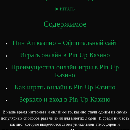
▶️ ИГРАТЬ
Содержимое
Пин Ап казино – Официальный сайт
Играть онлайн в Pin Up Казино
Преимущества онлайн-игры в Pin Up
Казино
Как играть онлайн в Pin Up Казино
Зеркало и вход в Pin Up Казино
В наше время интернета и онлайн-игр, казино стали одним из самых
популярных способов развлечения для многих людей. И среди них есть
казино, которые выделяются своей уникальной атмосферой и