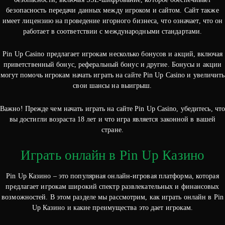
безопасность передачи данных между игроком и сайтом. Сайт также
имеет лицензию на проведение игорного бизнеса, что означает, что он
работает в соответствии с международными стандартами.
Pin Up Casino предлагает игрокам несколько бонусов и акций, включая
приветственный бонус, реферальный бонус и другие. Бонусы и акции
могут помочь игрокам начать играть на сайте Pin Up Casino и увеличить
свои шансы на выигрыш.
Важно! Прежде чем начать играть на сайте Pin Up Casino, убедитесь, что
вы достигли возраста 18 лет и что игра является законной в вашей
стране.
Играть онлайн в Pin Up Казино
Pin Up Казино – это популярная онлайн-игровая платформа, которая
предлагает игрокам широкий спектр развлекательных и финансовых
возможностей. В этом разделе мы рассмотрим, как играть онлайн в Pin
Up Казино и какие преимущества это дает игрокам.