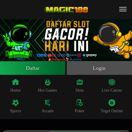
Beranda
Slot Online
Live Casino
Sportsbook
Arcade
Togel Online
Daftar
Login
Poker
Whatsapp
Home
Hot Games
Slots
Live Casino
Telegram
Sports
Arcade
Poker
Togel Online
Livechat