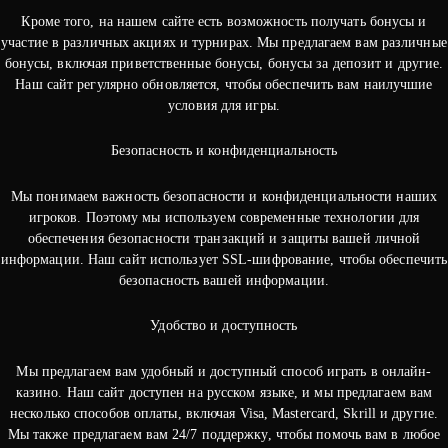
Кроме того, на нашем сайте есть возможность получать бонусы и
участие в различных акциях и турнирах. Мы предлагаем вам различные
бонусы, включая приветственные бонусы, бонусы за депозит и другие.
Наш сайт регулярно обновляется, чтобы обеспечить вам наилучшие
условия для игры.
Безопасность и конфиденциальность
Мы понимаем важность безопасности и конфиденциальности наших
игроков. Поэтому мы используем современные технологии для
обеспечения безопасности транзакций и защиты вашей личной
информации. Наш сайт использует SSL-шифрование, чтобы обеспечить
безопасность вашей информации.
Удобство и доступность
Мы предлагаем вам удобный и доступный способ играть в онлайн-
казино. Наш сайт доступен на русском языке, и мы предлагаем вам
несколько способов оплаты, включая Visa, Mastercard, Skrill и другие.
Мы также предлагаем вам 24/7 поддержку, чтобы помочь вам в любое