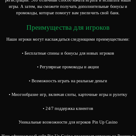
регистрации. Это отличный способ начать играть и испытать наши
игры. А затем, вы сможете получать дополнительные бонусы и
промокоды, которые помогут вам увеличить свой банк.
Преимущества для игроков
Наши игроки могут наслаждаться следующими преимуществами:
• Бесплатные спины и бонусы для новых игроков
• Регулярные промокоды и акции
• Возможность играть на реальные деньги
• Многообразие игр, включая слоты, карточные игры и рулетку
• 24/7 поддержка клиентов
Уникальные возможности для игроков Pin Up Casino