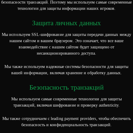
безопасности транзакций. Поэтому мы используем самые современные
технологии для защиты информации наших игроков.
Защита личных данных
Мы используем SSL-шифрование для защиты передачи данных между
нашим сайтом и вашим браузером. Это означает, что все ваше
взаимодействие с нашим сайтом будет защищено от
несанкционированного доступа.
Мы также используем надежные системы безопасности для защиты
вашей информации, включая хранение и обработку данных.
Безопасность транзакций
Мы используем самые современные технологии для защиты
транзакций, включая шифрование и проверку authenticity.
Мы также сотрудничаем с leading payment providers, чтобы обеспечить
безопасность и конфиденциальность транзакций.