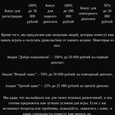
100%
Бонус
100%
50%
Бонус для
Бонус для
до 50
для
до 100
до 50
повторного
регистрации
000
первого
000
000
депозита
рублей
депозита
рублей
рублей
Кроме того, мы предлагаем вам несколько акций, которые помогут вам
начать играть и получать удовольствие от нашего казино. Некоторые из
них:
Акция “Добро пожаловать” – 100% до 50 000 рублей на первый
депозит;
Акция “Второй шанс” – 50% до 50 000 рублей на повторный депозит;
Акция “Третий шанс” – 25% до 25 000 рублей на третий депозит.
Мы рады, что вы выбрали нас для своих игровых развлечений, и мы
готовы предложить вам лучшие условия для игры. Если у вас
возникнут вопросы или проблемы, пожалуйста, свяжитесь с нами, и
наши специалисты помогут вам решить их.