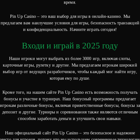
время.
Pin Up Casino – это ваш выбор для игры в онлайн-казино. Мы
предлагаем вам наилучшие условия для игры, безопасность транзакций
и конфиденциальность. Начните играть сегодня!
Входи и играй в 2025 году
Наши игроки могут выбрать из более 3000 игр, включая слоты,
карточные игры, рулетку и другие. Мы предлагаем игрокам широкий
выбор игр от ведущих разработчиков, чтобы каждый мог найти игру,
которая ему по душе.
Кроме того, на нашем сайте Pin Up Casino есть возможность получать
бонусы и участие в турнирах. Наш бонусный программы предлагает
игрокам различные бонусы, включая приветственные бонусы, бонусы за
депозит и другие. Турниры и соревнования также являются отличным
способом заработать деньги и улучшить свои навыки.
Наш официальный сайт Pin Up Casino – это безопасное и надежное
место для игроков, потому что мы используем современные технологии