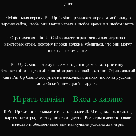
денег.
• Мобильная версия: Pin Up Casino предлагает игрокам мобильную
версию сайта, чтобы они могли играть в любое время и в любом месте.
• Ограничения: Pin Up Casino имеет ограничения для игроков из
некоторых стран, поэтому игроки должны убедиться, что они могут
играть на этом сайте.
Pin Up Casino – это лучшее место для игроков, которые ищут
безопасный и надежный способ играть в онлайн-казино. Официальный
сайт Pin Up Casino доступен на нескольких языках, включая русский,
английский, немецкий и другие.
Играть онлайн – Вход в казино
В Pin Up Casino вы сможете играть в более 3000 игр, включая слоты,
карточные игры, рулетку, покер и другие. Все игры имеют высокое
качество и обеспечивают вам наилучшие условия для игры.