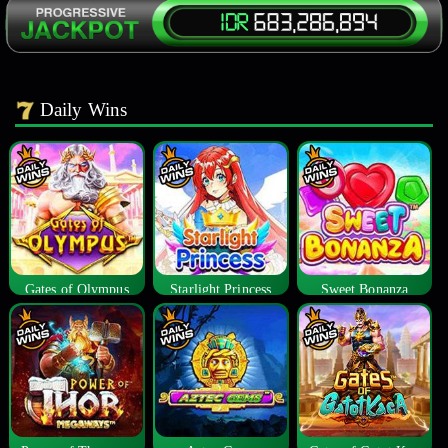
Daily Wins
Gates of Olympus
Starlight Princess
Sweet Bonanza