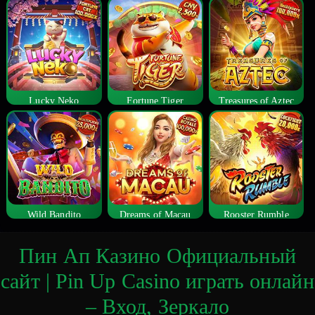
Lucky Neko
Fortune Tiger
Treasures of Aztec
Wild Bandito
Dreams of Macau
Rooster Rumble
Пин Ап Казино Официальный
сайт | Pin Up Casino играть онлайн
– Вход, Зеркало