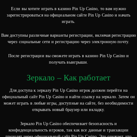
Если вы хотите играть в казино Pin Up Casino, то вам нужно
зарегистрироваться на официальном сайте Pin Up Casino и начать
играть.
Вам доступны различные варианты регистрации, включая регистрацию
через социальные сети и регистрацию через электронную почту.
После регистрации вы сможете играть в казино Pin Up Casino и
получать выигрыши.
Зеркало – Как работает
Для доступа к зеркалу Pin Up Casino игрок должен перейти на
официальный сайт Pin Up Casino и найти ссылку на зеркало. Затем он
может играть в любые игры, доступные на сайте, без необходимости
открывать новый браузер или вкладку.
Зеркало Pin Up Casino обеспечивает безопасность и
конфиденциальность игроков, так как все данные и транзакции
проходят через официальный сайт Pin Up Casino. Это означает, что