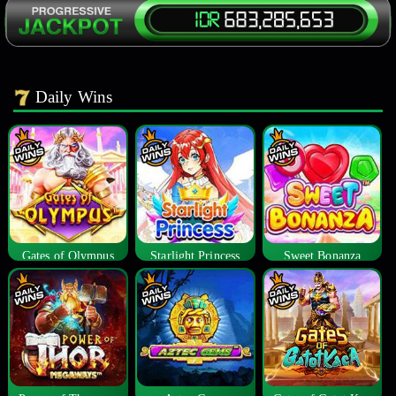
Daily Wins
Gates of Olympus
Starlight Princess
Sweet Bonanza