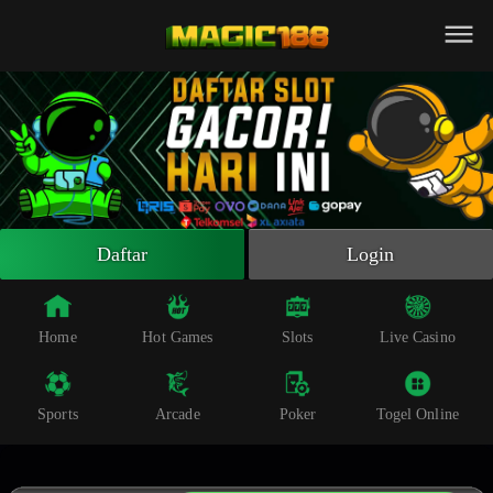
Beranda
Slot Online
Live Casino
Sportsbook
Arcade
Togel Online
Daftar
Login
Poker
Whatsapp
Home
Hot Games
Slots
Live Casino
Telegram
Sports
Arcade
Poker
Togel Online
Livechat