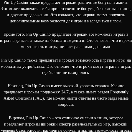
Pin Up Casino также предлагает игрокам различные бонусы и акции.
Это может включать в себя приветственные бонусы, бесплатные спины,
и другие предложения. Это означает, что игроки могут получить
дополнительные возможности для игры и насладиться игрой.
Кроме того, Pin Up Casino предлагает игрокам возможность играть в
игры на деньги, а также на бесплатные деньги. Это означает, что игрок
могут играть в игры, не рискуя своими деньгами.
Pin Up Casino также предлагает игрокам возможность играть в игры на
мобильных устройствах. Это означает, что игроки могут играть в игры,
где бы они не находились.
Наконец, Pin Up Casino имеет высокий уровень сервиса. Казино
предлагает игрокам поддержку 24/7, а также имеет раздел Frequently
Asked Questions (FAQ), где можно найти ответы на часто задаваемые
вопросы.
В целом, Pin Up Casino – это отличное онлайн казино, которое
предлагает игрокам широкий спектр развлекательных игр, высокий
уровень безопасности, различные бонусы и акции, возможность играть