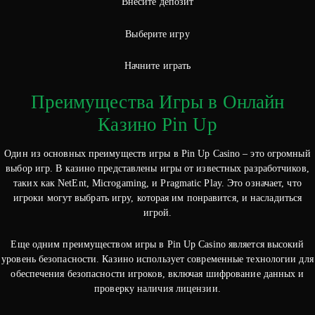
Внесите депозит
Выберите игру
Начните играть
Преимущества Игры в Онлайн
Казино Pin Up
Один из основных преимуществ игры в Pin Up Casino – это огромный
выбор игр. В казино представлены игры от известных разработчиков,
таких как NetEnt, Microgaming, и Pragmatic Play. Это означает, что
игроки могут выбрать игру, которая им понравится, и насладиться
игрой.
Еще одним преимуществом игры в Pin Up Casino является высокий
уровень безопасности. Казино использует современные технологии для
обеспечения безопасности игроков, включая шифрование данных и
проверку наличия лицензии.